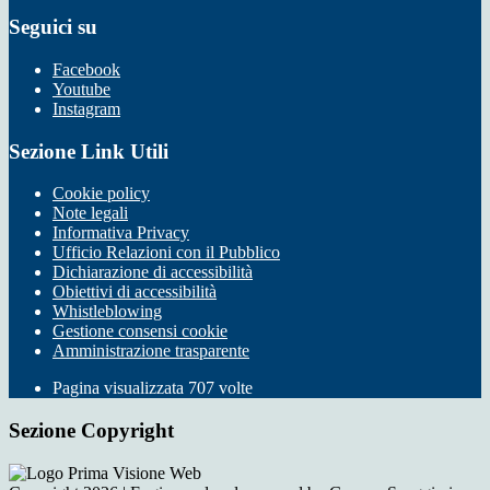
Seguici su
Facebook
Youtube
Instagram
Sezione Link Utili
Cookie policy
Note legali
Informativa Privacy
Ufficio Relazioni con il Pubblico
Dichiarazione di accessibilità
Obiettivi di accessibilità
Whistleblowing
Gestione consensi cookie
Amministrazione trasparente
Pagina visualizzata
707
volte
Sezione Copyright