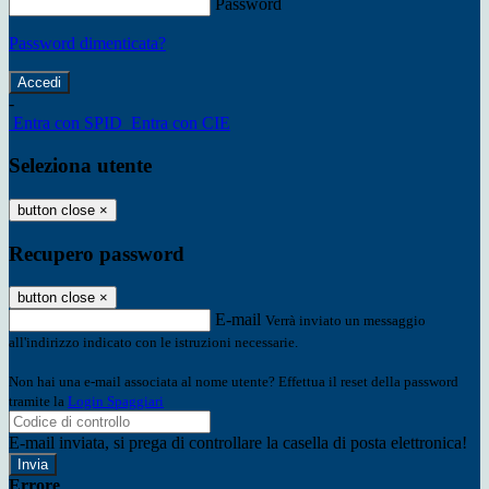
Password
Password dimenticata?
-
Entra con SPID
Entra con CIE
Seleziona utente
button close
×
Recupero password
button close
×
E-mail
Verrà inviato un messaggio
all'indirizzo indicato con le istruzioni necessarie.
Non hai una e-mail associata al nome utente? Effettua il reset della password
tramite la
Login Spaggiari
E-mail inviata, si prega di controllare la casella di posta elettronica!
Errore