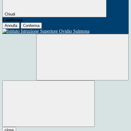
Chiudi
Conferma
Annulla
Conferma
close