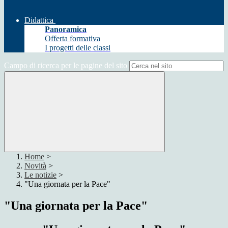
Didattica
Panoramica
Offerta formativa
I progetti delle classi
Campo di ricerca per le pagine del sito
Home
>
Novità
>
Le notizie
>
"Una giornata per la Pace"
"Una giornata per la Pace"