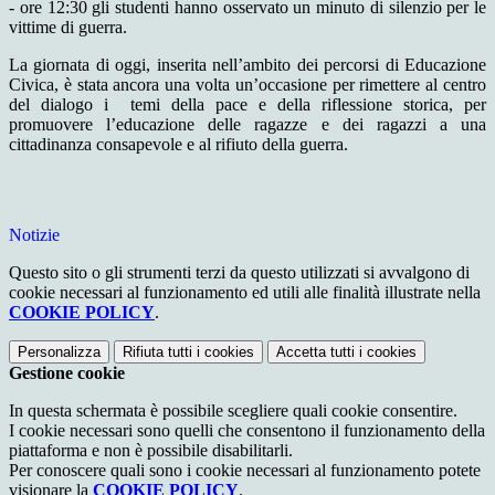
- ore 12:30 gli studenti hanno osservato un minuto di silenzio per le
vittime di guerra.
La giornata di oggi, inserita nell’ambito dei percorsi di Educazione
Civica, è stata ancora una volta un’occasione per rimettere al centro
del dialogo i temi della pace e della riflessione storica, per
promuovere l’educazione delle ragazze e dei ragazzi a una
cittadinanza consapevole e al rifiuto della guerra.
Notizie
Questo sito o gli strumenti terzi da questo utilizzati si avvalgono di
cookie necessari al funzionamento ed utili alle finalità illustrate nella
COOKIE POLICY
.
Personalizza
Rifiuta tutti
i cookies
Accetta tutti
i cookies
Gestione cookie
In questa schermata è possibile scegliere quali cookie consentire.
I cookie necessari sono quelli che consentono il funzionamento della
piattaforma e non è possibile disabilitarli.
Per conoscere quali sono i cookie necessari al funzionamento potete
visionare la
COOKIE POLICY
.