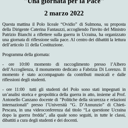
"Una giornata per la Pace"
2 marzo 2022
Questa mattina il Polo liceale “Ovidio” di Sulmona, su proposta
della Dirigente Caterina Fantauzzi, accogliendo l'invito del Ministro
Patrizio Bianchi a riflettere sulla guerra in Ucraina, ha organizzato
una giornata di riflessione sulla pace. Al centro dei dibattiti la lettura
dell’articolo 11 della Costituzione.
Programma della giornata:
- ore 10:00 momento di raccoglimento presso l’Albero
dell’Accoglienza, il monumento dedicato a Fabrizia Di Lorenzo. Il
momento è stato accompagnato da contributi musicali e dalle
riflessioni degli studenti.
- ore 11:00 tutti gli studenti del Polo sono stati impegnati in
un’analisi storica e geopolitica della guerra in atto, insieme al Prof.
Antonello Canzano docente di "Politiche della sicurezza e relazioni
internazionali" presso l’Università “G. D’Annunzio” di Chieti-
Pescara, in una videoconferenza dal titolo “La questione Ucraina
dopo la guerra fredda”, alla quale sono seguiti, in tutte le classi,
dibattiti a cura degli studenti e dei docenti.