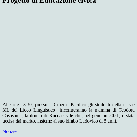
Progetto di Educazione civica
Alle ore 18.30, presso il Cinema Pacifico gli studenti della classe
3IL del Liceo Linguistico incontreranno la mamma di Teodora
Casasanta, la donna di Roccacasale che, nel gennaio 2021, è stata
uccisa dal marito, insieme al suo bimbo Ludovico di 5 anni.
Notizie