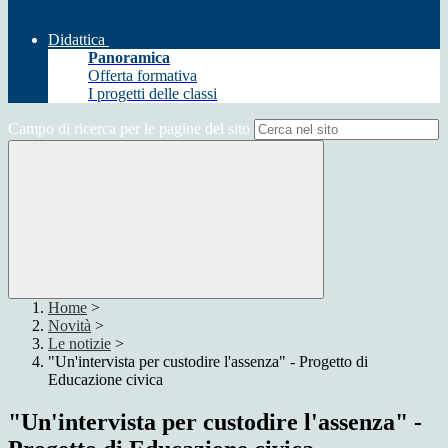
Didattica
Panoramica
Offerta formativa
I progetti delle classi
Campo di ricerca per le pagine del sito
Home
>
Novità
>
Le notizie
>
"Un'intervista per custodire l'assenza" - Progetto di
Educazione civica
"Un'intervista per custodire l'assenza" -