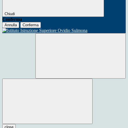
Chiudi
Conferma
Annulla
Conferma
close