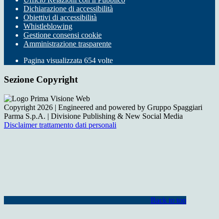
Dichiarazione di accessibilità
Obiettivi di accessibilità
Whistleblowing
Gestione consensi cookie
Amministrazione trasparente
Pagina visualizzata
654
volte
Sezione Copyright
Copyright 2026 | Engineered and powered by Gruppo Spaggiari
Parma S.p.A. | Divisione Publishing & New Social Media
Disclaimer trattamento dati personali
Back to top