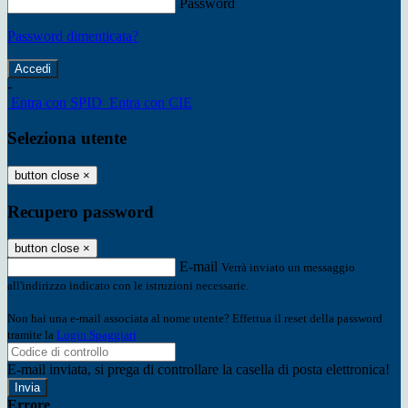
Password
Password dimenticata?
-
Entra con SPID
Entra con CIE
Seleziona utente
button close
×
Recupero password
button close
×
E-mail
Verrà inviato un messaggio
all'indirizzo indicato con le istruzioni necessarie.
Non hai una e-mail associata al nome utente? Effettua il reset della password
tramite la
Login Spaggiari
E-mail inviata, si prega di controllare la casella di posta elettronica!
Errore