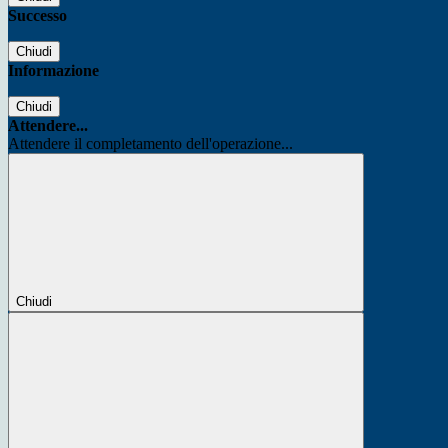
Successo
Chiudi
Informazione
Chiudi
Attendere...
Attendere il completamento dell'operazione...
Chiudi