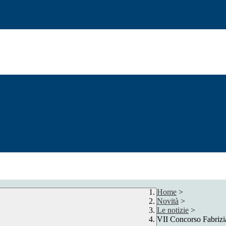
Home
>
Novità
>
Le notizie
>
VII Concorso Fabrizi