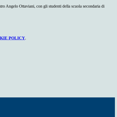
stro
Angelo Ottaviani
, con gli studenti della scuola secondaria di
KIE POLICY
.