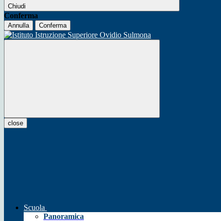
Chiudi
Conferma
Annulla
Conferma
close
Scuola
Panoramica