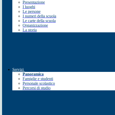
Presentazione
I luoghi
Le persone
I numeri della scuola
Le carte della scuola
Organizzazione
La storia
Servizi
Panoramica
Famiglie e studenti
Personale scolastico
Percorsi di studio