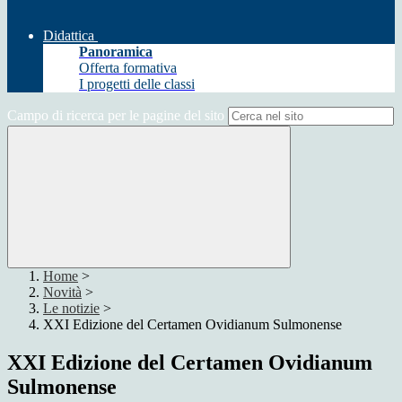
Didattica
Panoramica
Offerta formativa
I progetti delle classi
Campo di ricerca per le pagine del sito
Home
>
Novità
>
Le notizie
>
XXI Edizione del Certamen Ovidianum Sulmonense
XXI Edizione del Certamen Ovidianum
Sulmonense