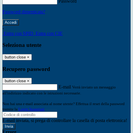
Password
Password dimenticata?
-
Entra con SPID
Entra con CIE
Seleziona utente
button close
×
Recupero password
button close
×
E-mail
Verrà inviato un messaggio
all'indirizzo indicato con le istruzioni necessarie.
Non hai una e-mail associata al nome utente? Effettua il reset della password
tramite la
Login Spaggiari
E-mail inviata, si prega di controllare la casella di posta elettronica!
Errore