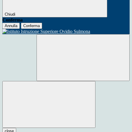
Chiudi
Conferma
Annulla
Conferma
close