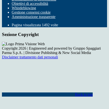
Obiettivi di accessibilità
Whistleblowing
Gestione consensi cookie
Amministrazione trasparente
Pagina visualizzata
1492
volte
Sezione Copyright
Copyright 2026 | Engineered and powered by Gruppo Spaggiari
Parma S.p.A. | Divisione Publishing & New Social Media
Disclaimer trattamento dati personali
Back to top