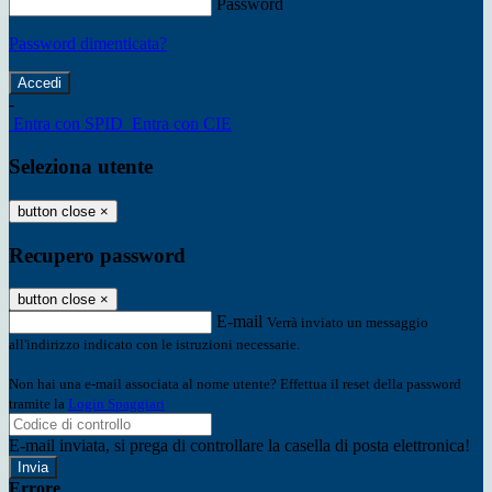
Password
Password dimenticata?
-
Entra con SPID
Entra con CIE
Seleziona utente
button close
×
Recupero password
button close
×
E-mail
Verrà inviato un messaggio
all'indirizzo indicato con le istruzioni necessarie.
Non hai una e-mail associata al nome utente? Effettua il reset della password
tramite la
Login Spaggiari
E-mail inviata, si prega di controllare la casella di posta elettronica!
Errore