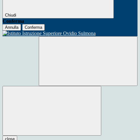
Chiudi
Conferma
Annulla
Conferma
close