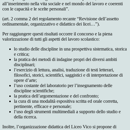
all’inserimento nella vita sociale e nel mondo del lavoro e coerenti
con le capacità e le scelte personali”.
(art. 2 comma 2 del regolamento recante “Revisione dell’assetto
ordinamentale, organizzativo e didattico dei licei…”).
Per raggiungere questi risultati occorre il concorso e la piena
valorizzazione di tutti gli aspetti del lavoro scolastico:
lo studio delle discipline in una prospettiva sistematica, storica
e critica;
la pratica dei metodi di indagine propri dei diversi ambiti
disciplinari;
l’esercizio di lettura, analisi, traduzione di testi letterari,
filosofici, storici, scientifici, saggistici e di interpretazione di
opere d’arte;
l’uso costante del laboratorio per l’insegnamento delle
discipline scientifiche;
la pratica dell’argomentazione e del confronto;
la cura di una modalità espositiva scritta ed orale corretta,
pertinente, efficace e personale;
l‘uso degli strumenti multimediali a supporto dello studio e
della ricerca.
Inoltre, l’organizzazione didattica del Liceo Vico si propone di