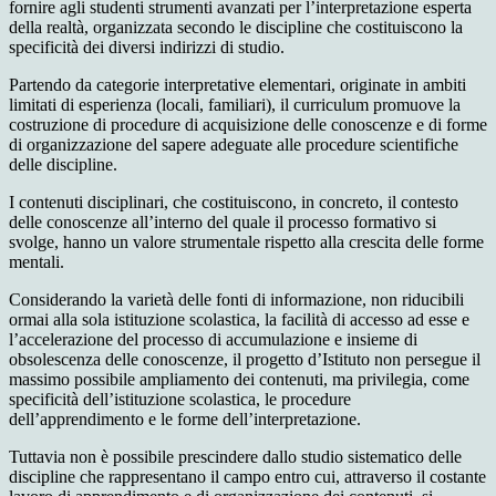
fornire agli studenti strumenti avanzati per l’interpretazione esperta
della realtà, organizzata secondo le discipline che costituiscono la
specificità dei diversi indirizzi di studio.
Partendo da categorie interpretative elementari, originate in ambiti
limitati di esperienza (locali, familiari), il curriculum promuove la
costruzione di procedure di acquisizione delle conoscenze e di forme
di organizzazione del sapere adeguate alle procedure scientifiche
delle discipline.
I contenuti disciplinari, che costituiscono, in concreto, il contesto
delle conoscenze all’interno del quale il processo formativo si
svolge, hanno un valore strumentale rispetto alla crescita delle forme
mentali.
Considerando la varietà delle fonti di informazione, non riducibili
ormai alla sola istituzione scolastica, la facilità di accesso ad esse e
l’accelerazione del processo di accumulazione e insieme di
obsolescenza delle conoscenze, il progetto d’Istituto non persegue il
massimo possibile ampliamento dei contenuti, ma privilegia, come
specificità dell’istituzione scolastica, le procedure
dell’apprendimento e le forme dell’interpretazione.
Tuttavia non è possibile prescindere dallo studio sistematico delle
discipline che rappresentano il campo entro cui, attraverso il costante