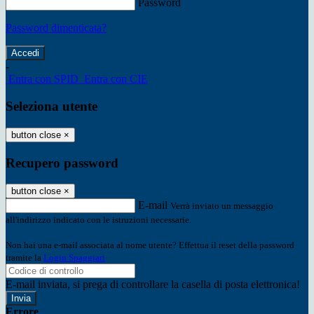
Password
Password dimenticata?
-
Entra con SPID
Entra con CIE
Seleziona utente
button close
×
Recupero password
button close
×
E-mail
Verrà inviato un messaggio
all'indirizzo indicato con le istruzioni necessarie.
Non hai una e-mail associata al nome utente? Effettua il reset della password
tramite la
Login Spaggiari
E-mail inviata, si prega di controllare la casella di posta elettronica!
Errore