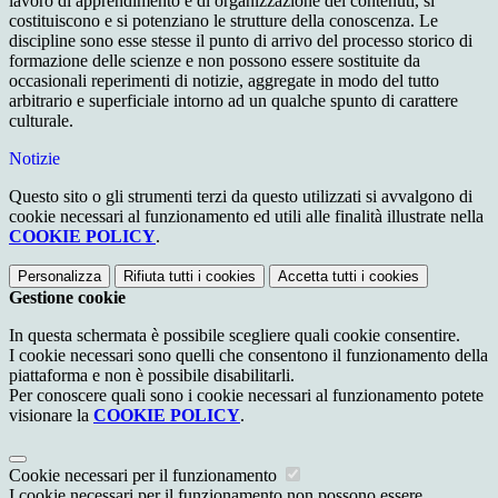
lavoro di apprendimento e di organizzazione dei contenuti, si
costituiscono e si potenziano le strutture della conoscenza. Le
discipline sono esse stesse il punto di arrivo del processo storico di
formazione delle scienze e non possono essere sostituite da
occasionali reperimenti di notizie, aggregate in modo del tutto
arbitrario e superficiale intorno ad un qualche spunto di carattere
culturale.
Notizie
Questo sito o gli strumenti terzi da questo utilizzati si avvalgono di
cookie necessari al funzionamento ed utili alle finalità illustrate nella
COOKIE POLICY
.
Personalizza
Rifiuta tutti
i cookies
Accetta tutti
i cookies
Gestione cookie
In questa schermata è possibile scegliere quali cookie consentire.
I cookie necessari sono quelli che consentono il funzionamento della
piattaforma e non è possibile disabilitarli.
Per conoscere quali sono i cookie necessari al funzionamento potete
visionare la
COOKIE POLICY
.
Cookie necessari per il funzionamento
I cookie necessari per il funzionamento non possono essere