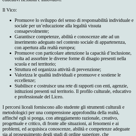
Il Vico:
Promuove lo sviluppo del senso di responsabilità individuale e
sociale per un’educazione alla legalità vissuta
consapevolmente;
Garantisce competenze, abilità e conoscenze atte ad un
inserimento adeguato nel contesto sociale di appartenenza,
con apertura alla realtà europea;
Promuove con particolare attenzione la capacità d’inclusione,
volta ad assorbire le diverse forme di disagio presenti nella
scuola e nel territorio;
Struttura ed organizza attività di prevenzione;
Valorizza le qualità individuali e promuove e sostiene le
eccellenze;
Stabilisce e costruisce una rete di rapporti con enti, agenzie,
istituzioni presenti sul territorio. Il profilo culturale, educativo
e professionale del Liceo.
I percorsi liceali forniscono allo studente gli strumenti culturali e
metodologici per una comprensione approfondita della realtà,
affinché egli si ponga, con atteggiamento razionale, creativo,
progettuale e critico, di fronte alle situazioni, ai fenomeni e ai
problemi, ed acquisisca conoscenze, abilità e competenze adeguate
sia al proseguimento degli studi di ordine superiore, che