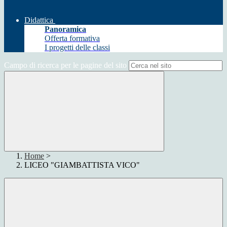
Didattica
Panoramica
Offerta formativa
I progetti delle classi
Campo di ricerca per le pagine del sito
Home
>
LICEO "GIAMBATTISTA VICO"