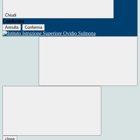
Chiudi
Conferma
Annulla
Conferma
close