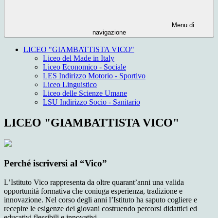
Menu di
navigazione
LICEO "GIAMBATTISTA VICO"
Liceo del Made in Italy
Liceo Economico - Sociale
LES Indirizzo Motorio - Sportivo
Liceo Linguistico
Liceo delle Scienze Umane
LSU Indirizzo Socio - Sanitario
LICEO "GIAMBATTISTA VICO"
Perché iscriversi al “Vico”
L’Istituto Vico rappresenta da oltre quarant’anni una valida
opportunità formativa che coniuga esperienza, tradizione e
innovazione. Nel corso degli anni l’Istituto ha saputo cogliere e
recepire le esigenze dei giovani costruendo percorsi didattici ed
educativi flessibili e innovativi.