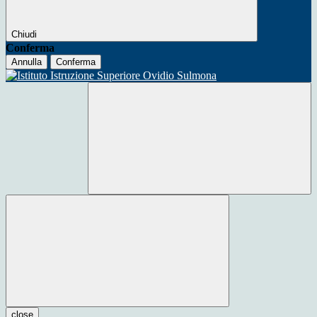
Chiudi
Conferma
Annulla
Conferma
close