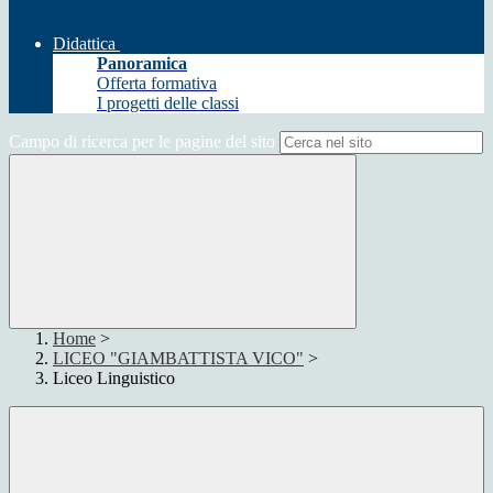
Didattica
Panoramica
Offerta formativa
I progetti delle classi
Campo di ricerca per le pagine del sito
Home
>
LICEO "GIAMBATTISTA VICO"
>
Liceo Linguistico