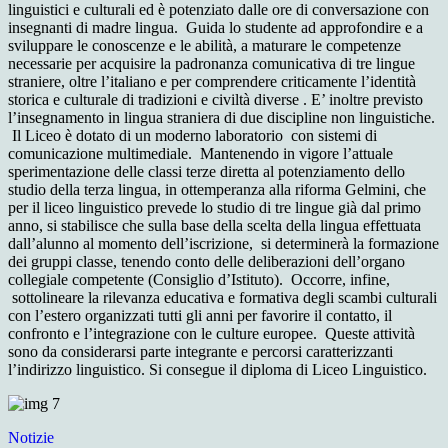
linguistici e culturali ed è potenziato dalle ore di conversazione con
insegnanti di madre lingua. Guida lo studente ad approfondire e a
sviluppare le conoscenze e le abilità, a maturare le competenze
necessarie per acquisire la padronanza comunicativa di tre lingue
straniere, oltre l’italiano e per comprendere criticamente l’identità
storica e culturale di tradizioni e civiltà diverse . E’ inoltre previsto
l’insegnamento in lingua straniera di due discipline non linguistiche.
Il Liceo è dotato di un moderno laboratorio con sistemi di
comunicazione multimediale. Mantenendo in vigore l’attuale
sperimentazione delle classi terze diretta al potenziamento dello
studio della terza lingua, in ottemperanza alla riforma Gelmini, che
per il liceo linguistico prevede lo studio di tre lingue già dal primo
anno, si stabilisce che sulla base della scelta della lingua effettuata
dall’alunno al momento dell’iscrizione, si determinerà la formazione
dei gruppi classe, tenendo conto delle deliberazioni dell’organo
collegiale competente (Consiglio d’Istituto). Occorre, infine,
sottolineare la rilevanza educativa e formativa degli scambi culturali
con l’estero organizzati tutti gli anni per favorire il contatto, il
confronto e l’integrazione con le culture europee. Queste attività
sono da considerarsi parte integrante e percorsi caratterizzanti
l’indirizzo linguistico. Si consegue il diploma di Liceo Linguistico.
Notizie