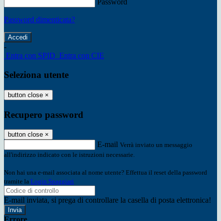
Password
Password dimenticata?
-
Entra con SPID
Entra con CIE
Seleziona utente
button close
×
Recupero password
button close
×
E-mail
Verrà inviato un messaggio
all'indirizzo indicato con le istruzioni necessarie.
Non hai una e-mail associata al nome utente? Effettua il reset della password
tramite la
Login Spaggiari
E-mail inviata, si prega di controllare la casella di posta elettronica!
Errore