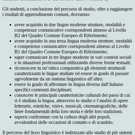
Gli studenti, a conclusione del percorso di studio, oltre a raggiungere
i risultati di apprendimento comuni, dovranno:
avere acquisito in due lingue moderne strutture, modalità e
competenze comunicative corrispondenti almeno al Livello
B2 del Quadro Comune Europeo di Riferimento;
avere acquisito in una terza lingua moderna strutture, modalità
e competenze comunicative corrispondenti almeno al Livello
B1 del Quadro Comune Europeo di Riferimento;
saper comunicare in tre lingue moderne in vari contesti sociali
e in situazioni professionali utilizzando diverse forme testuali;
riconoscere in un’ottica comparativa gli elementi strutturali
caratterizzanti le lingue studiate ed essere in grado di passare
agevolmente da un sistema linguistico all’altro;
essere in grado di affrontare in lingua diversa dall’italiano
specifici contenuti disciplinari;
conoscere le principali caratteristiche culturali dei paesi di cui
si è studiata la lingua, attraverso lo studio e l’analisi di opere
letterarie, estetiche, visive, musicali, cinematografiche, delle
linee fondamentali della loro storia e delle loro tradizioni;
sapersi confrontare con la cultura degli altri popoli,
avvalendosi delle occasioni di contatto e di scambio.
Il percorso del liceo linguistico è indirizzato allo studio di più sistemi