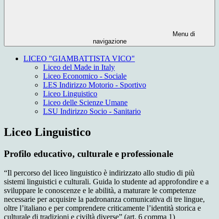
Menu di
navigazione
LICEO "GIAMBATTISTA VICO"
Liceo del Made in Italy
Liceo Economico - Sociale
LES Indirizzo Motorio - Sportivo
Liceo Linguistico
Liceo delle Scienze Umane
LSU Indirizzo Socio - Sanitario
Liceo Linguistico
Profilo educativo, culturale e professionale
“Il percorso del liceo linguistico è indirizzato allo studio di più
sistemi linguistici e culturali. Guida lo studente ad approfondire e a
sviluppare le conoscenze e le abilità, a maturare le competenze
necessarie per acquisire la padronanza comunicativa di tre lingue,
oltre l’italiano e per comprendere criticamente l’identità storica e
culturale di tradizioni e civiltà diverse” (art. 6 comma 1)