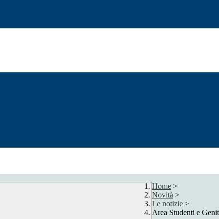
Home
>
Novità
>
Le notizie
>
Area Studenti e Genit