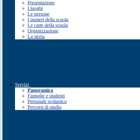
Presentazione
I luoghi
Le persone
I numeri della scuola
Le carte della scuola
Organizzazione
La storia
Servizi
Panoramica
Famiglie e studenti
Personale scolastico
Percorsi di studio