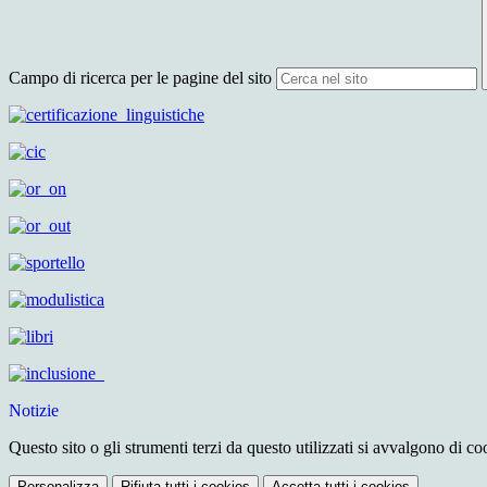
Campo di ricerca per le pagine del sito
Notizie
Questo sito o gli strumenti terzi da questo utilizzati si avvalgono di coo
Personalizza
Rifiuta tutti
i cookies
Accetta tutti
i cookies