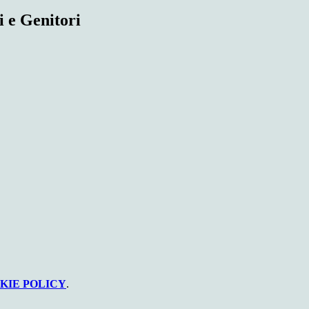
i e Genitori
KIE POLICY
.