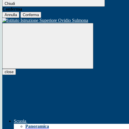
Chiudi
Conferma
Annulla
Conferma
close
Scuola
Panoramica