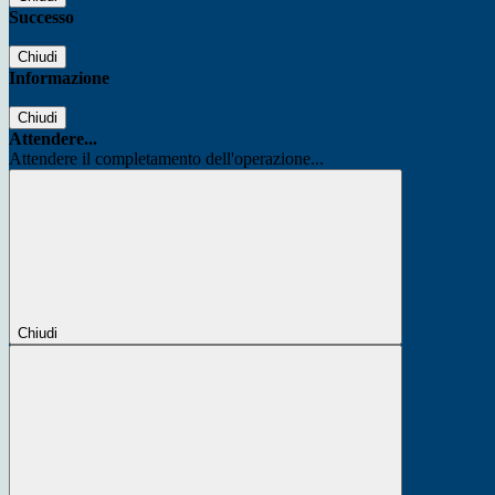
Successo
Chiudi
Informazione
Chiudi
Attendere...
Attendere il completamento dell'operazione...
Chiudi