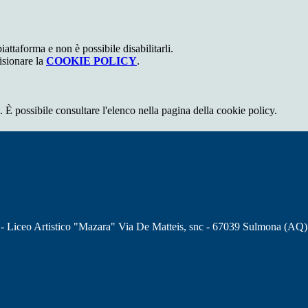
attaforma e non è possibile disabilitarli.
isionare la
COOKIE POLICY
.
 È possibile consultare l'elenco nella pagina della cookie policy.
 - Liceo Artistico "Mazara" Via De Matteis, snc - 67039 Sulmona (AQ)