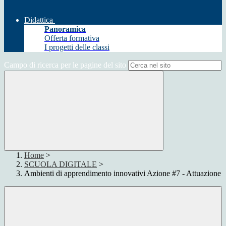
Didattica
Panoramica
Offerta formativa
I progetti delle classi
Campo di ricerca per le pagine del sito
Home
>
SCUOLA DIGITALE
>
Ambienti di apprendimento innovativi Azione #7 - Attuazione