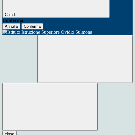
Chiudi
Conferma
Annulla
Conferma
close