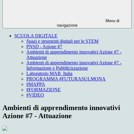
Menu di
navigazione
SCUOLA DIGITALE
Spazi e strumenti digitali per le STEM
PNSD - Azione #7
Ambienti di apprendimento innovativi Azione #7 -
Attuazione
Ambienti di apprendimento innovativi Azione #7 -
Informazione e Pubblicizzazione
Laboratorio MAB_Italia
PROGRAMMA #FUTURASULMONA
#MAPPA
#FORMAZIONE
#VIDEO
Ambienti di apprendimento innovativi
Azione #7 - Attuazione