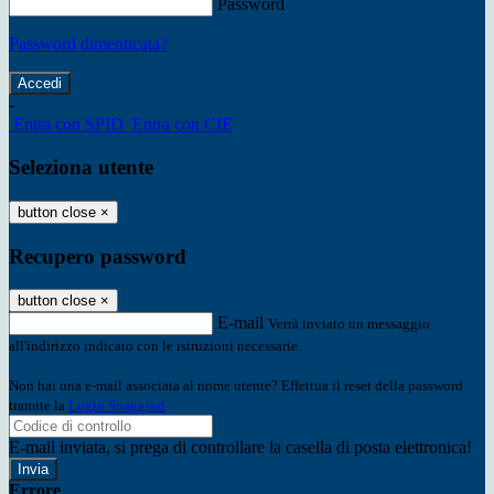
Password
Password dimenticata?
-
Entra con SPID
Entra con CIE
Seleziona utente
button close
×
Recupero password
button close
×
E-mail
Verrà inviato un messaggio
all'indirizzo indicato con le istruzioni necessarie.
Non hai una e-mail associata al nome utente? Effettua il reset della password
tramite la
Login Spaggiari
E-mail inviata, si prega di controllare la casella di posta elettronica!
Errore