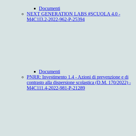
Documenti
NEXT GENERATION LABS #SCUOLA 4.0 -
M4C1I3.2-2022-962-P-25394
Documenti
PNRR: Investimento 1.4 - Azioni di prevenzione e di
contrasto alla dispersione scolastica (D.M. 170/2022) -
M4C111.4-2022-981-P-21289