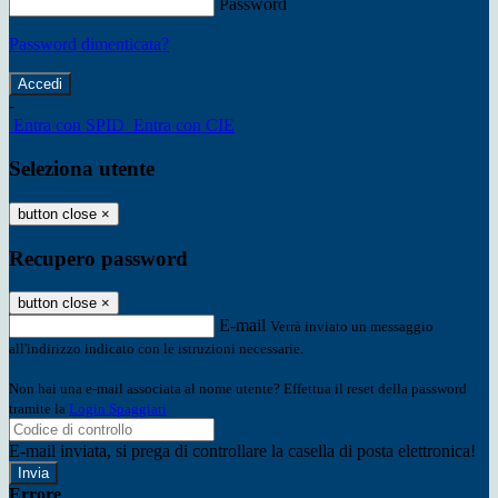
Password
Password dimenticata?
-
Entra con SPID
Entra con CIE
Seleziona utente
button close
×
Recupero password
button close
×
E-mail
Verrà inviato un messaggio
all'indirizzo indicato con le istruzioni necessarie.
Non hai una e-mail associata al nome utente? Effettua il reset della password
tramite la
Login Spaggiari
E-mail inviata, si prega di controllare la casella di posta elettronica!
Errore