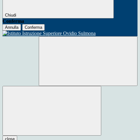
Chiudi
Conferma
Annulla
Conferma
close