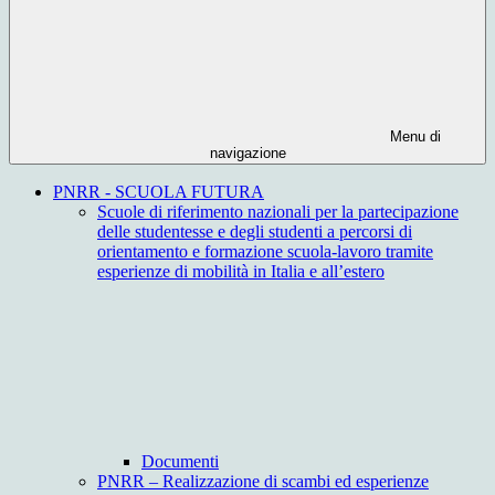
Menu di
navigazione
PNRR - SCUOLA FUTURA
Scuole di riferimento nazionali per la partecipazione
delle studentesse e degli studenti a percorsi di
orientamento e formazione scuola-lavoro tramite
esperienze di mobilità in Italia e all’estero
Documenti
PNRR – Realizzazione di scambi ed esperienze