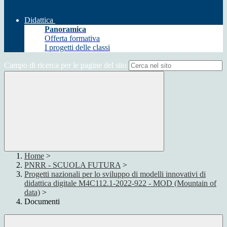
Didattica
Panoramica
Offerta formativa
I progetti delle classi
Campo di ricerca per le pagine del sito
Home
>
PNRR - SCUOLA FUTURA
>
Progetti nazionali per lo sviluppo di modelli innovativi di
didattica digitale M4C112.1-2022-922 - MOD (Mountain of
data)
>
Documenti