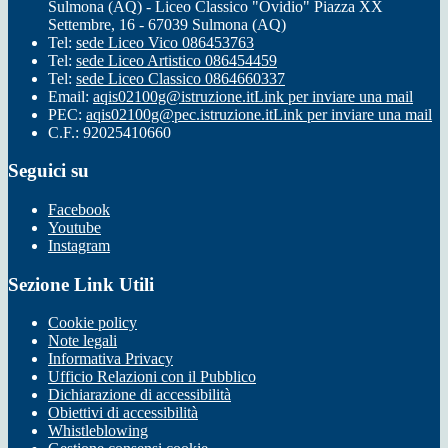
Sulmona (AQ) - Liceo Classico "Ovidio" Piazza XX
Settembre, 16 - 67039 Sulmona (AQ)
Tel:
sede Liceo Vico 086453763
Tel:
sede Liceo Artistico 086454459
Tel:
sede Liceo Classico 0864660337
Email:
aqis02100g@istruzione.it
Link per inviare una mail
PEC:
aqis02100g@pec.istruzione.it
Link per inviare una mail
C.F.: 92025410660
Seguici su
Facebook
Youtube
Instagram
Sezione Link Utili
Cookie policy
Note legali
Informativa Privacy
Ufficio Relazioni con il Pubblico
Dichiarazione di accessibilità
Obiettivi di accessibilità
Whistleblowing