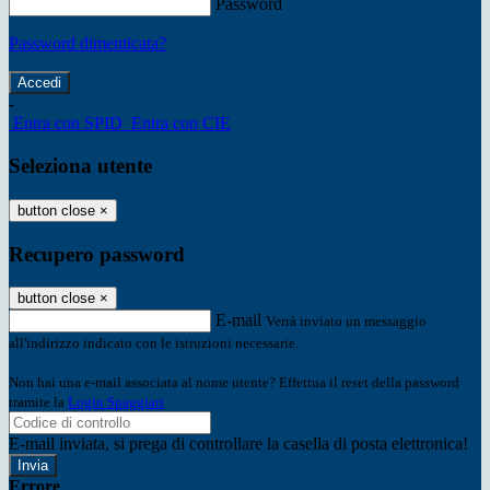
Password
Password dimenticata?
-
Entra con SPID
Entra con CIE
Seleziona utente
button close
×
Recupero password
button close
×
E-mail
Verrà inviato un messaggio
all'indirizzo indicato con le istruzioni necessarie.
Non hai una e-mail associata al nome utente? Effettua il reset della password
tramite la
Login Spaggiari
E-mail inviata, si prega di controllare la casella di posta elettronica!
Errore