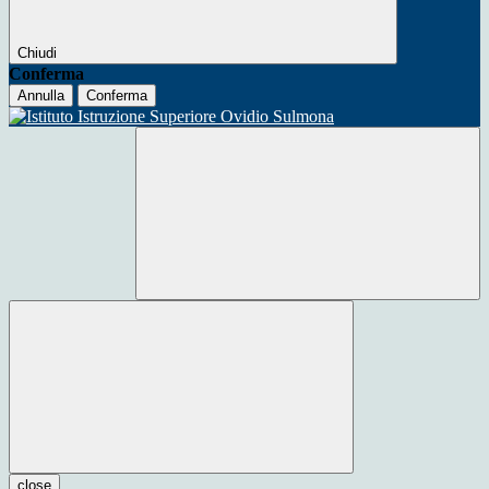
Chiudi
Conferma
Annulla
Conferma
close