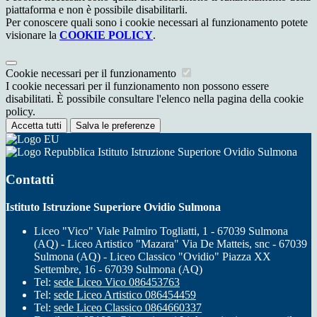
piattaforma e non è possibile disabilitarli.
Per conoscere quali sono i cookie necessari al funzionamento potete
visionare la
COOKIE POLICY
.
Cookie necessari per il funzionamento
I cookie necessari per il funzionamento non possono essere
disabilitati. È possibile consultare l'elenco nella pagina della cookie
policy.
Accetta tutti
Salva le preferenze
Istituto Istruzione Superiore Ovidio Sulmona
Contatti
Istituto Istruzione Superiore Ovidio Sulmona
Liceo "Vico" Viale Palmiro Togliatti, 1 - 67039 Sulmona
(AQ) - Liceo Artistico "Mazara" Via De Matteis, snc - 67039
Sulmona (AQ) - Liceo Classico "Ovidio" Piazza XX
Settembre, 16 - 67039 Sulmona (AQ)
Tel:
sede Liceo Vico 086453763
Tel:
sede Liceo Artistico 086454459
Tel:
sede Liceo Classico 0864660337