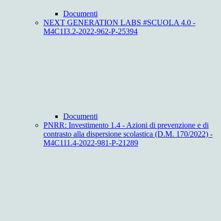
Documenti
NEXT GENERATION LABS #SCUOLA 4.0 -
M4C1I3.2-2022-962-P-25394
Documenti
PNRR: Investimento 1.4 - Azioni di prevenzione e di
contrasto alla dispersione scolastica (D.M. 170/2022) -
M4C111.4-2022-981-P-21289