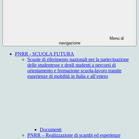
Menu di
navigazione
PNRR - SCUOLA FUTURA
Scuole di riferimento nazionali per la partecipazione
delle studentesse e degli studenti a percorsi di
orientamento e formazione scuola-lavoro tramite
esperienze di mobilità in Italia e all’estero
Documenti
PNRR – Realizzazione di scambi ed esperienze