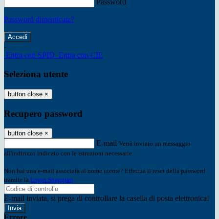
Password
Password dimenticata?
-
Entra con SPID
Entra con CIE
Seleziona utente
button close
×
Recupero password
button close
×
E-mail
Verrà inviato un messaggio
all'indirizzo indicato con le istruzioni necessarie.
Non hai una e-mail associata al nome utente? Effettua il reset della password
tramite la
Login Spaggiari
E-mail inviata, si prega di controllare la casella di posta elettronica!
Errore