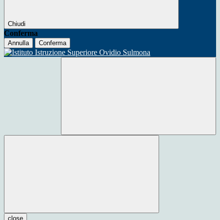
Chiudi
Conferma
Annulla
Conferma
close