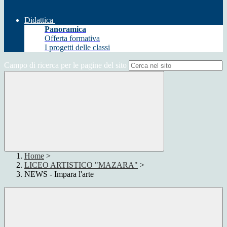
Didattica
Panoramica
Offerta formativa
I progetti delle classi
Campo di ricerca per le pagine del sito
Home
>
LICEO ARTISTICO "MAZARA"
>
NEWS - Impara l'arte