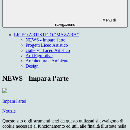
Menu di
navigazione
LICEO ARTISTICO "MAZARA"
NEWS - Impara l'arte
Progetti Liceo Artistico
Gallery - Liceo Artistico
Arti Figurative
Architettura e Ambiente
Design
NEWS - Impara l'arte
Impara l'arte
!
Notizie
Questo sito o gli strumenti terzi da questo utilizzati si avvalgono di
cookie necessari al funzionamento ed utili alle finalità illustrate nella