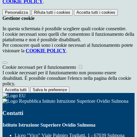
COOKIE POLICY
.
Personalizza
Rifiuta tutti
i cookies
Accetta tutti
i cookies
Gestione cookie
In questa schermata è possibile scegliere quali cookie consentire.
I cookie necessari sono quelli che consentono il funzionamento della
piattaforma e non è possibile disabilitarli.
Per conoscere quali sono i cookie necessari al funzionamento potete
visionare la
COOKIE POLICY
.
Cookie necessari per il funzionamento
I cookie necessari per il funzionamento non possono essere
disabilitati. È possibile consultare l'elenco nella pagina della cookie
policy.
Accetta tutti
Salva le preferenze
Istituto Istruzione Superiore Ovidio Sulmona
Contatti
Istituto Istruzione Superiore Ovidio Sulmona
Liceo "Vico" Viale Palmiro Togliatti, 1 - 67039 Sulmona