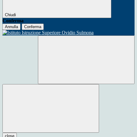
Chiudi
Conferma
Annulla
Conferma
close