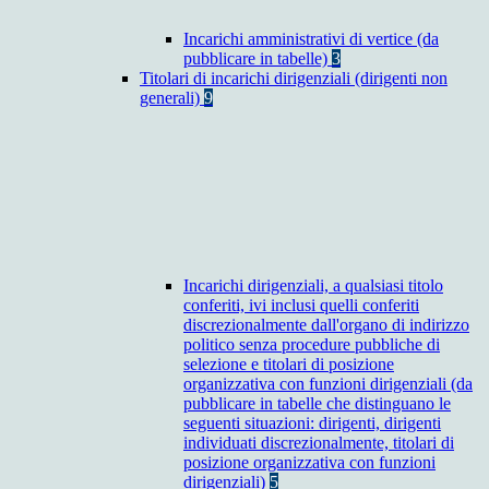
Incarichi amministrativi di vertice (da
pubblicare in tabelle)
3
Titolari di incarichi dirigenziali (dirigenti non
generali)
9
Incarichi dirigenziali, a qualsiasi titolo
conferiti, ivi inclusi quelli conferiti
discrezionalmente dall'organo di indirizzo
politico senza procedure pubbliche di
selezione e titolari di posizione
organizzativa con funzioni dirigenziali (da
pubblicare in tabelle che distinguano le
seguenti situazioni: dirigenti, dirigenti
individuati discrezionalmente, titolari di
posizione organizzativa con funzioni
dirigenziali)
5