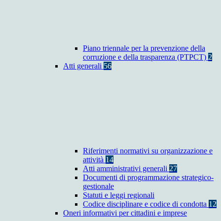
Piano triennale per la prevenzione della
corruzione e della trasparenza (PTPCT)
2
Atti generali
56
Riferimenti normativi su organizzazione e
attività
14
Atti amministrativi generali
27
Documenti di programmazione strategico-
gestionale
Statuti e leggi regionali
Codice disciplinare e codice di condotta
12
Oneri informativi per cittadini e imprese