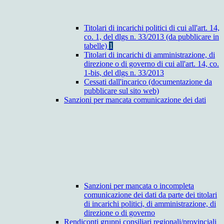
Titolari di incarichi politici di cui all'art. 14,
co. 1, del dlgs n. 33/2013 (da pubblicare in
tabelle)
1
Titolari di incarichi di amministrazione, di
direzione o di governo di cui all'art. 14, co.
1-bis, del dlgs n. 33/2013
Cessati dall'incarico (documentazione da
pubblicare sul sito web)
Sanzioni per mancata comunicazione dei dati
Sanzioni per mancata o incompleta
comunicazione dei dati da parte dei titolari
di incarichi politici, di amministrazione, di
direzione o di governo
Rendiconti gruppi consiliari regionali/provinciali