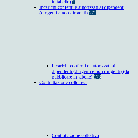
in tabelle)
7
Incarichi conferiti e autorizzati ai dipendenti
(dirigenti e non dirigenti)
271
Incarichi conferiti e autorizzati ai
dipendenti (dirigenti e non dirigenti) (da
pubblicare in tabelle)
178
Contrattazione collettiva
Contrattazione collettiva