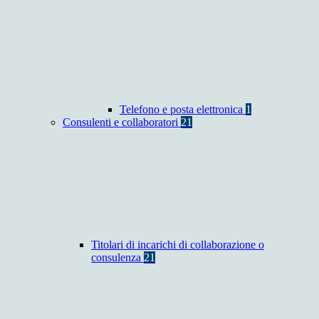
Telefono e posta elettronica
1
Consulenti e collaboratori
21
Titolari di incarichi di collaborazione o
consulenza
21