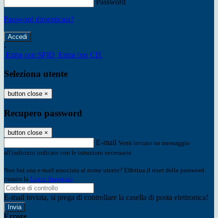
Password
Password dimenticata?
-
Entra con SPID
Entra con CIE
Seleziona utente
button close
×
Recupero password
button close
×
E-mail
Verrà inviato un messaggio
all'indirizzo indicato con le istruzioni necessarie.
Non hai una e-mail associata al nome utente? Effettua il reset della password
tramite la
Login Spaggiari
E-mail inviata, si prega di controllare la casella di posta elettronica!
Errore