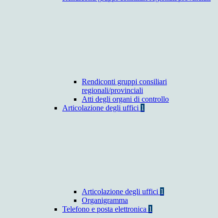
Rendiconti gruppi consiliari
regionali/provinciali
Atti degli organi di controllo
Articolazione degli uffici
1
Articolazione degli uffici
1
Organigramma
Telefono e posta elettronica
1