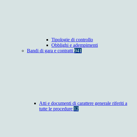
Tipologie di controllo
Obblighi e adempimenti
Bandi di gara e contratti
941
Atti e documenti di carattere generale riferiti a
tutte le procedure
12