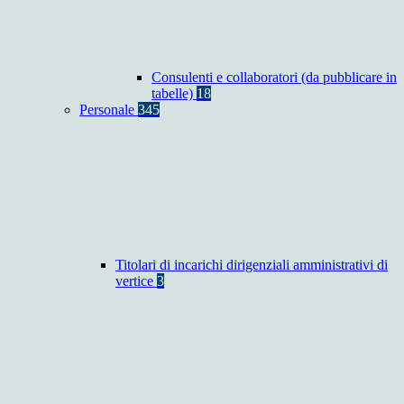
Consulenti e collaboratori (da pubblicare in
tabelle)
18
Personale
345
Titolari di incarichi dirigenziali amministrativi di
vertice
3