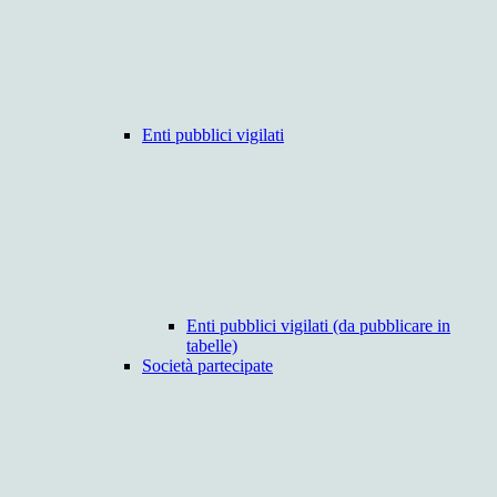
Enti pubblici vigilati
Enti pubblici vigilati (da pubblicare in
tabelle)
Società partecipate