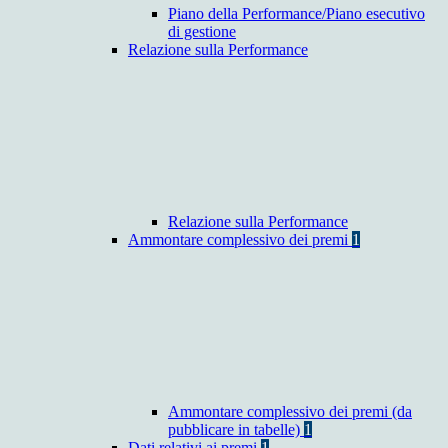
Piano della Performance/Piano esecutivo
di gestione
Relazione sulla Performance
Relazione sulla Performance
Ammontare complessivo dei premi
1
Ammontare complessivo dei premi (da
pubblicare in tabelle)
1
Dati relativi ai premi
1