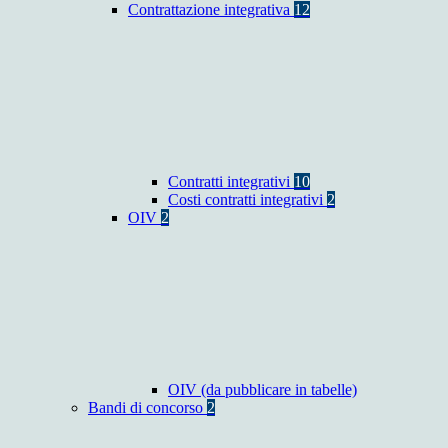
Contrattazione integrativa
12
Contratti integrativi
10
Costi contratti integrativi
2
OIV
2
OIV (da pubblicare in tabelle)
Bandi di concorso
2