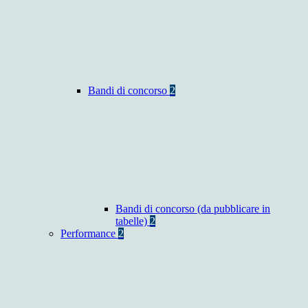
Bandi di concorso
2
Bandi di concorso (da pubblicare in
tabelle)
2
Performance
2