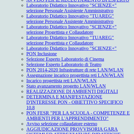
Laboratorio Didattico Innovativo "SCIENZE+"
selezione Personale Assistente Amministrativo
Laboratorio Didattico Innovativo "TUAREG"
selezione Personale Assistente Amministrativo
Laboratorio Didattico Innovativo "SCIENZE+"
selezione Progettista e Collaudatore
Laboratorio Didattico Innovativo "TUAREG"
selezione Progettista e Collaudatore
Laboratorio Didattico Innovativo "SCIENZE+"
PON Inclusione
Selezione Esperto Laboratorio di Cinema
Selezione Esperto Laboratorio di Teatro
PON 2014-2020 Infrastrutture di rete LAN/WLAN
Assegnazione incarico progettista reti LAN/WLAN
Incarico progettista reti LAN/WLAN
Stato avanzamento progetto LAN/WLAN
REALIZZAZIONE DI AMBIENTI DIGITALI
DETERMINA E MANIFESTAZIONE
D'INTERESSE PON - OBIETTIVO SPECIFICO
10.8
PON FESR "PER LA SCUOLA - COMPETENZE E
AMBIENTI PER L'APPRENDIMENTO"
Avviso selezione collaudatore esterno
AGGIUDICAZIONE PROVVISORIA GARA