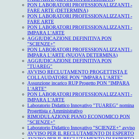
PON LABORATORI PROFESSIONALIZZANTI -
FARE ARTE (DETERMINA)
PON LABORATORI PROFESSIONALIZZANTI -
FARE ARTE
PON LABORATORI PROFESSIONALIZZANTI -
IMPARA L'ARTE
AGGIUDICAZIONE DEFINITIVA PON
"SCIENZE+"
PON LABORATORI PROFESSIONALIZZANTI -
IMPARA L'ARTE (NUOVA DETERMINA)
AGGIUDICAZIONE DEFINITIVA PON
"TUAREG"
AVVISO RECLUTAMENTO PROGETTISTA E
COLLAUDATORE PON "IMPARA L'ARTE"
Assunzione incarico RUP Progetto PON "IMPARA
L'ARTE"
PON LABORATORI PROFESSIONALIZZANTI -
IMPARA L'ARTE
Laboratorio Didattico Innovativo "TUAREG" nomina
Progettista e Amministrativo
RIMODULAZIONE PIANO ECONOMICO PON
"SCIENZE+"
Laboratorio Didattico Innovativo "SCIENZE+" avviso
AVVISO PER IL RECLUTAMENTO DI ESPERTO
AVVISO PER IL RECLUTAMENTO DI ESPERTO