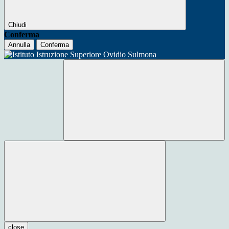
Chiudi
Conferma
Annulla
Conferma
close