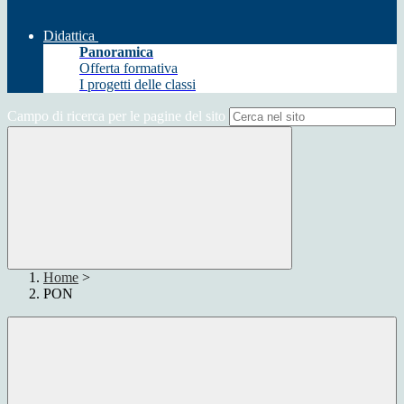
Didattica
Panoramica
Offerta formativa
I progetti delle classi
Campo di ricerca per le pagine del sito
Home
>
PON