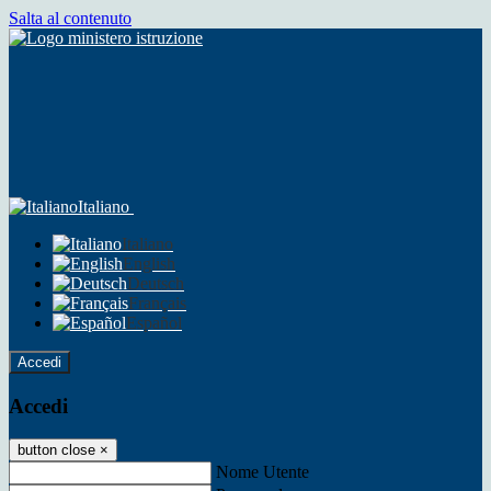
Salta al contenuto
Italiano
Italiano
English
Deutsch
Français
Español
Accedi
Accedi
button close
×
Nome Utente