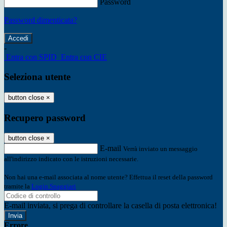
Password
Password dimenticata?
-
Entra con SPID
Entra con CIE
Seleziona utente
button close
×
Recupero password
button close
×
E-mail
Verrà inviato un messaggio
all'indirizzo indicato con le istruzioni necessarie.
Non hai una e-mail associata al nome utente? Effettua il reset della password
tramite la
Login Spaggiari
E-mail inviata, si prega di controllare la casella di posta elettronica!
Errore