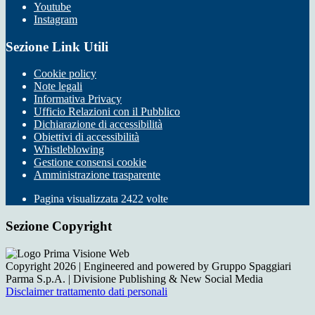
Youtube
Instagram
Sezione Link Utili
Cookie policy
Note legali
Informativa Privacy
Ufficio Relazioni con il Pubblico
Dichiarazione di accessibilità
Obiettivi di accessibilità
Whistleblowing
Gestione consensi cookie
Amministrazione trasparente
Pagina visualizzata
2422
volte
Sezione Copyright
Copyright 2026 | Engineered and powered by Gruppo Spaggiari
Parma S.p.A. | Divisione Publishing & New Social Media
Disclaimer trattamento dati personali