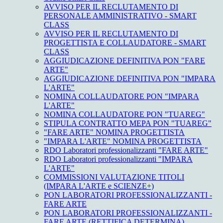
AVVISO PER IL RECLUTAMENTO DI
PERSONALE AMMINISTRATIVO - SMART
CLASS
AVVISO PER IL RECLUTAMENTO DI
PROGETTISTA E COLLAUDATORE - SMART
CLASS
AGGIUDICAZIONE DEFINITIVA PON "FARE
ARTE"
AGGIUDICAZIONE DEFINITIVA PON "IMPARA
L'ARTE"
NOMINA COLLAUDATORE PON "IMPARA
L'ARTE"
NOMINA COLLAUDATORE PON "TUAREG"
STIPULA CONTRATTO MEPA PON "TUAREG"
"FARE ARTE" NOMINA PROGETTISTA
"IMPARA L'ARTE" NOMINA PROGETTISTA
RDO Laboratori professionalizzanti "FARE ARTE"
RDO Laboratori professionalizzanti "IMPARA
L'ARTE"
COMMISSIONI VALUTAZIONE TITOLI
(IMPARA L'ARTE e SCIENZE+)
PON LABORATORI PROFESSIONALIZZANTI -
FARE ARTE
PON LABORATORI PROFESSIONALIZZANTI -
FARE ARTE (RETTIFICA DETERMINA)