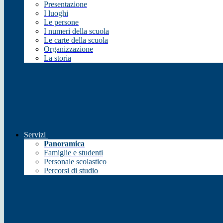
Presentazione
I luoghi
Le persone
I numeri della scuola
Le carte della scuola
Organizzazione
La storia
Servizi
Panoramica
Famiglie e studenti
Personale scolastico
Percorsi di studio