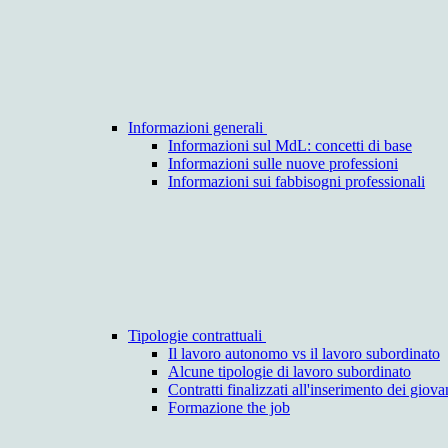
Informazioni generali
Informazioni sul MdL: concetti di base
Informazioni sulle nuove professioni
Informazioni sui fabbisogni professionali
Tipologie contrattuali
Il lavoro autonomo vs il lavoro subordinato
Alcune tipologie di lavoro subordinato
Contratti finalizzati all'inserimento dei giova
Formazione the job