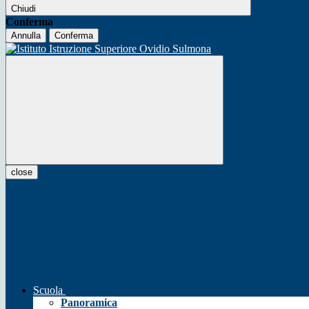
Chiudi
Conferma
Annulla
Conferma
close
Scuola
Panoramica