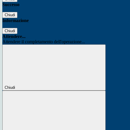
Successo
Chiudi
Informazione
Chiudi
Attendere...
Attendere il completamento dell'operazione...
Chiudi