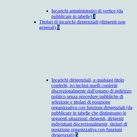
Incarichi amministrativi di vertice (da
pubblicare in tabelle)
3
Titolari di incarichi dirigenziali (dirigenti non
generali)
9
Incarichi dirigenziali, a qualsiasi titolo
conferiti, ivi inclusi quelli conferiti
discrezionalmente dall'organo di indirizzo
politico senza procedure pubbliche di
selezione e titolari di posizione
organizzativa con funzioni dirigenziali (da
pubblicare in tabelle che distinguano le
seguenti situazioni: dirigenti, dirigenti
individuati discrezionalmente, titolari di
posizione organizzativa con funzioni
dirigenziali)
5