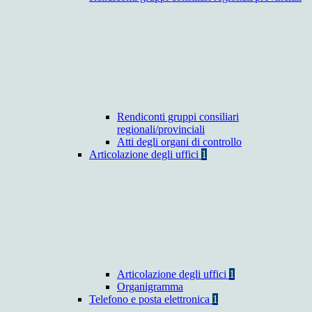
Rendiconti gruppi consiliari
regionali/provinciali
Atti degli organi di controllo
Articolazione degli uffici
1
Articolazione degli uffici
1
Organigramma
Telefono e posta elettronica
1