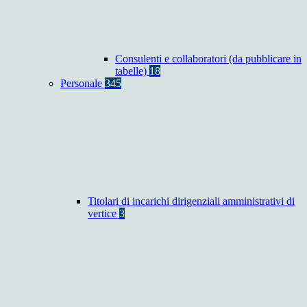
Consulenti e collaboratori (da pubblicare in
tabelle)
18
Personale
345
Titolari di incarichi dirigenziali amministrativi di
vertice
3