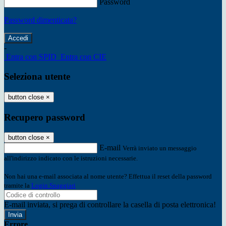
Password
Password dimenticata?
-
Entra con SPID
Entra con CIE
Seleziona utente
button close
×
Recupero password
button close
×
E-mail
Verrà inviato un messaggio
all'indirizzo indicato con le istruzioni necessarie.
Non hai una e-mail associata al nome utente? Effettua il reset della password
tramite la
Login Spaggiari
E-mail inviata, si prega di controllare la casella di posta elettronica!
Errore