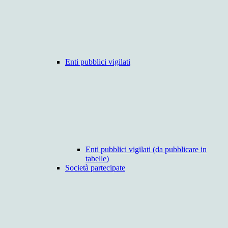
Enti pubblici vigilati
Enti pubblici vigilati (da pubblicare in
tabelle)
Società partecipate