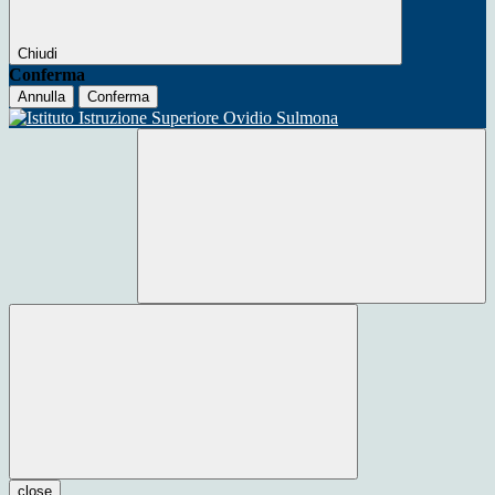
Chiudi
Conferma
Annulla
Conferma
close