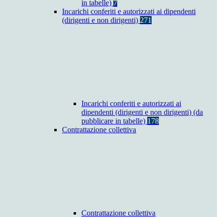
in tabelle)
7
Incarichi conferiti e autorizzati ai dipendenti
(dirigenti e non dirigenti)
271
Incarichi conferiti e autorizzati ai
dipendenti (dirigenti e non dirigenti) (da
pubblicare in tabelle)
178
Contrattazione collettiva
Contrattazione collettiva