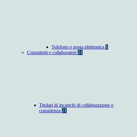
Telefono e posta elettronica
1
Consulenti e collaboratori
21
Titolari di incarichi di collaborazione o
consulenza
21