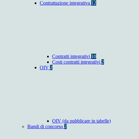
Contrattazione integrativa
12
Contratti integrativi
10
Costi contratti integrativi
2
OIV
2
OIV (da pubblicare in tabelle)
Bandi di concorso
2