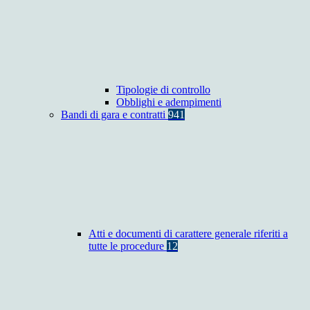
Tipologie di controllo
Obblighi e adempimenti
Bandi di gara e contratti
941
Atti e documenti di carattere generale riferiti a
tutte le procedure
12