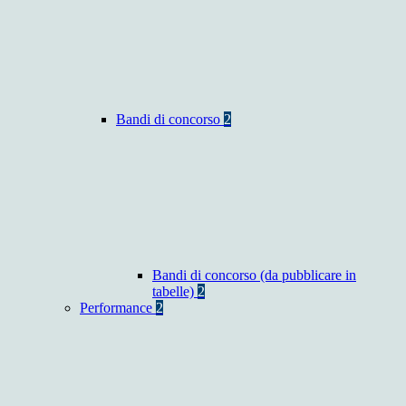
Bandi di concorso
2
Bandi di concorso (da pubblicare in
tabelle)
2
Performance
2