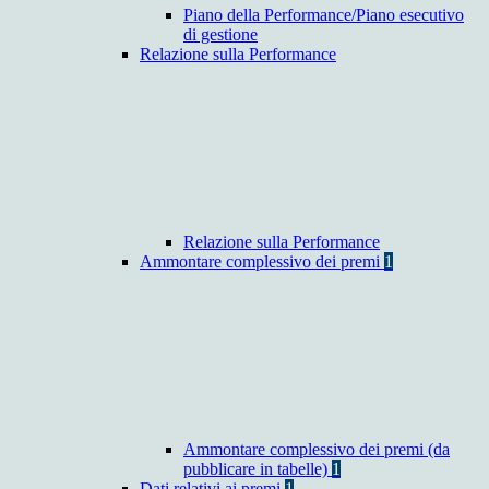
Piano della Performance/Piano esecutivo
di gestione
Relazione sulla Performance
Relazione sulla Performance
Ammontare complessivo dei premi
1
Ammontare complessivo dei premi (da
pubblicare in tabelle)
1
Dati relativi ai premi
1