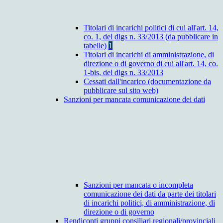
Titolari di incarichi politici di cui all'art. 14,
co. 1, del dlgs n. 33/2013 (da pubblicare in
tabelle)
1
Titolari di incarichi di amministrazione, di
direzione o di governo di cui all'art. 14, co.
1-bis, del dlgs n. 33/2013
Cessati dall'incarico (documentazione da
pubblicare sul sito web)
Sanzioni per mancata comunicazione dei dati
Sanzioni per mancata o incompleta
comunicazione dei dati da parte dei titolari
di incarichi politici, di amministrazione, di
direzione o di governo
Rendiconti gruppi consiliari regionali/provinciali