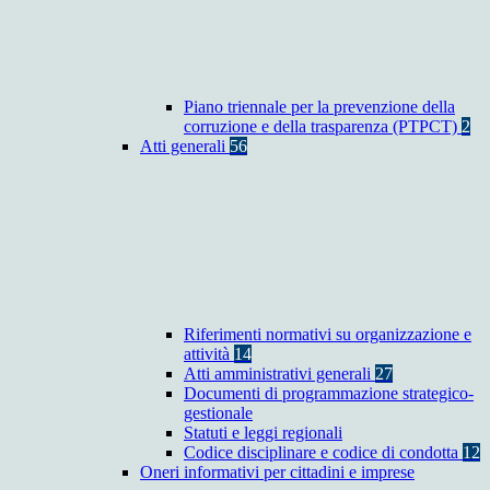
Piano triennale per la prevenzione della
corruzione e della trasparenza (PTPCT)
2
Atti generali
56
Riferimenti normativi su organizzazione e
attività
14
Atti amministrativi generali
27
Documenti di programmazione strategico-
gestionale
Statuti e leggi regionali
Codice disciplinare e codice di condotta
12
Oneri informativi per cittadini e imprese