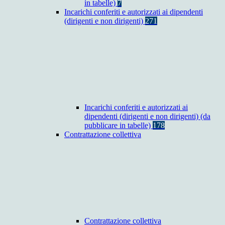
in tabelle)
7
Incarichi conferiti e autorizzati ai dipendenti
(dirigenti e non dirigenti)
271
Incarichi conferiti e autorizzati ai
dipendenti (dirigenti e non dirigenti) (da
pubblicare in tabelle)
178
Contrattazione collettiva
Contrattazione collettiva