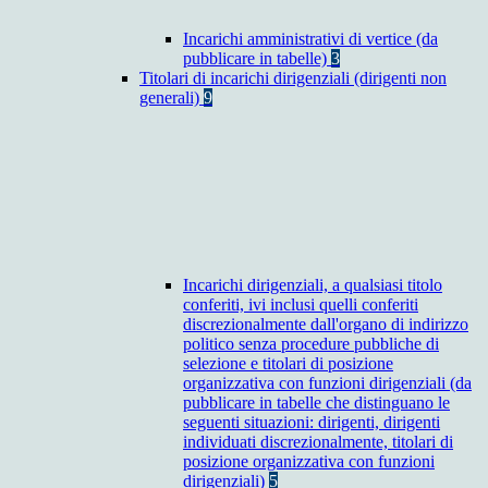
Incarichi amministrativi di vertice (da
pubblicare in tabelle)
3
Titolari di incarichi dirigenziali (dirigenti non
generali)
9
Incarichi dirigenziali, a qualsiasi titolo
conferiti, ivi inclusi quelli conferiti
discrezionalmente dall'organo di indirizzo
politico senza procedure pubbliche di
selezione e titolari di posizione
organizzativa con funzioni dirigenziali (da
pubblicare in tabelle che distinguano le
seguenti situazioni: dirigenti, dirigenti
individuati discrezionalmente, titolari di
posizione organizzativa con funzioni
dirigenziali)
5