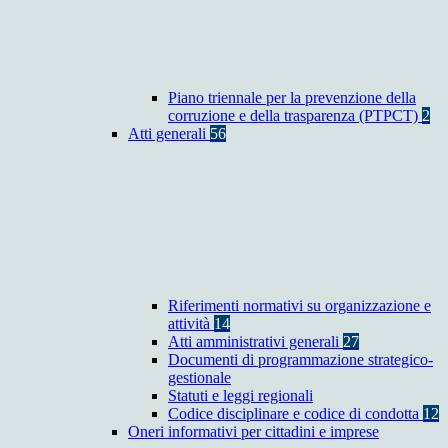
Piano triennale per la prevenzione della
corruzione e della trasparenza (PTPCT)
2
Atti generali
56
Riferimenti normativi su organizzazione e
attività
14
Atti amministrativi generali
27
Documenti di programmazione strategico-
gestionale
Statuti e leggi regionali
Codice disciplinare e codice di condotta
12
Oneri informativi per cittadini e imprese