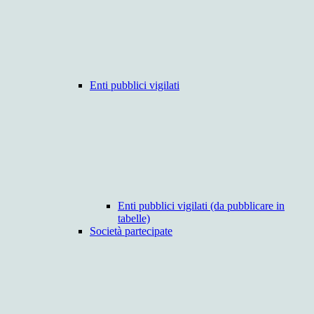
Enti pubblici vigilati
Enti pubblici vigilati (da pubblicare in
tabelle)
Società partecipate