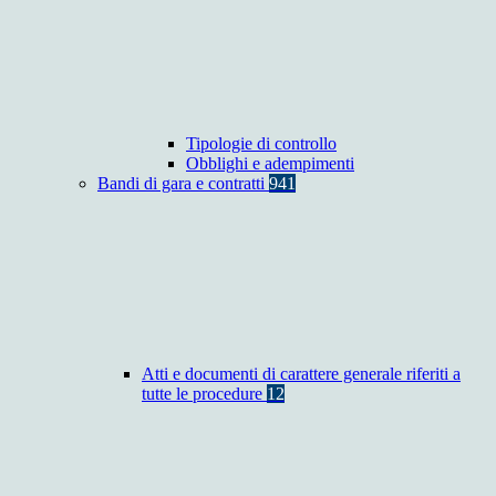
Tipologie di controllo
Obblighi e adempimenti
Bandi di gara e contratti
941
Atti e documenti di carattere generale riferiti a
tutte le procedure
12