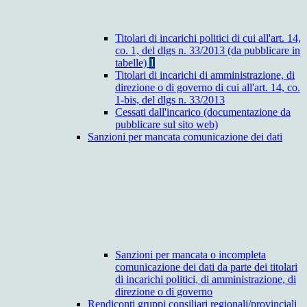
Titolari di incarichi politici di cui all'art. 14,
co. 1, del dlgs n. 33/2013 (da pubblicare in
tabelle)
1
Titolari di incarichi di amministrazione, di
direzione o di governo di cui all'art. 14, co.
1-bis, del dlgs n. 33/2013
Cessati dall'incarico (documentazione da
pubblicare sul sito web)
Sanzioni per mancata comunicazione dei dati
Sanzioni per mancata o incompleta
comunicazione dei dati da parte dei titolari
di incarichi politici, di amministrazione, di
direzione o di governo
Rendiconti gruppi consiliari regionali/provinciali