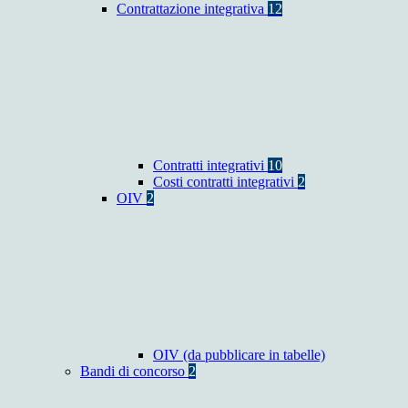
Contrattazione integrativa
12
Contratti integrativi
10
Costi contratti integrativi
2
OIV
2
OIV (da pubblicare in tabelle)
Bandi di concorso
2