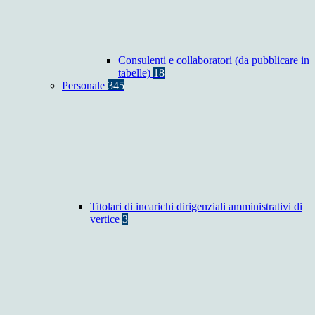
Consulenti e collaboratori (da pubblicare in
tabelle)
18
Personale
345
Titolari di incarichi dirigenziali amministrativi di
vertice
3