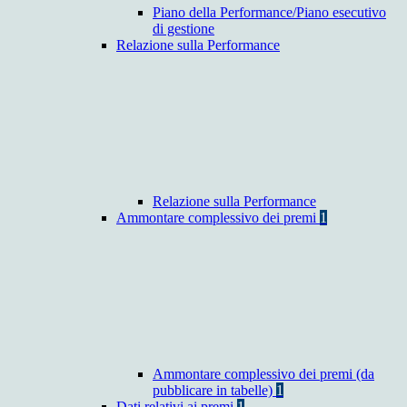
Piano della Performance/Piano esecutivo
di gestione
Relazione sulla Performance
Relazione sulla Performance
Ammontare complessivo dei premi
1
Ammontare complessivo dei premi (da
pubblicare in tabelle)
1
Dati relativi ai premi
1