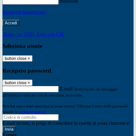
Password
Password dimenticata?
-
Entra con SPID
Entra con CIE
Seleziona utente
button close
×
Recupero password
button close
×
E-mail
Verrà inviato un messaggio
all'indirizzo indicato con le istruzioni necessarie.
Non hai una e-mail associata al nome utente? Effettua il reset della password
tramite la
Login Spaggiari
E-mail inviata, si prega di controllare la casella di posta elettronica!
Errore