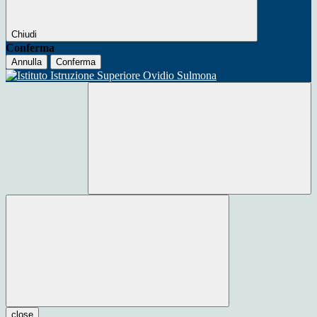
Chiudi
Conferma
Annulla
Conferma
close