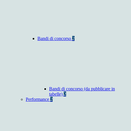
Bandi di concorso
2
Bandi di concorso (da pubblicare in
tabelle)
2
Performance
2