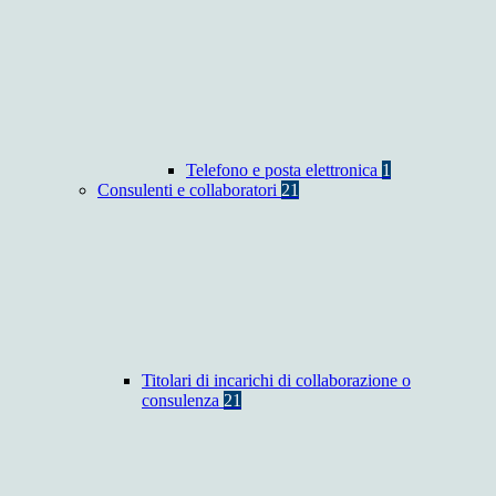
Telefono e posta elettronica
1
Consulenti e collaboratori
21
Titolari di incarichi di collaborazione o
consulenza
21