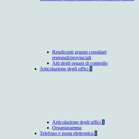
Rendiconti gruppi consiliari
regionali/provinciali
Atti degli organi di controllo
Articolazione degli uffici
1
Articolazione degli uffici
1
Organigramma
Telefono e posta elettronica
1