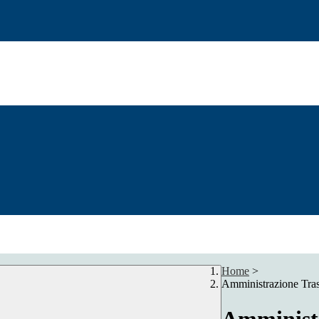
Home
>
Amministrazione Tra
Amministr