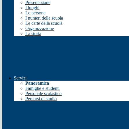
Presentazione
I luoghi
Le persone
I numeri della scuola
Le carte della scuola
Organizzazione
La storia
Servizi
Panoramica
Famiglie e studenti
Personale scolastico
Percorsi di studio