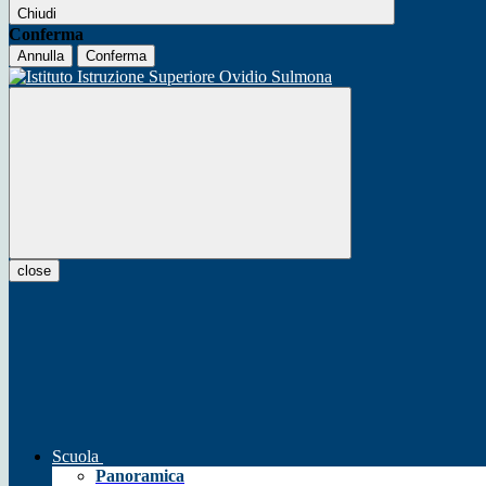
Chiudi
Conferma
Annulla
Conferma
close
Scuola
Panoramica