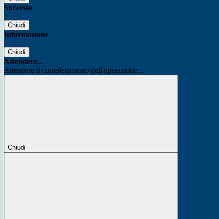
Successo
Chiudi
Informazione
Chiudi
Attendere...
Attendere il completamento dell'operazione...
Chiudi