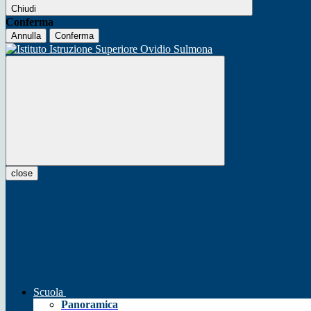
Chiudi
Conferma
Annulla
Conferma
close
Scuola
Panoramica