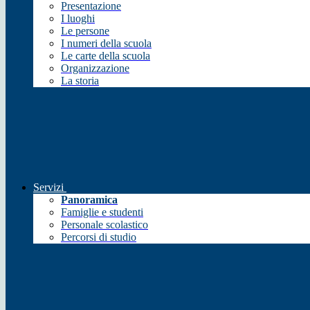
Presentazione
I luoghi
Le persone
I numeri della scuola
Le carte della scuola
Organizzazione
La storia
Servizi
Panoramica
Famiglie e studenti
Personale scolastico
Percorsi di studio