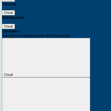
Successo
Chiudi
Informazione
Chiudi
Attendere...
Attendere il completamento dell'operazione...
Chiudi