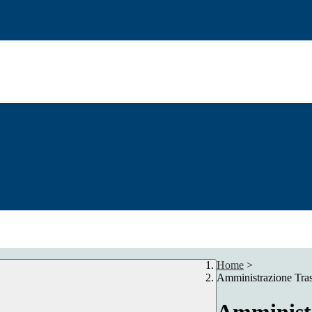
Home
>
Amministrazione Tra
Amministr