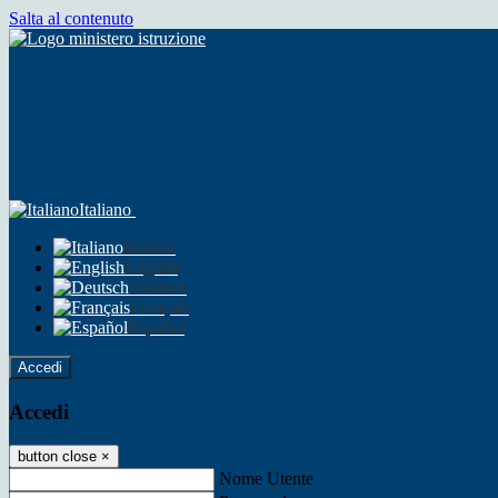
Salta al contenuto
Italiano
Italiano
English
Deutsch
Français
Español
Accedi
Accedi
button close
×
Nome Utente