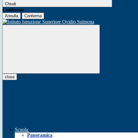
Chiudi
Conferma
Annulla
Conferma
close
Scuola
Panoramica