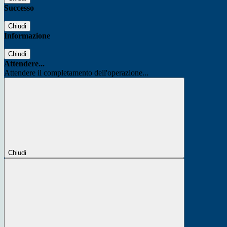
Successo
Chiudi
Informazione
Chiudi
Attendere...
Attendere il completamento dell'operazione...
Chiudi