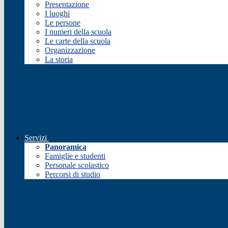
Presentazione
I luoghi
Le persone
I numeri della scuola
Le carte della scuola
Organizzazione
La storia
Servizi
Panoramica
Famiglie e studenti
Personale scolastico
Percorsi di studio