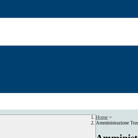
Home
>
Amministrazione Tra
Amministr