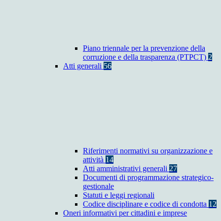
Piano triennale per la prevenzione della
corruzione e della trasparenza (PTPCT)
2
Atti generali
56
Riferimenti normativi su organizzazione e
attività
14
Atti amministrativi generali
27
Documenti di programmazione strategico-
gestionale
Statuti e leggi regionali
Codice disciplinare e codice di condotta
12
Oneri informativi per cittadini e imprese