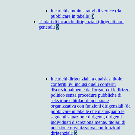
Incarichi amministrativi di vertice (da
pubblicare in tabelle)
3
Titolari di incarichi dirigenziali (dirigenti non
generali)
9
Incarichi dirigenziali, a qualsiasi titolo
conferiti, ivi inclusi quelli conferiti
discrezionalmente dall'organo di indirizzo
politico senza procedure pubbliche di
selezione e titolari di posizione
organizzativa con funzioni dirigenziali (da
pubblicare in tabelle che distinguano le
seguenti situazioni: dirigenti, dirigenti
individuati discrezionalmente, titolari di
posizione organizzativa con funzioni
dirigenziali)
5