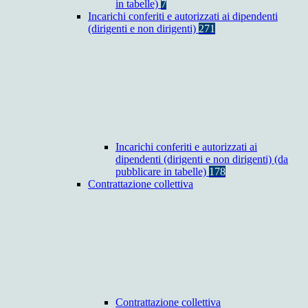
in tabelle)
7
Incarichi conferiti e autorizzati ai dipendenti
(dirigenti e non dirigenti)
271
Incarichi conferiti e autorizzati ai
dipendenti (dirigenti e non dirigenti) (da
pubblicare in tabelle)
178
Contrattazione collettiva
Contrattazione collettiva