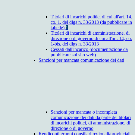
Titolari di incarichi politici di cui all'art. 14,
co. 1, del dlgs n. 33/2013 (da pubblicare in
tabelle)
1
Titolari di incarichi di amministrazione, di
direzione o di governo di cui all'art. 14, co.
1-bis, del dlgs n. 33/2013
Cessati dall'incarico (documentazione da
pubblicare sul sito web)
Sanzioni per mancata comunicazione dei dati
Sanzioni per mancata o incompleta
comunicazione dei dati da parte dei titolari
di incarichi politici, di amministrazione, di
direzione o di governo
Rendiconti gruppi consiliari regionali/provinciali