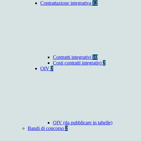
Contrattazione integrativa
12
Contratti integrativi
10
Costi contratti integrativi
2
OIV
2
OIV (da pubblicare in tabelle)
Bandi di concorso
2