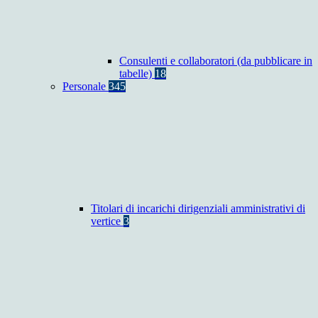
Consulenti e collaboratori (da pubblicare in
tabelle)
18
Personale
345
Titolari di incarichi dirigenziali amministrativi di
vertice
3