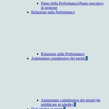
Piano della Performance/Piano esecutivo
di gestione
Relazione sulla Performance
Relazione sulla Performance
Ammontare complessivo dei premi
1
Ammontare complessivo dei premi (da
pubblicare in tabelle)
1
Dati relativi ai premi
1