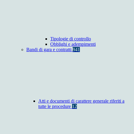
Tipologie di controllo
Obblighi e adempimenti
Bandi di gara e contratti
941
Atti e documenti di carattere generale riferiti a
tutte le procedure
12