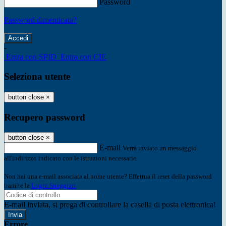
Password
Password dimenticata?
-
Entra con SPID
Entra con CIE
Seleziona utente
button close
×
Recupero password
button close
×
E-mail
Verrà inviato un messaggio
all'indirizzo indicato con le istruzioni necessarie.
Non hai una e-mail associata al nome utente? Effettua il reset della password
tramite la
Login Spaggiari
E-mail inviata, si prega di controllare la casella di posta elettronica!
Errore