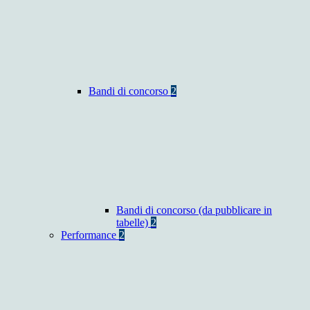
Bandi di concorso
2
Bandi di concorso (da pubblicare in
tabelle)
2
Performance
2