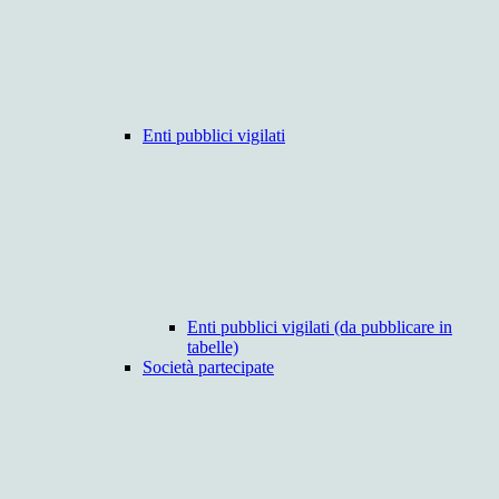
Enti pubblici vigilati
Enti pubblici vigilati (da pubblicare in
tabelle)
Società partecipate