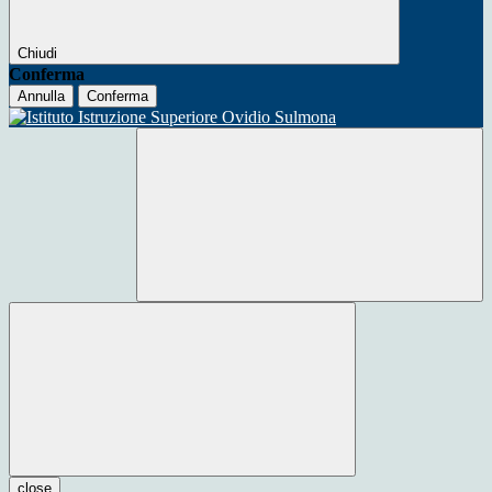
Chiudi
Conferma
Annulla
Conferma
close