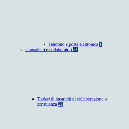
Telefono e posta elettronica
1
Consulenti e collaboratori
21
Titolari di incarichi di collaborazione o
consulenza
21