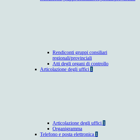
Rendiconti gruppi consiliari
regionali/provinciali
Atti degli organi di controllo
Articolazione degli uffici
1
Articolazione degli uffici
1
Organigramma
Telefono e posta elettronica
1