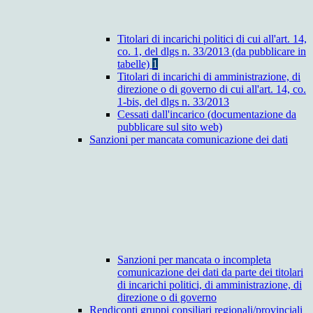
Titolari di incarichi politici di cui all'art. 14,
co. 1, del dlgs n. 33/2013 (da pubblicare in
tabelle)
1
Titolari di incarichi di amministrazione, di
direzione o di governo di cui all'art. 14, co.
1-bis, del dlgs n. 33/2013
Cessati dall'incarico (documentazione da
pubblicare sul sito web)
Sanzioni per mancata comunicazione dei dati
Sanzioni per mancata o incompleta
comunicazione dei dati da parte dei titolari
di incarichi politici, di amministrazione, di
direzione o di governo
Rendiconti gruppi consiliari regionali/provinciali