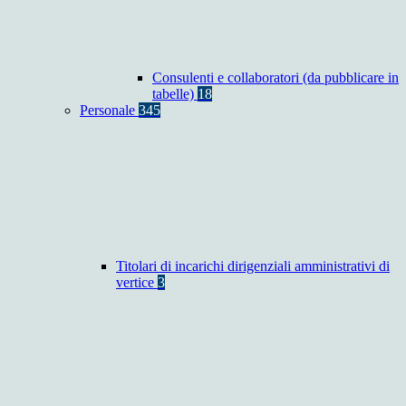
Consulenti e collaboratori (da pubblicare in
tabelle)
18
Personale
345
Titolari di incarichi dirigenziali amministrativi di
vertice
3