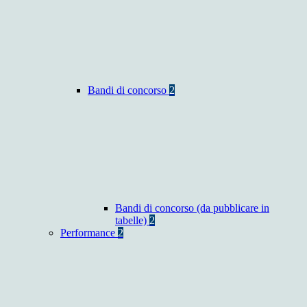
Bandi di concorso
2
Bandi di concorso (da pubblicare in
tabelle)
2
Performance
2