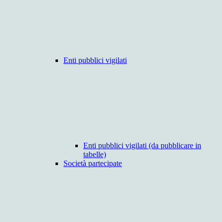
Enti pubblici vigilati
Enti pubblici vigilati (da pubblicare in
tabelle)
Società partecipate