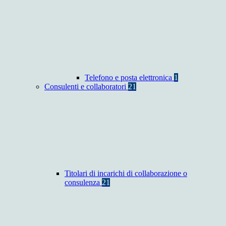
Telefono e posta elettronica
1
Consulenti e collaboratori
21
Titolari di incarichi di collaborazione o
consulenza
21