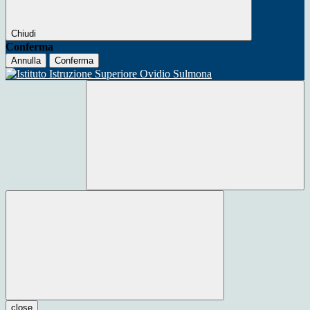
Chiudi
Conferma
Annulla
Conferma
close