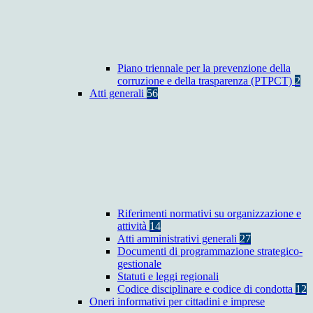
Piano triennale per la prevenzione della
corruzione e della trasparenza (PTPCT)
2
Atti generali
56
Riferimenti normativi su organizzazione e
attività
14
Atti amministrativi generali
27
Documenti di programmazione strategico-
gestionale
Statuti e leggi regionali
Codice disciplinare e codice di condotta
12
Oneri informativi per cittadini e imprese