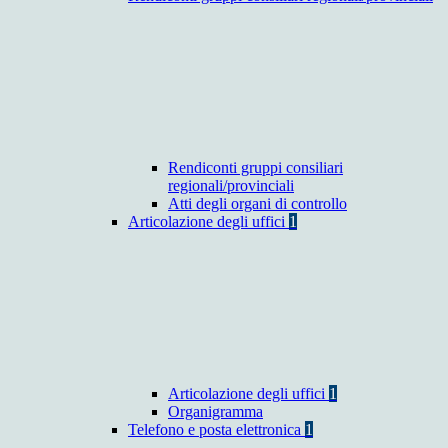
Rendiconti gruppi consiliari
regionali/provinciali
Atti degli organi di controllo
Articolazione degli uffici
1
Articolazione degli uffici
1
Organigramma
Telefono e posta elettronica
1