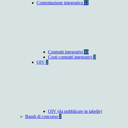
Contrattazione integrativa
12
Contratti integrativi
10
Costi contratti integrativi
2
OIV
2
OIV (da pubblicare in tabelle)
Bandi di concorso
2