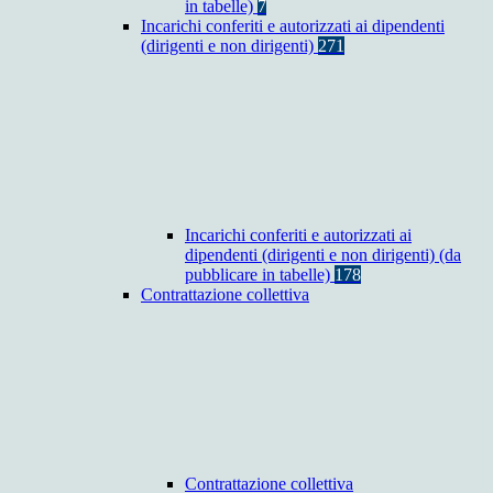
in tabelle)
7
Incarichi conferiti e autorizzati ai dipendenti
(dirigenti e non dirigenti)
271
Incarichi conferiti e autorizzati ai
dipendenti (dirigenti e non dirigenti) (da
pubblicare in tabelle)
178
Contrattazione collettiva
Contrattazione collettiva