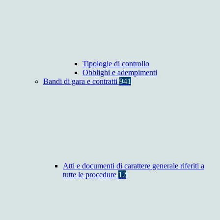
Tipologie di controllo
Obblighi e adempimenti
Bandi di gara e contratti
941
Atti e documenti di carattere generale riferiti a
tutte le procedure
12