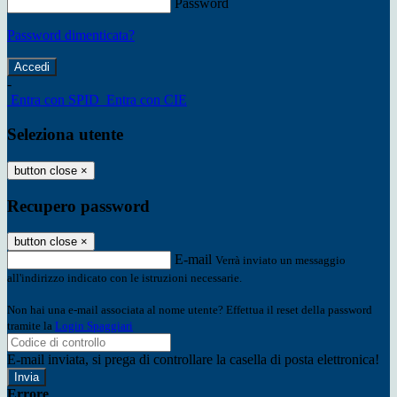
Password
Password dimenticata?
-
Entra con SPID
Entra con CIE
Seleziona utente
button close
×
Recupero password
button close
×
E-mail
Verrà inviato un messaggio
all'indirizzo indicato con le istruzioni necessarie.
Non hai una e-mail associata al nome utente? Effettua il reset della password
tramite la
Login Spaggiari
E-mail inviata, si prega di controllare la casella di posta elettronica!
Errore