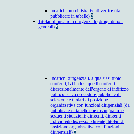
Incarichi amministrativi di vertice (da
pubblicare in tabelle)
3
Titolari di incarichi dirigenziali (dirigenti non
generali)
9
Incarichi dirigenziali, a qualsiasi titolo
conferiti, ivi inclusi quelli conferiti
discrezionalmente dall'organo di indirizzo
politico senza procedure pubbliche di
selezione e titolari di posizione
organizzativa con funzioni dirigenziali (da
pubblicare in tabelle che distinguano le
seguenti situazioni: dirigenti, dirigenti
individuati discrezionalmente, titolari di
posizione organizzativa con funzioni
dirigenziali)
5