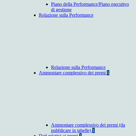
Piano della Performance/Piano esecutivo
di gestione
Relazione sulla Performance
Relazione sulla Performance
Ammontare complessivo dei premi
1
Ammontare complessivo dei premi (da
pubblicare in tabelle)
1
Dati relativi ai premi
1