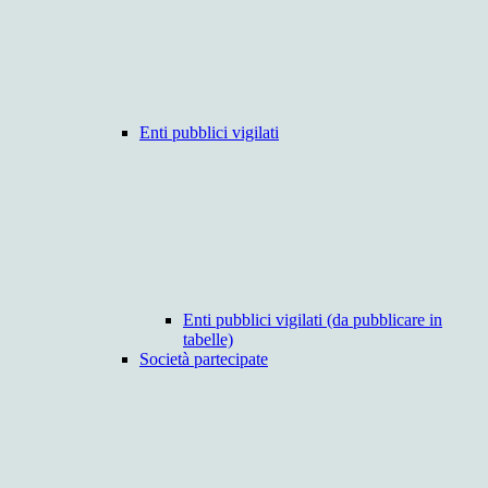
Enti pubblici vigilati
Enti pubblici vigilati (da pubblicare in
tabelle)
Società partecipate