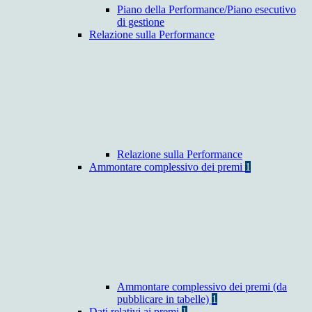
Piano della Performance/Piano esecutivo
di gestione
Relazione sulla Performance
Relazione sulla Performance
Ammontare complessivo dei premi
1
Ammontare complessivo dei premi (da
pubblicare in tabelle)
1
Dati relativi ai premi
1