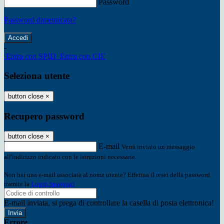
Password
Password dimenticata?
-
Entra con SPID
Entra con CIE
Seleziona utente
button close
×
Recupero password
button close
×
E-mail
Verrà inviato un messaggio
all'indirizzo indicato con le istruzioni necessarie.
Non hai una e-mail associata al nome utente? Effettua il reset della password
tramite la
Login Spaggiari
E-mail inviata, si prega di controllare la casella di posta elettronica!
Errore