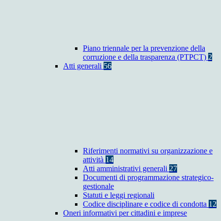
Piano triennale per la prevenzione della
corruzione e della trasparenza (PTPCT)
2
Atti generali
56
Riferimenti normativi su organizzazione e
attività
14
Atti amministrativi generali
27
Documenti di programmazione strategico-
gestionale
Statuti e leggi regionali
Codice disciplinare e codice di condotta
12
Oneri informativi per cittadini e imprese