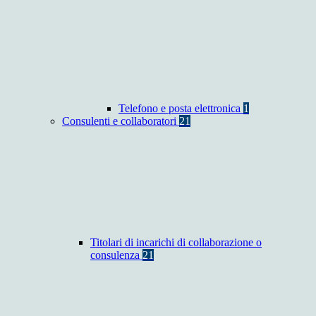
Telefono e posta elettronica
1
Consulenti e collaboratori
21
Titolari di incarichi di collaborazione o
consulenza
21