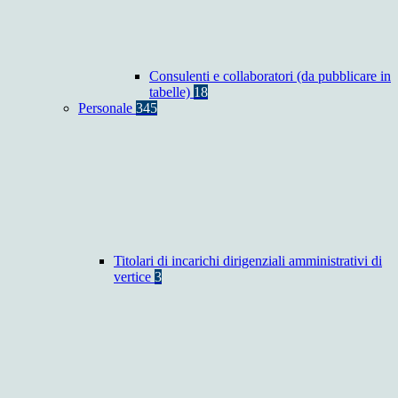
Consulenti e collaboratori (da pubblicare in
tabelle)
18
Personale
345
Titolari di incarichi dirigenziali amministrativi di
vertice
3