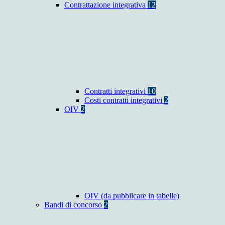
Contrattazione integrativa
12
Contratti integrativi
10
Costi contratti integrativi
2
OIV
2
OIV (da pubblicare in tabelle)
Bandi di concorso
2