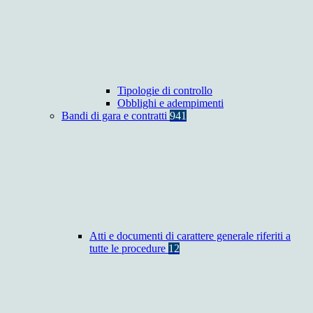
Tipologie di controllo
Obblighi e adempimenti
Bandi di gara e contratti
941
Atti e documenti di carattere generale riferiti a
tutte le procedure
12