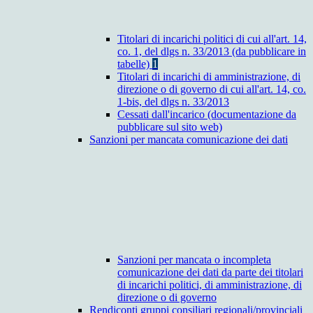
Titolari di incarichi politici di cui all'art. 14,
co. 1, del dlgs n. 33/2013 (da pubblicare in
tabelle)
1
Titolari di incarichi di amministrazione, di
direzione o di governo di cui all'art. 14, co.
1-bis, del dlgs n. 33/2013
Cessati dall'incarico (documentazione da
pubblicare sul sito web)
Sanzioni per mancata comunicazione dei dati
Sanzioni per mancata o incompleta
comunicazione dei dati da parte dei titolari
di incarichi politici, di amministrazione, di
direzione o di governo
Rendiconti gruppi consiliari regionali/provinciali