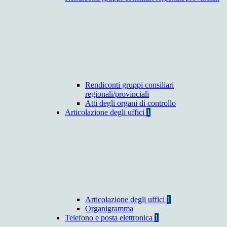
Rendiconti gruppi consiliari
regionali/provinciali
Atti degli organi di controllo
Articolazione degli uffici
1
Articolazione degli uffici
1
Organigramma
Telefono e posta elettronica
1