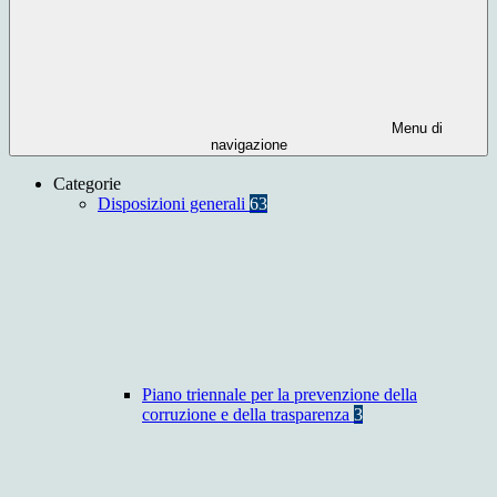
Menu di
navigazione
Categorie
Disposizioni generali
63
Piano triennale per la prevenzione della
corruzione e della trasparenza
3