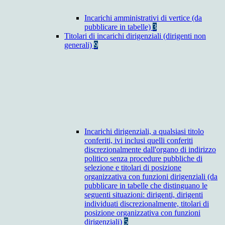
Incarichi amministrativi di vertice (da
pubblicare in tabelle)
3
Titolari di incarichi dirigenziali (dirigenti non
generali)
9
Incarichi dirigenziali, a qualsiasi titolo
conferiti, ivi inclusi quelli conferiti
discrezionalmente dall'organo di indirizzo
politico senza procedure pubbliche di
selezione e titolari di posizione
organizzativa con funzioni dirigenziali (da
pubblicare in tabelle che distinguano le
seguenti situazioni: dirigenti, dirigenti
individuati discrezionalmente, titolari di
posizione organizzativa con funzioni
dirigenziali)
5