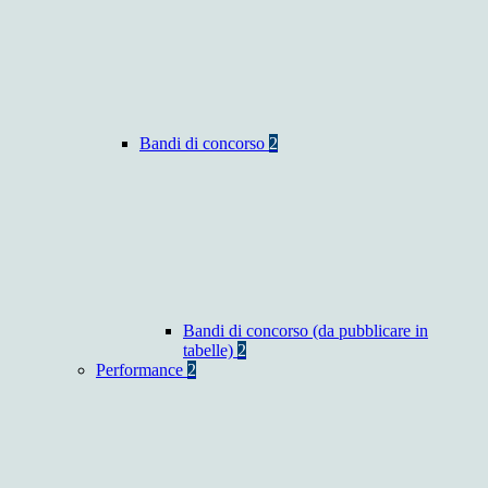
Bandi di concorso
2
Bandi di concorso (da pubblicare in
tabelle)
2
Performance
2