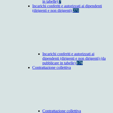
in tabelle)
7
Incarichi conferiti e autorizzati ai dipendenti
(dirigenti e non dirigenti)
271
Incarichi conferiti e autorizzati ai
dipendenti (dirigenti e non dirigenti) (da
pubblicare in tabelle)
178
Contrattazione collettiva
Contrattazione collettiva