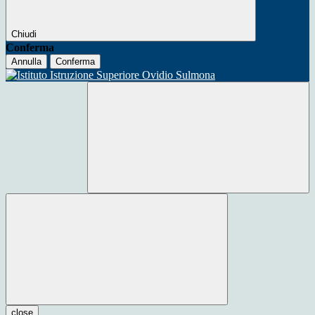
Chiudi
Conferma
Annulla
Conferma
close