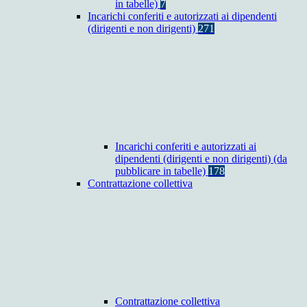
in tabelle)
7
Incarichi conferiti e autorizzati ai dipendenti
(dirigenti e non dirigenti)
271
Incarichi conferiti e autorizzati ai
dipendenti (dirigenti e non dirigenti) (da
pubblicare in tabelle)
178
Contrattazione collettiva
Contrattazione collettiva