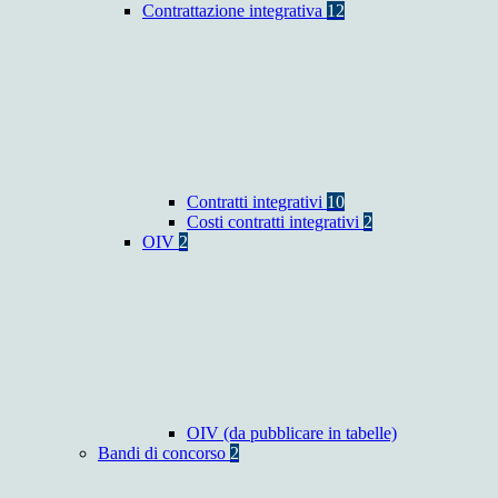
Contrattazione integrativa
12
Contratti integrativi
10
Costi contratti integrativi
2
OIV
2
OIV (da pubblicare in tabelle)
Bandi di concorso
2