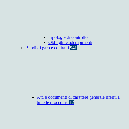
Tipologie di controllo
Obblighi e adempimenti
Bandi di gara e contratti
941
Atti e documenti di carattere generale riferiti a
tutte le procedure
12