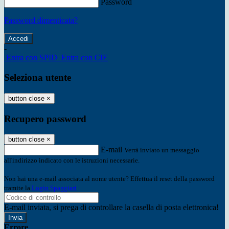
Password
Password dimenticata?
-
Entra con SPID
Entra con CIE
Seleziona utente
button close
×
Recupero password
button close
×
E-mail
Verrà inviato un messaggio
all'indirizzo indicato con le istruzioni necessarie.
Non hai una e-mail associata al nome utente? Effettua il reset della password
tramite la
Login Spaggiari
E-mail inviata, si prega di controllare la casella di posta elettronica!
Errore