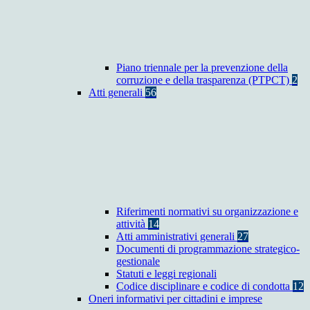
Piano triennale per la prevenzione della
corruzione e della trasparenza (PTPCT)
2
Atti generali
56
Riferimenti normativi su organizzazione e
attività
14
Atti amministrativi generali
27
Documenti di programmazione strategico-
gestionale
Statuti e leggi regionali
Codice disciplinare e codice di condotta
12
Oneri informativi per cittadini e imprese