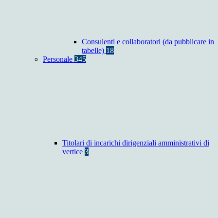
Consulenti e collaboratori (da pubblicare in
tabelle)
18
Personale
345
Titolari di incarichi dirigenziali amministrativi di
vertice
3