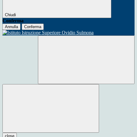
Chiudi
Conferma
Annulla
Conferma
close