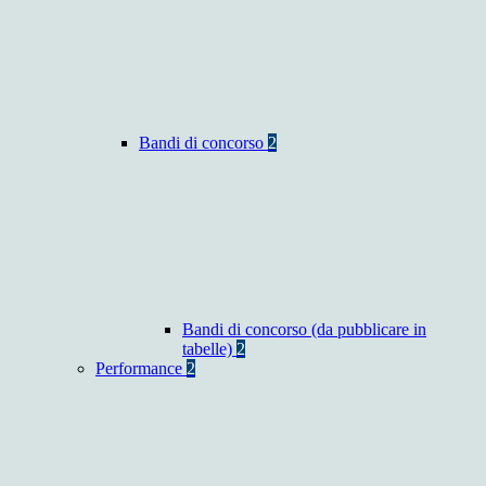
Bandi di concorso
2
Bandi di concorso (da pubblicare in
tabelle)
2
Performance
2