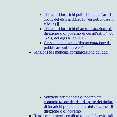
Titolari di incarichi politici di cui all'art. 14,
co. 1, del dlgs n. 33/2013 (da pubblicare in
tabelle)
1
Titolari di incarichi di amministrazione, di
direzione o di governo di cui all'art. 14, co.
1-bis, del dlgs n. 33/2013
Cessati dall'incarico (documentazione da
pubblicare sul sito web)
Sanzioni per mancata comunicazione dei dati
Sanzioni per mancata o incompleta
comunicazione dei dati da parte dei titolari
di incarichi politici, di amministrazione, di
direzione o di governo
Rendiconti gruppi consiliari regionali/provinciali