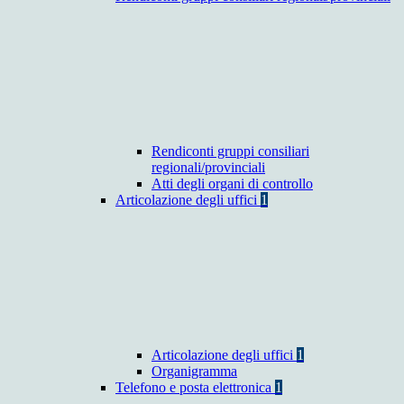
Rendiconti gruppi consiliari
regionali/provinciali
Atti degli organi di controllo
Articolazione degli uffici
1
Articolazione degli uffici
1
Organigramma
Telefono e posta elettronica
1