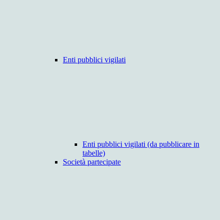
Enti pubblici vigilati
Enti pubblici vigilati (da pubblicare in
tabelle)
Società partecipate