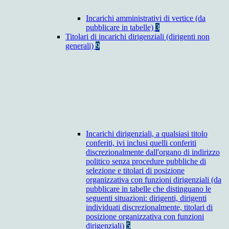
Incarichi amministrativi di vertice (da
pubblicare in tabelle)
3
Titolari di incarichi dirigenziali (dirigenti non
generali)
9
Incarichi dirigenziali, a qualsiasi titolo
conferiti, ivi inclusi quelli conferiti
discrezionalmente dall'organo di indirizzo
politico senza procedure pubbliche di
selezione e titolari di posizione
organizzativa con funzioni dirigenziali (da
pubblicare in tabelle che distinguano le
seguenti situazioni: dirigenti, dirigenti
individuati discrezionalmente, titolari di
posizione organizzativa con funzioni
dirigenziali)
5