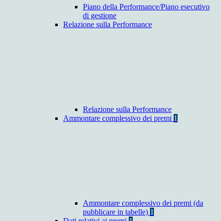
Piano della Performance/Piano esecutivo
di gestione
Relazione sulla Performance
Relazione sulla Performance
Ammontare complessivo dei premi
1
Ammontare complessivo dei premi (da
pubblicare in tabelle)
1
Dati relativi ai premi
1