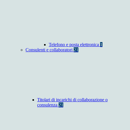
Telefono e posta elettronica
1
Consulenti e collaboratori
21
Titolari di incarichi di collaborazione o
consulenza
21