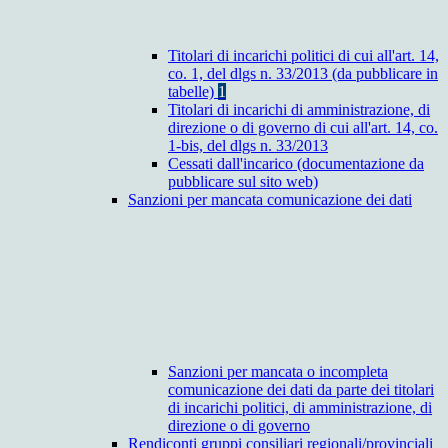
Titolari di incarichi politici di cui all'art. 14,
co. 1, del dlgs n. 33/2013 (da pubblicare in
tabelle)
1
Titolari di incarichi di amministrazione, di
direzione o di governo di cui all'art. 14, co.
1-bis, del dlgs n. 33/2013
Cessati dall'incarico (documentazione da
pubblicare sul sito web)
Sanzioni per mancata comunicazione dei dati
Sanzioni per mancata o incompleta
comunicazione dei dati da parte dei titolari
di incarichi politici, di amministrazione, di
direzione o di governo
Rendiconti gruppi consiliari regionali/provinciali