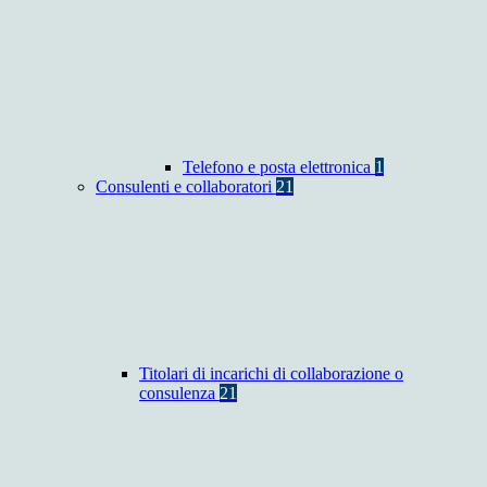
Telefono e posta elettronica
1
Consulenti e collaboratori
21
Titolari di incarichi di collaborazione o
consulenza
21