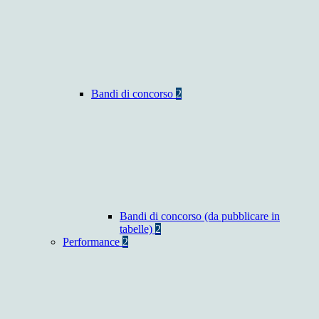
Bandi di concorso
2
Bandi di concorso (da pubblicare in
tabelle)
2
Performance
2