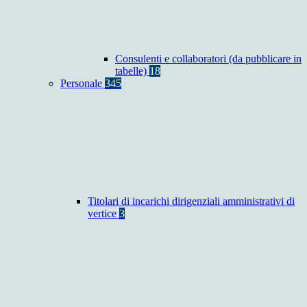
Consulenti e collaboratori (da pubblicare in
tabelle)
18
Personale
345
Titolari di incarichi dirigenziali amministrativi di
vertice
3