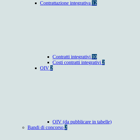
Contrattazione integrativa
12
Contratti integrativi
10
Costi contratti integrativi
2
OIV
2
OIV (da pubblicare in tabelle)
Bandi di concorso
2