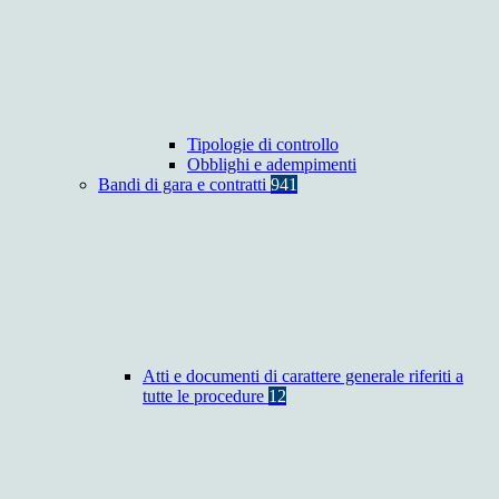
Tipologie di controllo
Obblighi e adempimenti
Bandi di gara e contratti
941
Atti e documenti di carattere generale riferiti a
tutte le procedure
12