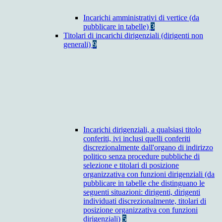
Incarichi amministrativi di vertice (da
pubblicare in tabelle)
3
Titolari di incarichi dirigenziali (dirigenti non
generali)
9
Incarichi dirigenziali, a qualsiasi titolo
conferiti, ivi inclusi quelli conferiti
discrezionalmente dall'organo di indirizzo
politico senza procedure pubbliche di
selezione e titolari di posizione
organizzativa con funzioni dirigenziali (da
pubblicare in tabelle che distinguano le
seguenti situazioni: dirigenti, dirigenti
individuati discrezionalmente, titolari di
posizione organizzativa con funzioni
dirigenziali)
5