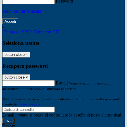
Password
Password dimenticata?
-
Entra con SPID
Entra con CIE
Seleziona utente
button close
×
Recupero password
button close
×
E-mail
Verrà inviato un messaggio
all'indirizzo indicato con le istruzioni necessarie.
Non hai una e-mail associata al nome utente? Effettua il reset della password
tramite la
Login Spaggiari
E-mail inviata, si prega di controllare la casella di posta elettronica!
Errore