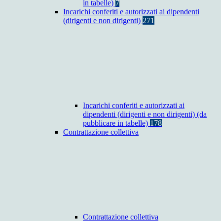
in tabelle)
7
Incarichi conferiti e autorizzati ai dipendenti
(dirigenti e non dirigenti)
271
Incarichi conferiti e autorizzati ai
dipendenti (dirigenti e non dirigenti) (da
pubblicare in tabelle)
178
Contrattazione collettiva
Contrattazione collettiva