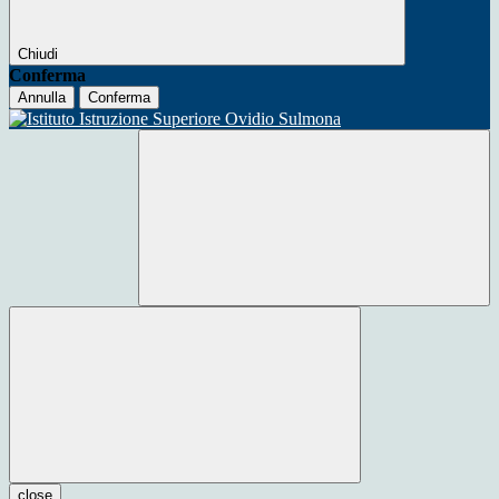
Chiudi
Conferma
Annulla
Conferma
close