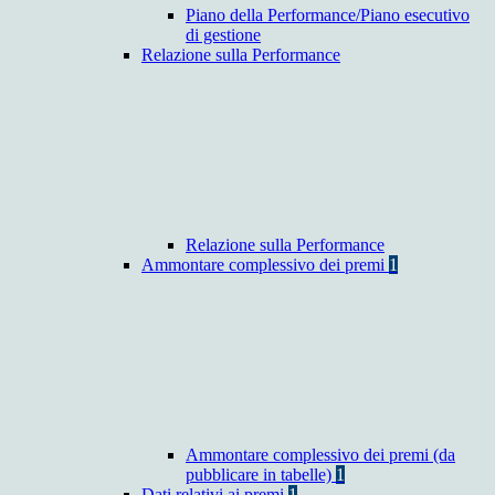
Piano della Performance/Piano esecutivo
di gestione
Relazione sulla Performance
Relazione sulla Performance
Ammontare complessivo dei premi
1
Ammontare complessivo dei premi (da
pubblicare in tabelle)
1
Dati relativi ai premi
1