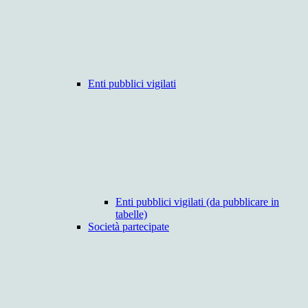
Enti pubblici vigilati
Enti pubblici vigilati (da pubblicare in
tabelle)
Società partecipate