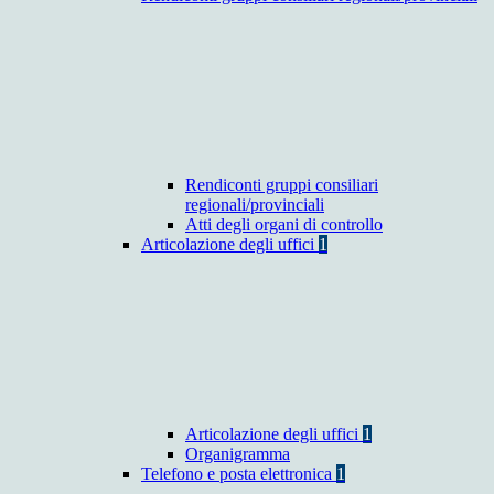
Rendiconti gruppi consiliari
regionali/provinciali
Atti degli organi di controllo
Articolazione degli uffici
1
Articolazione degli uffici
1
Organigramma
Telefono e posta elettronica
1