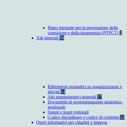
Piano triennale per la prevenzione della
corruzione e della trasparenza (PTPCT)
2
Atti generali
56
Riferimenti normativi su organizzazione e
attività
14
Atti amministrativi generali
27
Documenti di programmazione strategico-
gestionale
Statuti e leggi regionali
Codice disciplinare e codice di condotta
12
Oneri informativi per cittadini e imprese