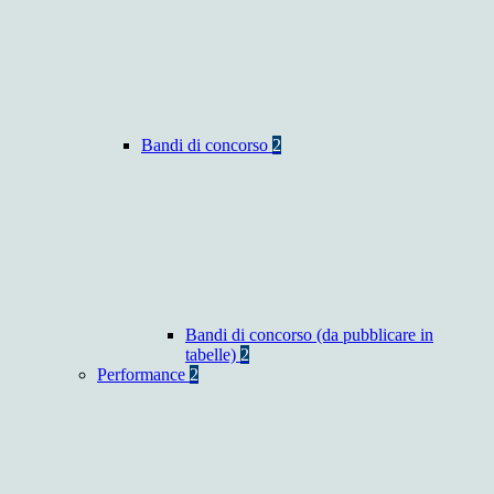
Bandi di concorso
2
Bandi di concorso (da pubblicare in
tabelle)
2
Performance
2