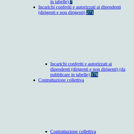
in tabelle)
7
Incarichi conferiti e autorizzati ai dipendenti
(dirigenti e non dirigenti)
271
Incarichi conferiti e autorizzati ai
dipendenti (dirigenti e non dirigenti) (da
pubblicare in tabelle)
178
Contrattazione collettiva
Contrattazione collettiva