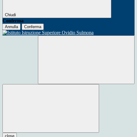
Chiudi
Conferma
Annulla
Conferma
close