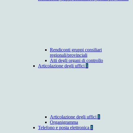
Rendiconti gruppi consiliari
regionali/provinciali
Atti degli organi di controllo
Articolazione degli uffici
1
Articolazione degli uffici
1
Organigramma
Telefono e posta elettronica
1