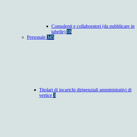
Consulenti e collaboratori (da pubblicare in
tabelle)
18
Personale
345
Titolari di incarichi dirigenziali amministrativi di
vertice
3