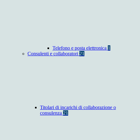
Telefono e posta elettronica
1
Consulenti e collaboratori
21
Titolari di incarichi di collaborazione o
consulenza
21