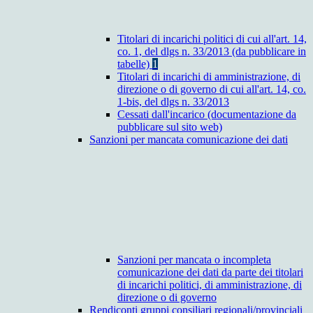
Titolari di incarichi politici di cui all'art. 14,
co. 1, del dlgs n. 33/2013 (da pubblicare in
tabelle)
1
Titolari di incarichi di amministrazione, di
direzione o di governo di cui all'art. 14, co.
1-bis, del dlgs n. 33/2013
Cessati dall'incarico (documentazione da
pubblicare sul sito web)
Sanzioni per mancata comunicazione dei dati
Sanzioni per mancata o incompleta
comunicazione dei dati da parte dei titolari
di incarichi politici, di amministrazione, di
direzione o di governo
Rendiconti gruppi consiliari regionali/provinciali