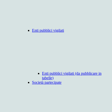
Enti pubblici vigilati
Enti pubblici vigilati (da pubblicare in
tabelle)
Società partecipate