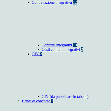
Contrattazione integrativa
12
Contratti integrativi
10
Costi contratti integrativi
2
OIV
2
OIV (da pubblicare in tabelle)
Bandi di concorso
2