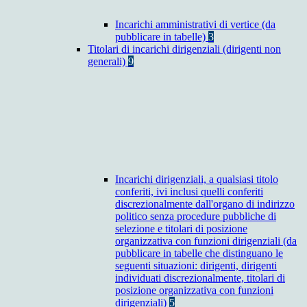
Incarichi amministrativi di vertice (da
pubblicare in tabelle)
3
Titolari di incarichi dirigenziali (dirigenti non
generali)
9
Incarichi dirigenziali, a qualsiasi titolo
conferiti, ivi inclusi quelli conferiti
discrezionalmente dall'organo di indirizzo
politico senza procedure pubbliche di
selezione e titolari di posizione
organizzativa con funzioni dirigenziali (da
pubblicare in tabelle che distinguano le
seguenti situazioni: dirigenti, dirigenti
individuati discrezionalmente, titolari di
posizione organizzativa con funzioni
dirigenziali)
5