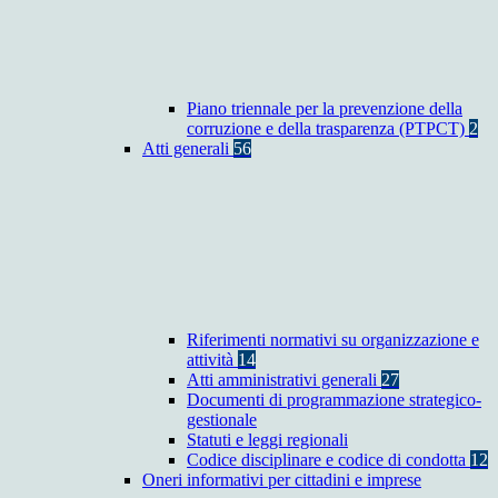
Piano triennale per la prevenzione della
corruzione e della trasparenza (PTPCT)
2
Atti generali
56
Riferimenti normativi su organizzazione e
attività
14
Atti amministrativi generali
27
Documenti di programmazione strategico-
gestionale
Statuti e leggi regionali
Codice disciplinare e codice di condotta
12
Oneri informativi per cittadini e imprese