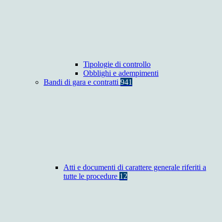
Tipologie di controllo
Obblighi e adempimenti
Bandi di gara e contratti
941
Atti e documenti di carattere generale riferiti a
tutte le procedure
12