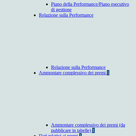
Piano della Performance/Piano esecutivo
di gestione
Relazione sulla Performance
Relazione sulla Performance
Ammontare complessivo dei premi
1
Ammontare complessivo dei premi (da
pubblicare in tabelle)
1
Dati relativi ai premi
1