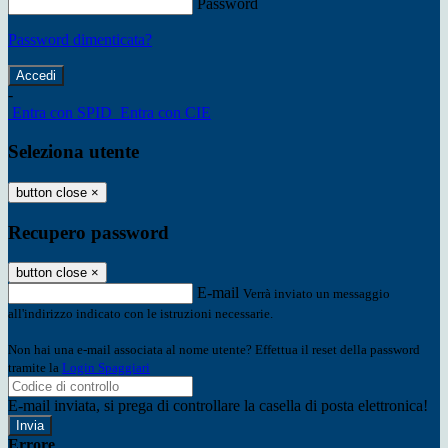
Password
Password dimenticata?
-
Entra con SPID
Entra con CIE
Seleziona utente
button close
×
Recupero password
button close
×
E-mail
Verrà inviato un messaggio
all'indirizzo indicato con le istruzioni necessarie.
Non hai una e-mail associata al nome utente? Effettua il reset della password
tramite la
Login Spaggiari
E-mail inviata, si prega di controllare la casella di posta elettronica!
Errore