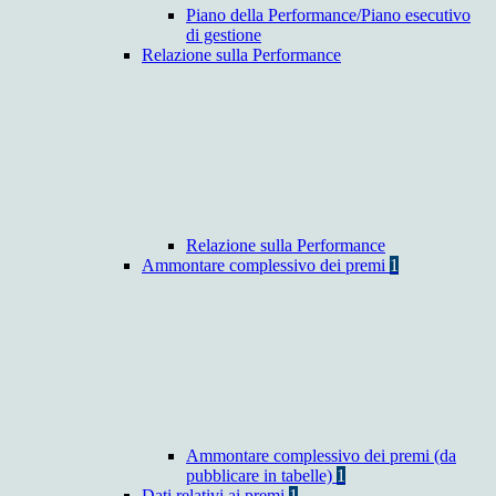
Piano della Performance/Piano esecutivo
di gestione
Relazione sulla Performance
Relazione sulla Performance
Ammontare complessivo dei premi
1
Ammontare complessivo dei premi (da
pubblicare in tabelle)
1
Dati relativi ai premi
1