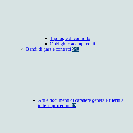
Tipologie di controllo
Obblighi e adempimenti
Bandi di gara e contratti
941
Atti e documenti di carattere generale riferiti a
tutte le procedure
12