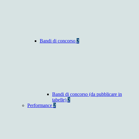
Bandi di concorso
2
Bandi di concorso (da pubblicare in
tabelle)
2
Performance
2