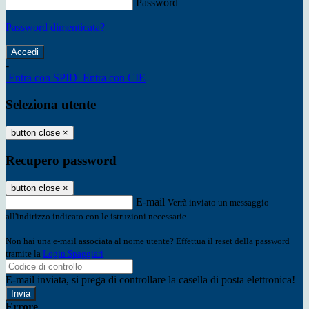
Password
Password dimenticata?
-
Entra con SPID
Entra con CIE
Seleziona utente
button close
×
Recupero password
button close
×
E-mail
Verrà inviato un messaggio
all'indirizzo indicato con le istruzioni necessarie.
Non hai una e-mail associata al nome utente? Effettua il reset della password
tramite la
Login Spaggiari
E-mail inviata, si prega di controllare la casella di posta elettronica!
Errore