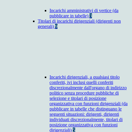
Incarichi amministrativi di vertice (da
pubblicare in tabelle)
3
Titolari di incarichi dirigenziali (dirigenti non
generali)
9
Incarichi dirigenziali, a qualsiasi titolo
conferiti, ivi inclusi quelli conferiti
discrezionalmente dall'organo di indirizzo
politico senza procedure pubbliche di
selezione e titolari di posizione
organizzativa con funzioni dirigenziali (da
pubblicare in tabelle che distinguano le
seguenti situazioni: dirigenti, dirigenti
individuati discrezionalmente, titolari di
posizione organizzativa con funzioni
dirigenziali)
5