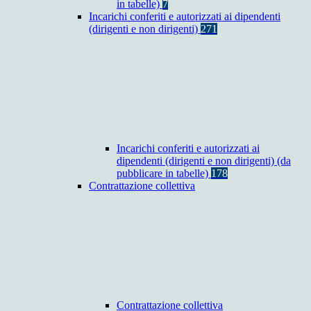
in tabelle)
7
Incarichi conferiti e autorizzati ai dipendenti
(dirigenti e non dirigenti)
271
Incarichi conferiti e autorizzati ai
dipendenti (dirigenti e non dirigenti) (da
pubblicare in tabelle)
178
Contrattazione collettiva
Contrattazione collettiva