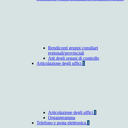
Rendiconti gruppi consiliari
regionali/provinciali
Atti degli organi di controllo
Articolazione degli uffici
1
Articolazione degli uffici
1
Organigramma
Telefono e posta elettronica
1