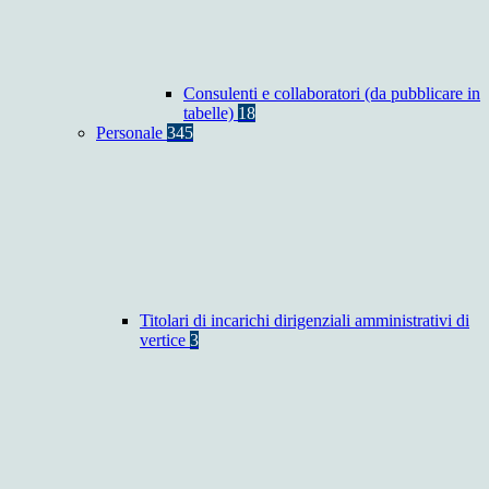
Consulenti e collaboratori (da pubblicare in
tabelle)
18
Personale
345
Titolari di incarichi dirigenziali amministrativi di
vertice
3