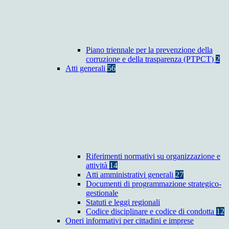
Piano triennale per la prevenzione della
corruzione e della trasparenza (PTPCT)
2
Atti generali
56
Riferimenti normativi su organizzazione e
attività
14
Atti amministrativi generali
27
Documenti di programmazione strategico-
gestionale
Statuti e leggi regionali
Codice disciplinare e codice di condotta
12
Oneri informativi per cittadini e imprese