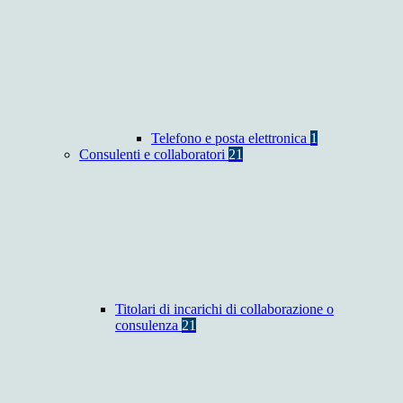
Telefono e posta elettronica
1
Consulenti e collaboratori
21
Titolari di incarichi di collaborazione o
consulenza
21