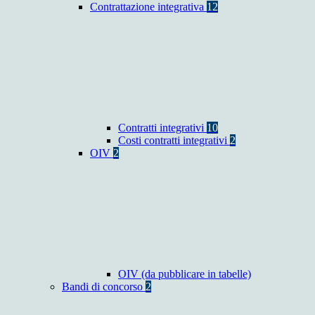
Contrattazione integrativa
12
Contratti integrativi
10
Costi contratti integrativi
2
OIV
2
OIV (da pubblicare in tabelle)
Bandi di concorso
2