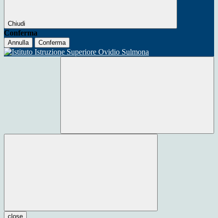
Chiudi
Conferma
Annulla
Conferma
close