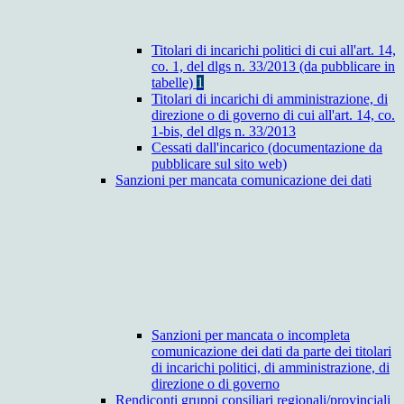
Titolari di incarichi politici di cui all'art. 14,
co. 1, del dlgs n. 33/2013 (da pubblicare in
tabelle)
1
Titolari di incarichi di amministrazione, di
direzione o di governo di cui all'art. 14, co.
1-bis, del dlgs n. 33/2013
Cessati dall'incarico (documentazione da
pubblicare sul sito web)
Sanzioni per mancata comunicazione dei dati
Sanzioni per mancata o incompleta
comunicazione dei dati da parte dei titolari
di incarichi politici, di amministrazione, di
direzione o di governo
Rendiconti gruppi consiliari regionali/provinciali