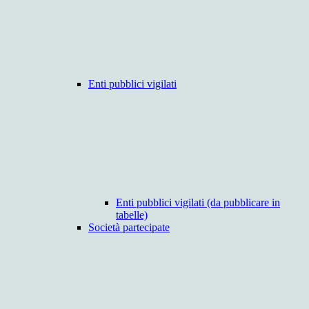
Enti pubblici vigilati
Enti pubblici vigilati (da pubblicare in
tabelle)
Società partecipate