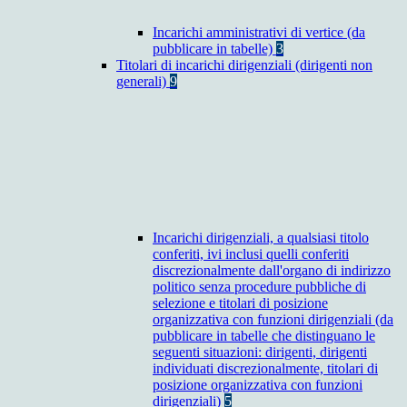
Incarichi amministrativi di vertice (da
pubblicare in tabelle)
3
Titolari di incarichi dirigenziali (dirigenti non
generali)
9
Incarichi dirigenziali, a qualsiasi titolo
conferiti, ivi inclusi quelli conferiti
discrezionalmente dall'organo di indirizzo
politico senza procedure pubbliche di
selezione e titolari di posizione
organizzativa con funzioni dirigenziali (da
pubblicare in tabelle che distinguano le
seguenti situazioni: dirigenti, dirigenti
individuati discrezionalmente, titolari di
posizione organizzativa con funzioni
dirigenziali)
5