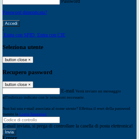
Password
Password dimenticata?
-
Entra con SPID
Entra con CIE
Seleziona utente
button close
×
Recupero password
button close
×
E-mail
Verrà inviato un messaggio
all'indirizzo indicato con le istruzioni necessarie.
Non hai una e-mail associata al nome utente? Effettua il reset della password
tramite la
Login Spaggiari
E-mail inviata, si prega di controllare la casella di posta elettronica!
Errore