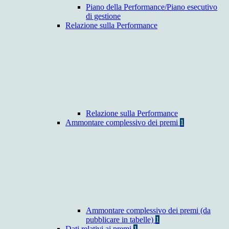
Piano della Performance/Piano esecutivo
di gestione
Relazione sulla Performance
Relazione sulla Performance
Ammontare complessivo dei premi
1
Ammontare complessivo dei premi (da
pubblicare in tabelle)
1
Dati relativi ai premi
1