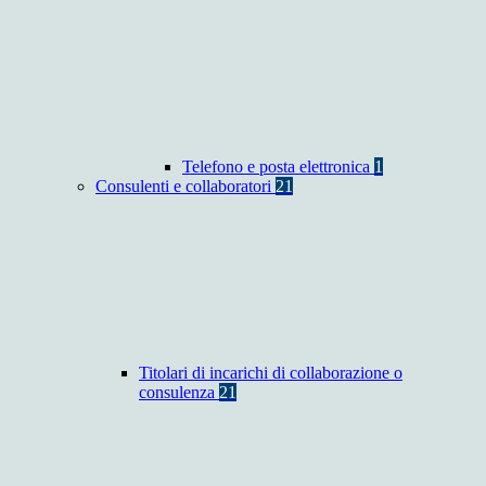
Telefono e posta elettronica
1
Consulenti e collaboratori
21
Titolari di incarichi di collaborazione o
consulenza
21