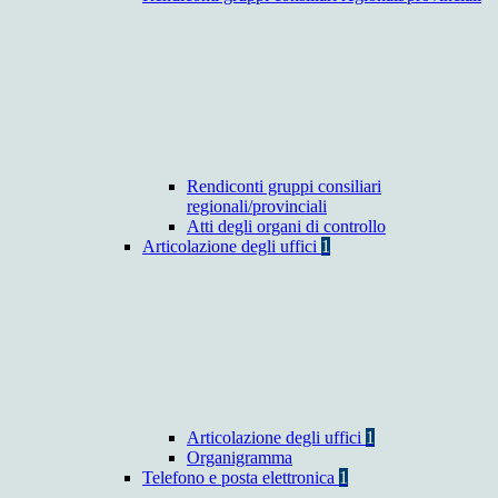
Rendiconti gruppi consiliari
regionali/provinciali
Atti degli organi di controllo
Articolazione degli uffici
1
Articolazione degli uffici
1
Organigramma
Telefono e posta elettronica
1