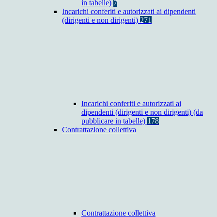
in tabelle)
7
Incarichi conferiti e autorizzati ai dipendenti
(dirigenti e non dirigenti)
271
Incarichi conferiti e autorizzati ai
dipendenti (dirigenti e non dirigenti) (da
pubblicare in tabelle)
178
Contrattazione collettiva
Contrattazione collettiva