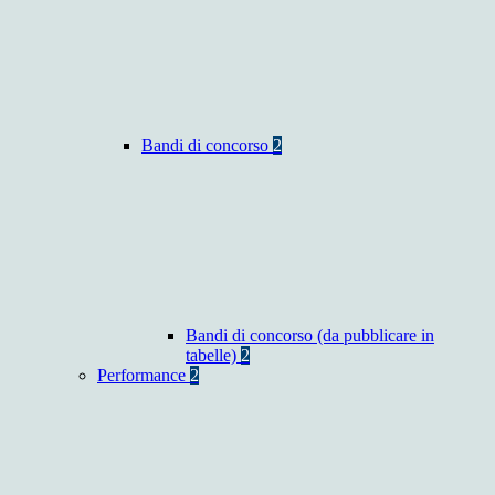
Bandi di concorso
2
Bandi di concorso (da pubblicare in
tabelle)
2
Performance
2