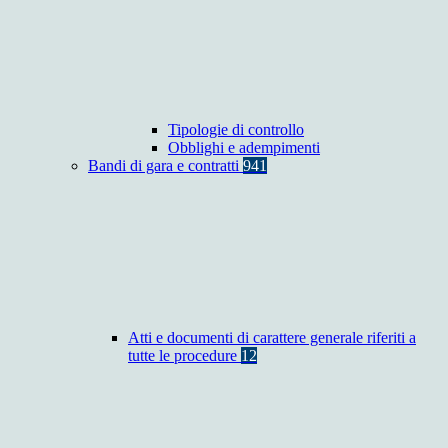
Tipologie di controllo
Obblighi e adempimenti
Bandi di gara e contratti
941
Atti e documenti di carattere generale riferiti a
tutte le procedure
12