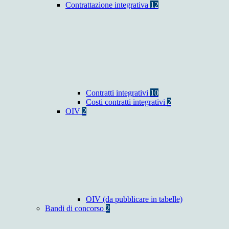
Contrattazione integrativa
12
Contratti integrativi
10
Costi contratti integrativi
2
OIV
2
OIV (da pubblicare in tabelle)
Bandi di concorso
2