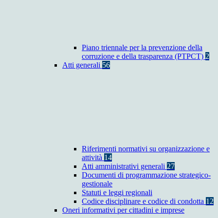
Piano triennale per la prevenzione della
corruzione e della trasparenza (PTPCT)
2
Atti generali
56
Riferimenti normativi su organizzazione e
attività
14
Atti amministrativi generali
27
Documenti di programmazione strategico-
gestionale
Statuti e leggi regionali
Codice disciplinare e codice di condotta
12
Oneri informativi per cittadini e imprese