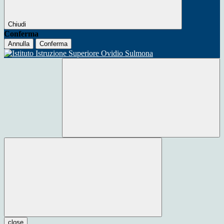
Chiudi
Conferma
Annulla
Conferma
close