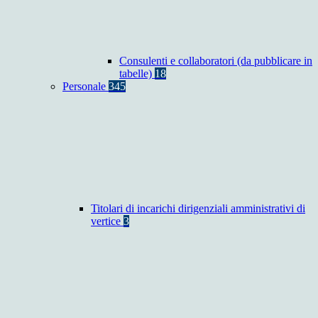
Consulenti e collaboratori (da pubblicare in
tabelle)
18
Personale
345
Titolari di incarichi dirigenziali amministrativi di
vertice
3