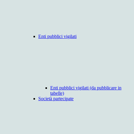
Enti pubblici vigilati
Enti pubblici vigilati (da pubblicare in
tabelle)
Società partecipate