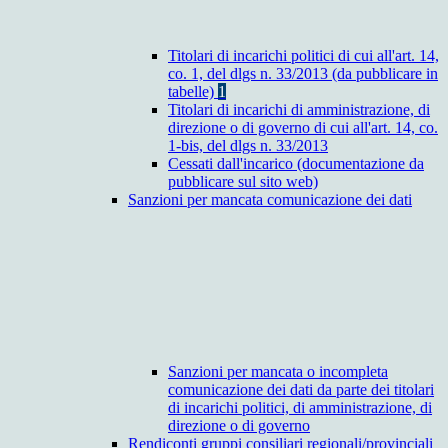
Titolari di incarichi politici di cui all'art. 14,
co. 1, del dlgs n. 33/2013 (da pubblicare in
tabelle)
1
Titolari di incarichi di amministrazione, di
direzione o di governo di cui all'art. 14, co.
1-bis, del dlgs n. 33/2013
Cessati dall'incarico (documentazione da
pubblicare sul sito web)
Sanzioni per mancata comunicazione dei dati
Sanzioni per mancata o incompleta
comunicazione dei dati da parte dei titolari
di incarichi politici, di amministrazione, di
direzione o di governo
Rendiconti gruppi consiliari regionali/provinciali