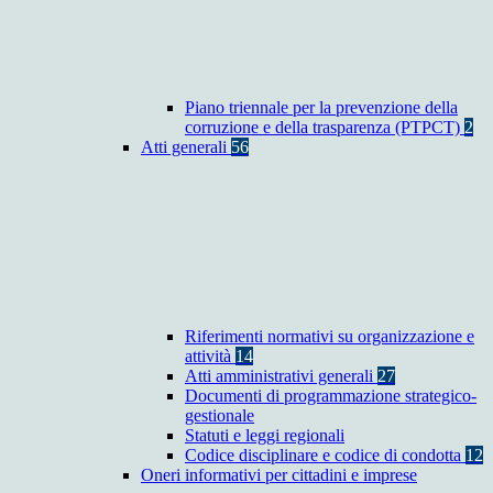
Piano triennale per la prevenzione della
corruzione e della trasparenza (PTPCT)
2
Atti generali
56
Riferimenti normativi su organizzazione e
attività
14
Atti amministrativi generali
27
Documenti di programmazione strategico-
gestionale
Statuti e leggi regionali
Codice disciplinare e codice di condotta
12
Oneri informativi per cittadini e imprese