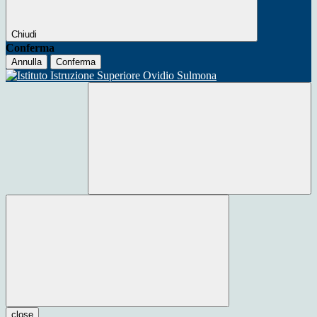
Chiudi
Conferma
Annulla
Conferma
close