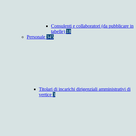
Consulenti e collaboratori (da pubblicare in
tabelle)
18
Personale
345
Titolari di incarichi dirigenziali amministrativi di
vertice
3