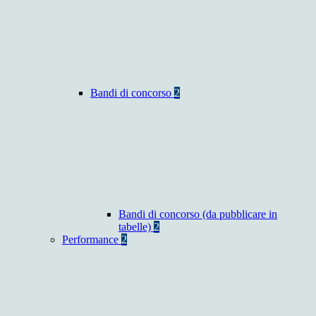
Bandi di concorso
2
Bandi di concorso (da pubblicare in
tabelle)
2
Performance
2