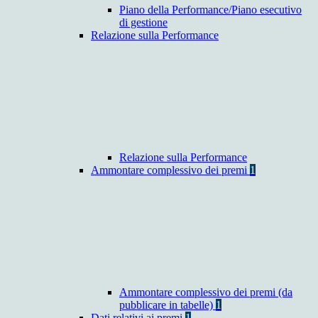
Piano della Performance/Piano esecutivo
di gestione
Relazione sulla Performance
Relazione sulla Performance
Ammontare complessivo dei premi
1
Ammontare complessivo dei premi (da
pubblicare in tabelle)
1
Dati relativi ai premi
1