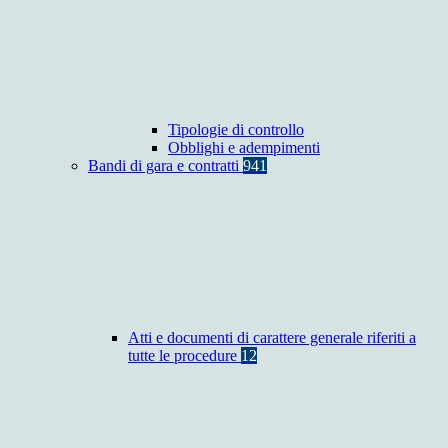
Tipologie di controllo
Obblighi e adempimenti
Bandi di gara e contratti
941
Atti e documenti di carattere generale riferiti a
tutte le procedure
12