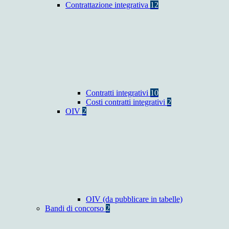
Contrattazione integrativa
12
Contratti integrativi
10
Costi contratti integrativi
2
OIV
2
OIV (da pubblicare in tabelle)
Bandi di concorso
2