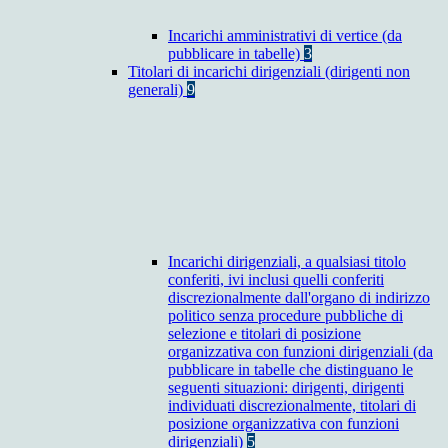
Incarichi amministrativi di vertice (da
pubblicare in tabelle)
3
Titolari di incarichi dirigenziali (dirigenti non
generali)
9
Incarichi dirigenziali, a qualsiasi titolo
conferiti, ivi inclusi quelli conferiti
discrezionalmente dall'organo di indirizzo
politico senza procedure pubbliche di
selezione e titolari di posizione
organizzativa con funzioni dirigenziali (da
pubblicare in tabelle che distinguano le
seguenti situazioni: dirigenti, dirigenti
individuati discrezionalmente, titolari di
posizione organizzativa con funzioni
dirigenziali)
5