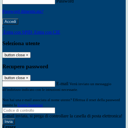
Password
Password dimenticata?
-
Entra con SPID
Entra con CIE
Seleziona utente
button close
×
Recupero password
button close
×
E-mail
Verrà inviato un messaggio
all'indirizzo indicato con le istruzioni necessarie.
Non hai una e-mail associata al nome utente? Effettua il reset della password
tramite la
Login Spaggiari
E-mail inviata, si prega di controllare la casella di posta elettronica!
Errore