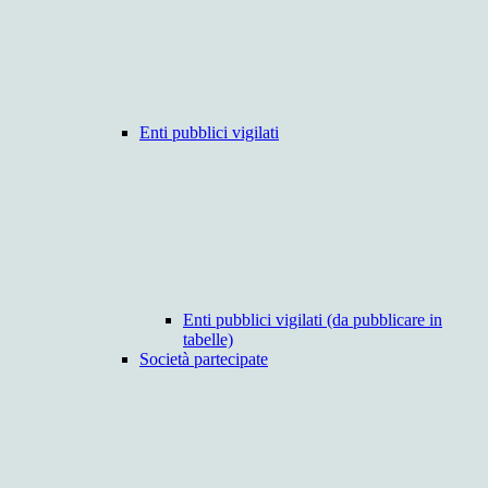
Enti pubblici vigilati
Enti pubblici vigilati (da pubblicare in
tabelle)
Società partecipate