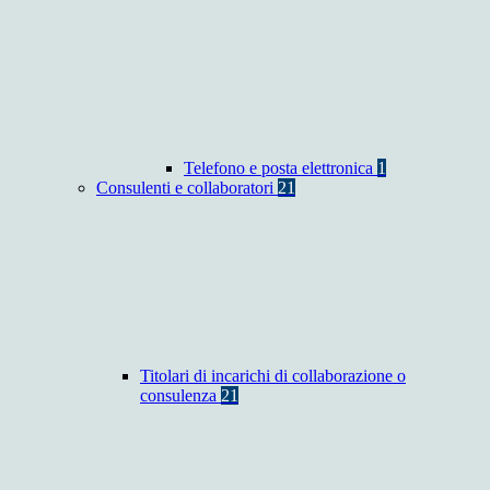
Telefono e posta elettronica
1
Consulenti e collaboratori
21
Titolari di incarichi di collaborazione o
consulenza
21