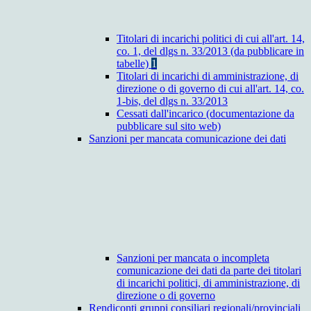
Titolari di incarichi politici di cui all'art. 14,
co. 1, del dlgs n. 33/2013 (da pubblicare in
tabelle)
1
Titolari di incarichi di amministrazione, di
direzione o di governo di cui all'art. 14, co.
1-bis, del dlgs n. 33/2013
Cessati dall'incarico (documentazione da
pubblicare sul sito web)
Sanzioni per mancata comunicazione dei dati
Sanzioni per mancata o incompleta
comunicazione dei dati da parte dei titolari
di incarichi politici, di amministrazione, di
direzione o di governo
Rendiconti gruppi consiliari regionali/provinciali