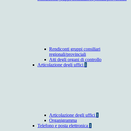
Rendiconti gruppi consiliari
regionali/provinciali
Atti degli organi di controllo
Articolazione degli uffici
1
Articolazione degli uffici
1
Organigramma
Telefono e posta elettronica
1