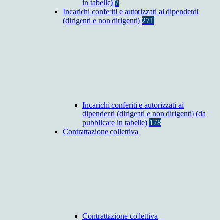
in tabelle)
7
Incarichi conferiti e autorizzati ai dipendenti
(dirigenti e non dirigenti)
271
Incarichi conferiti e autorizzati ai
dipendenti (dirigenti e non dirigenti) (da
pubblicare in tabelle)
178
Contrattazione collettiva
Contrattazione collettiva