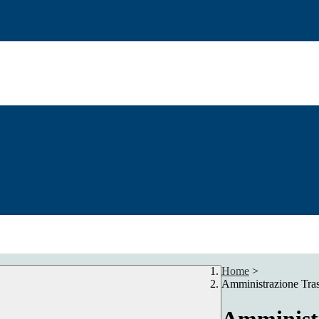
Home
>
Amministrazione Tra
Amministr