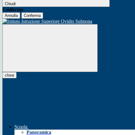
Chiudi
Conferma
Annulla
Conferma
close
Scuola
Panoramica