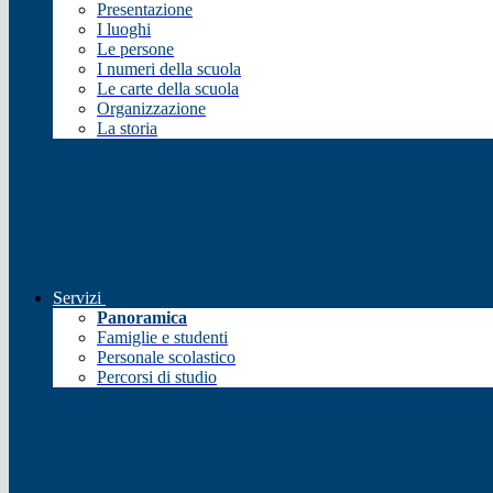
Presentazione
I luoghi
Le persone
I numeri della scuola
Le carte della scuola
Organizzazione
La storia
Servizi
Panoramica
Famiglie e studenti
Personale scolastico
Percorsi di studio