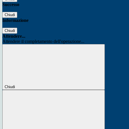
Successo
Chiudi
Informazione
Chiudi
Attendere...
Attendere il completamento dell'operazione...
Chiudi