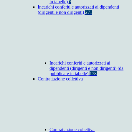
in tabelle)
7
Incarichi conferiti e autorizzati ai dipendenti
(dirigenti e non dirigenti)
271
Incarichi conferiti e autorizzati ai
dipendenti (dirigenti e non dirigenti) (da
pubblicare in tabelle)
178
Contrattazione collettiva
Contrattazione collettiva