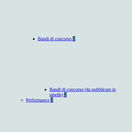
Bandi di concorso
2
Bandi di concorso (da pubblicare in
tabelle)
2
Performance
2