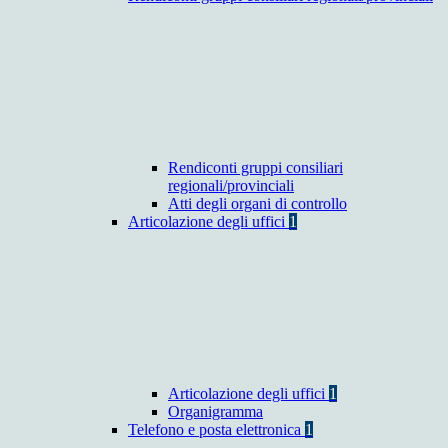
Rendiconti gruppi consiliari
regionali/provinciali
Atti degli organi di controllo
Articolazione degli uffici
1
Articolazione degli uffici
1
Organigramma
Telefono e posta elettronica
1