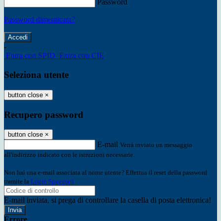
Password
Password dimenticata?
-
Entra con SPID
Entra con CIE
Seleziona utente
button close
×
Recupero password
button close
×
E-mail
Verrà inviato un messaggio
all'indirizzo indicato con le istruzioni necessarie.
Non hai una e-mail associata al nome utente? Effettua il reset della password
tramite la
Login Spaggiari
E-mail inviata, si prega di controllare la casella di posta elettronica!
Errore