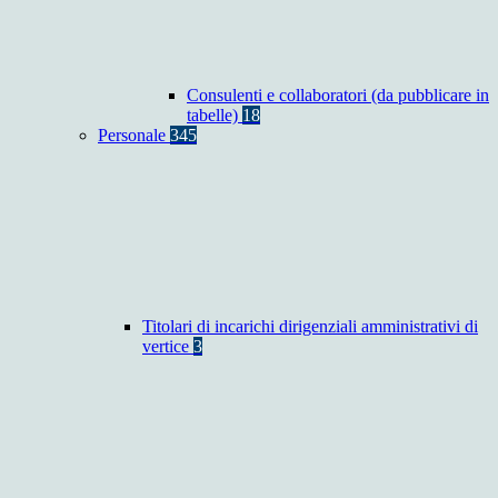
Consulenti e collaboratori (da pubblicare in
tabelle)
18
Personale
345
Titolari di incarichi dirigenziali amministrativi di
vertice
3