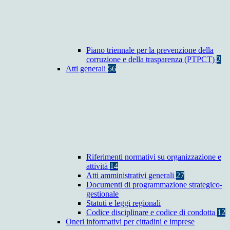
Piano triennale per la prevenzione della
corruzione e della trasparenza (PTPCT)
2
Atti generali
56
Riferimenti normativi su organizzazione e
attività
14
Atti amministrativi generali
27
Documenti di programmazione strategico-
gestionale
Statuti e leggi regionali
Codice disciplinare e codice di condotta
12
Oneri informativi per cittadini e imprese