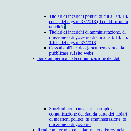
Titolari di incarichi politici di cui all'art. 14,
co. 1, del dlgs n. 33/2013 (da pubblicare in
tabelle)
1
Titolari di incarichi di amministrazione, di
direzione o di governo di cui all'art. 14, co.
1-bis, del dlgs n. 33/2013
Cessati dall'incarico (documentazione da
pubblicare sul sito web)
Sanzioni per mancata comunicazione dei dati
Sanzioni per mancata o incompleta
comunicazione dei dati da parte dei titolari
di incarichi politici, di amministrazione, di
direzione o di governo
Rendiconti gruppi consiliari regionali/provinciali