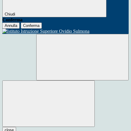
Chiudi
Conferma
Annulla
Conferma
close