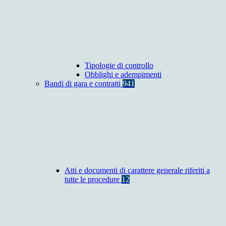
Tipologie di controllo
Obblighi e adempimenti
Bandi di gara e contratti
941
Atti e documenti di carattere generale riferiti a
tutte le procedure
12