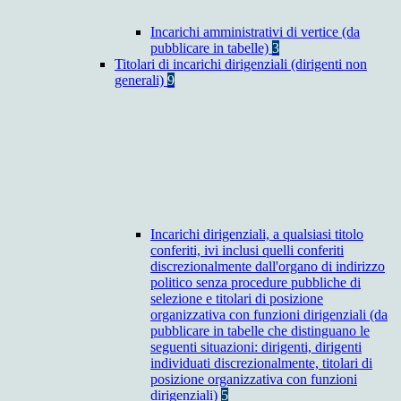
Incarichi amministrativi di vertice (da
pubblicare in tabelle)
3
Titolari di incarichi dirigenziali (dirigenti non
generali)
9
Incarichi dirigenziali, a qualsiasi titolo
conferiti, ivi inclusi quelli conferiti
discrezionalmente dall'organo di indirizzo
politico senza procedure pubbliche di
selezione e titolari di posizione
organizzativa con funzioni dirigenziali (da
pubblicare in tabelle che distinguano le
seguenti situazioni: dirigenti, dirigenti
individuati discrezionalmente, titolari di
posizione organizzativa con funzioni
dirigenziali)
5