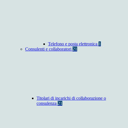
Telefono e posta elettronica
1
Consulenti e collaboratori
21
Titolari di incarichi di collaborazione o
consulenza
21