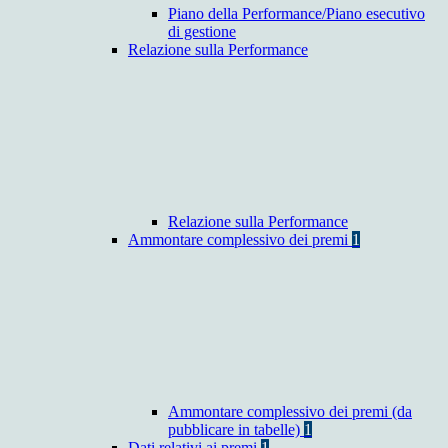
Piano della Performance/Piano esecutivo
di gestione
Relazione sulla Performance
Relazione sulla Performance
Ammontare complessivo dei premi
1
Ammontare complessivo dei premi (da
pubblicare in tabelle)
1
Dati relativi ai premi
1