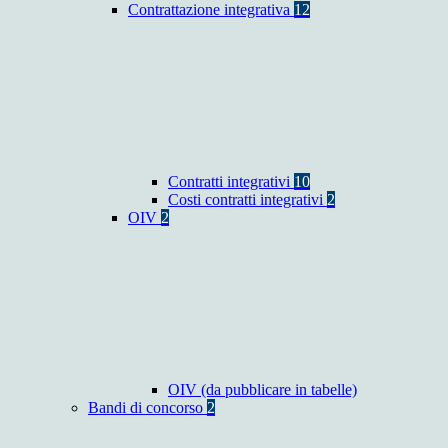
Contrattazione integrativa
12
Contratti integrativi
10
Costi contratti integrativi
2
OIV
2
OIV (da pubblicare in tabelle)
Bandi di concorso
2