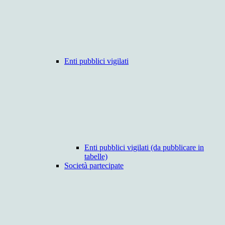
Enti pubblici vigilati
Enti pubblici vigilati (da pubblicare in
tabelle)
Società partecipate