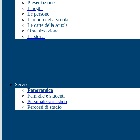
Presentazione
I luoghi
Le persone
I numeri della scuola
Le carte della scuola
Organizzazione
La storia
Servizi
Panoramica
Famiglie e studenti
Personale scolastico
Percorsi di studio