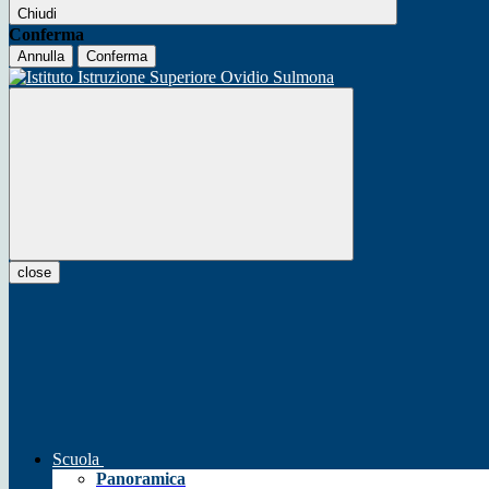
Chiudi
Conferma
Annulla
Conferma
close
Scuola
Panoramica