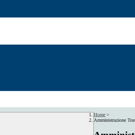
Home
>
Amministrazione Tra
Amministr