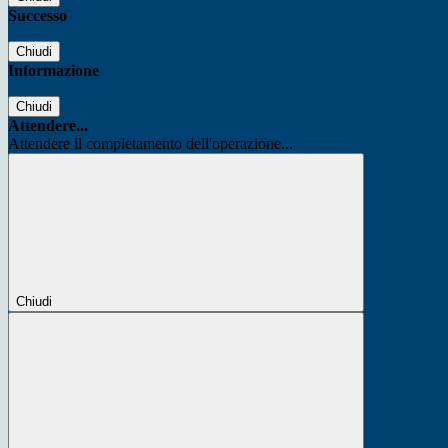
Successo
Chiudi
Informazione
Chiudi
Attendere...
Attendere il completamento dell'operazione...
Chiudi