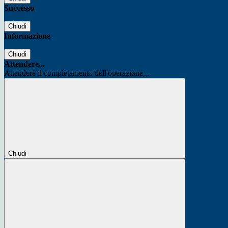
Successo
Chiudi
Informazione
Chiudi
Attendere...
Attendere il completamento dell'operazione...
Chiudi