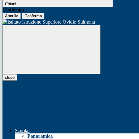
Chiudi
Conferma
Annulla
Conferma
close
Scuola
Panoramica