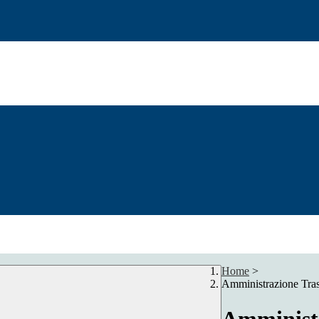
Home
>
Amministrazione Tra
Amministr