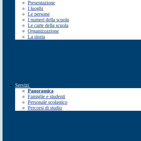
Presentazione
I luoghi
Le persone
I numeri della scuola
Le carte della scuola
Organizzazione
La storia
Servizi
Panoramica
Famiglie e studenti
Personale scolastico
Percorsi di studio