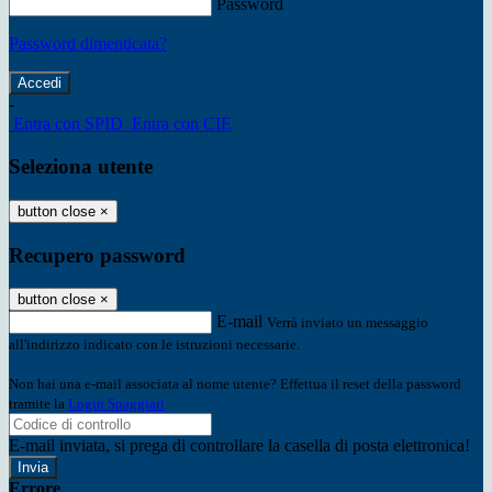
Password
Password dimenticata?
-
Entra con SPID
Entra con CIE
Seleziona utente
button close
×
Recupero password
button close
×
E-mail
Verrà inviato un messaggio
all'indirizzo indicato con le istruzioni necessarie.
Non hai una e-mail associata al nome utente? Effettua il reset della password
tramite la
Login Spaggiari
E-mail inviata, si prega di controllare la casella di posta elettronica!
Errore