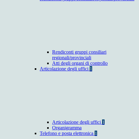
Rendiconti gruppi consiliari
regionali/provinciali
Atti degli organi di controllo
Articolazione degli uffici
1
Articolazione degli uffici
1
Organigramma
Telefono e posta elettronica
1