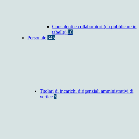
Consulenti e collaboratori (da pubblicare in
tabelle)
18
Personale
345
Titolari di incarichi dirigenziali amministrativi di
vertice
3