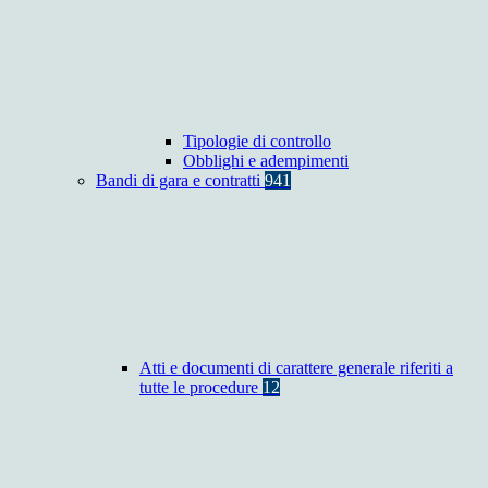
Tipologie di controllo
Obblighi e adempimenti
Bandi di gara e contratti
941
Atti e documenti di carattere generale riferiti a
tutte le procedure
12