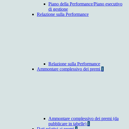
Piano della Performance/Piano esecutivo
di gestione
Relazione sulla Performance
Relazione sulla Performance
Ammontare complessivo dei premi
1
Ammontare complessivo dei premi (da
pubblicare in tabelle)
1
Dati relativi ai premi
1