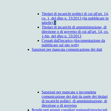
Titolari di incarichi politici di cui all'art. 14,
co. 1, del dlgs n. 33/2013 (da pubblicare in
tabelle)
1
Titolari di incarichi di amministrazione, di
direzione o di governo di cui all'art. 14, co.
1-bis, del dlgs n. 33/2013
Cessati dall'incarico (documentazione da
pubblicare sul sito web)
Sanzioni per mancata comunicazione dei dati
Sanzioni per mancata o incompleta
comunicazione dei dati da parte dei titolari
di incarichi politici, di amministrazione, di
direzione o di governo
Rendiconti gruppi consiliari regionali/provinciali