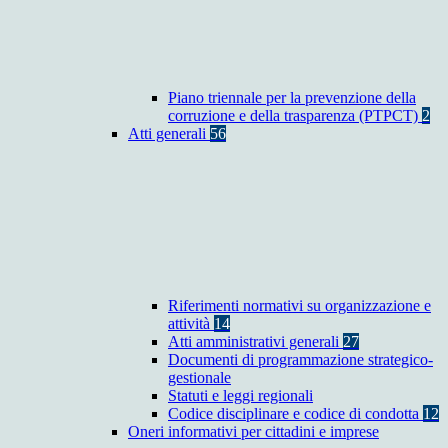
Piano triennale per la prevenzione della
corruzione e della trasparenza (PTPCT)
2
Atti generali
56
Riferimenti normativi su organizzazione e
attività
14
Atti amministrativi generali
27
Documenti di programmazione strategico-
gestionale
Statuti e leggi regionali
Codice disciplinare e codice di condotta
12
Oneri informativi per cittadini e imprese