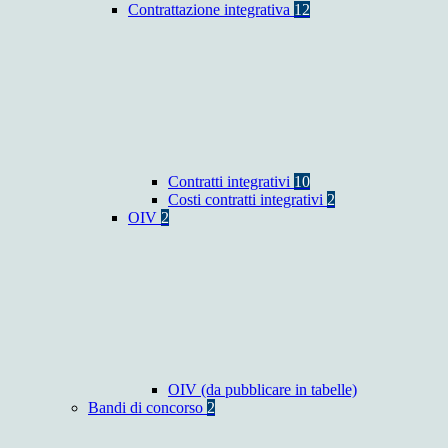
Contrattazione integrativa
12
Contratti integrativi
10
Costi contratti integrativi
2
OIV
2
OIV (da pubblicare in tabelle)
Bandi di concorso
2