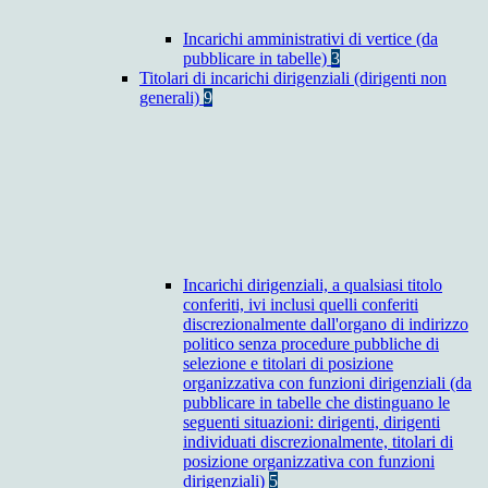
Incarichi amministrativi di vertice (da
pubblicare in tabelle)
3
Titolari di incarichi dirigenziali (dirigenti non
generali)
9
Incarichi dirigenziali, a qualsiasi titolo
conferiti, ivi inclusi quelli conferiti
discrezionalmente dall'organo di indirizzo
politico senza procedure pubbliche di
selezione e titolari di posizione
organizzativa con funzioni dirigenziali (da
pubblicare in tabelle che distinguano le
seguenti situazioni: dirigenti, dirigenti
individuati discrezionalmente, titolari di
posizione organizzativa con funzioni
dirigenziali)
5