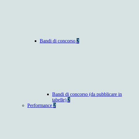
Bandi di concorso
2
Bandi di concorso (da pubblicare in
tabelle)
2
Performance
2