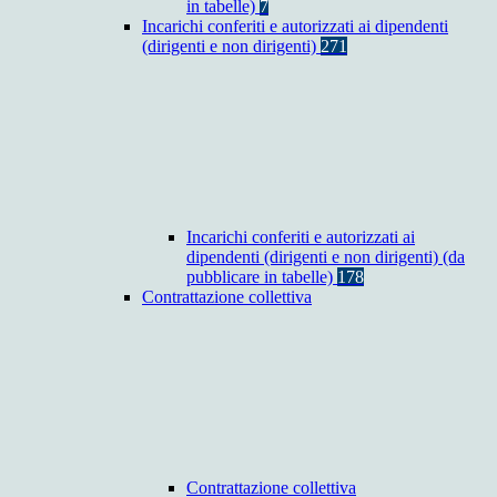
in tabelle)
7
Incarichi conferiti e autorizzati ai dipendenti
(dirigenti e non dirigenti)
271
Incarichi conferiti e autorizzati ai
dipendenti (dirigenti e non dirigenti) (da
pubblicare in tabelle)
178
Contrattazione collettiva
Contrattazione collettiva