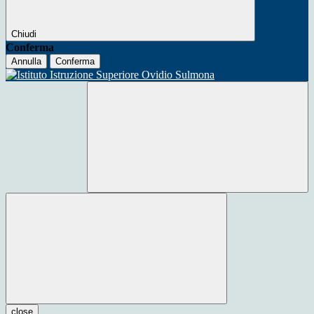
Chiudi
Conferma
Annulla
Conferma
close