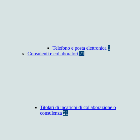
Telefono e posta elettronica
1
Consulenti e collaboratori
21
Titolari di incarichi di collaborazione o
consulenza
21