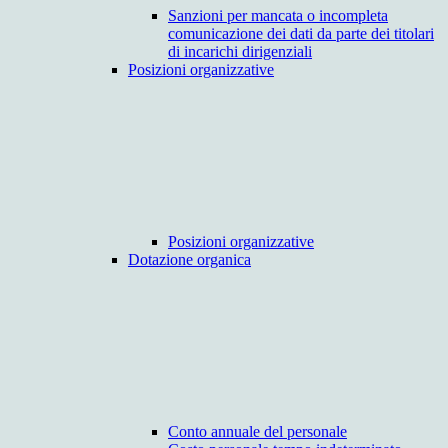
Sanzioni per mancata o incompleta
comunicazione dei dati da parte dei titolari
di incarichi dirigenziali
Posizioni organizzative
Posizioni organizzative
Dotazione organica
Conto annuale del personale