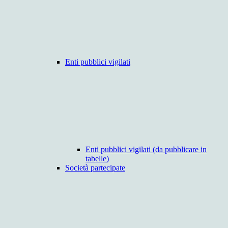
Enti pubblici vigilati
Enti pubblici vigilati (da pubblicare in
tabelle)
Società partecipate