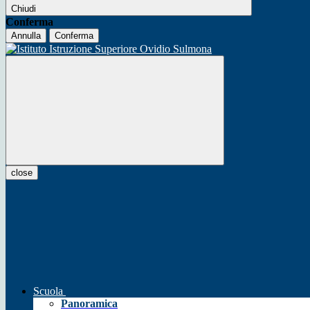
Chiudi
Conferma
Annulla
Conferma
close
Scuola
Panoramica