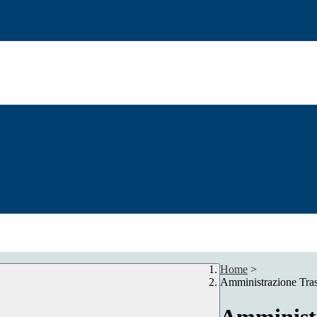
Home
>
Amministrazione Tra
Amministr