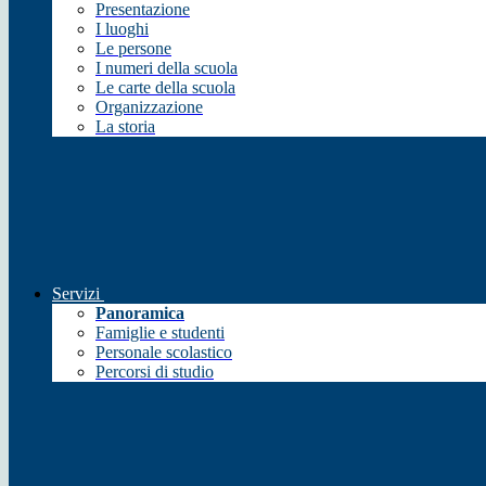
Presentazione
I luoghi
Le persone
I numeri della scuola
Le carte della scuola
Organizzazione
La storia
Servizi
Panoramica
Famiglie e studenti
Personale scolastico
Percorsi di studio