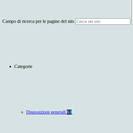
Campo di ricerca per le pagine del sito
Categorie
Disposizioni generali
63