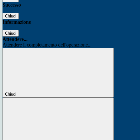
Successo
Chiudi
Informazione
Chiudi
Attendere...
Attendere il completamento dell'operazione...
Chiudi