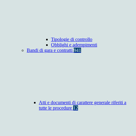
Tipologie di controllo
Obblighi e adempimenti
Bandi di gara e contratti
941
Atti e documenti di carattere generale riferiti a
tutte le procedure
12