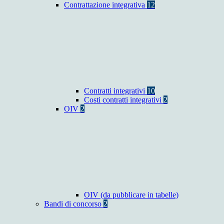
Contrattazione integrativa
12
Contratti integrativi
10
Costi contratti integrativi
2
OIV
2
OIV (da pubblicare in tabelle)
Bandi di concorso
2