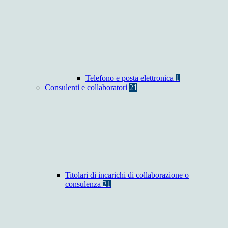
Telefono e posta elettronica
1
Consulenti e collaboratori
21
Titolari di incarichi di collaborazione o
consulenza
21