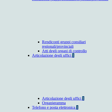
Rendiconti gruppi consiliari
regionali/provinciali
Atti degli organi di controllo
Articolazione degli uffici
1
Articolazione degli uffici
1
Organigramma
Telefono e posta elettronica
1