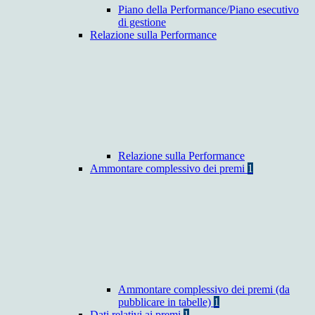
Piano della Performance/Piano esecutivo
di gestione
Relazione sulla Performance
Relazione sulla Performance
Ammontare complessivo dei premi
1
Ammontare complessivo dei premi (da
pubblicare in tabelle)
1
Dati relativi ai premi
1