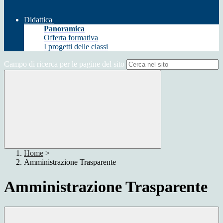
Didattica
Panoramica
Offerta formativa
I progetti delle classi
Campo di ricerca per le pagine del sito
Home
>
Amministrazione Trasparente
Amministrazione Trasparente