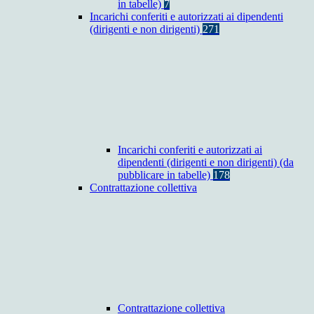
in tabelle)
7
Incarichi conferiti e autorizzati ai dipendenti
(dirigenti e non dirigenti)
271
Incarichi conferiti e autorizzati ai
dipendenti (dirigenti e non dirigenti) (da
pubblicare in tabelle)
178
Contrattazione collettiva
Contrattazione collettiva