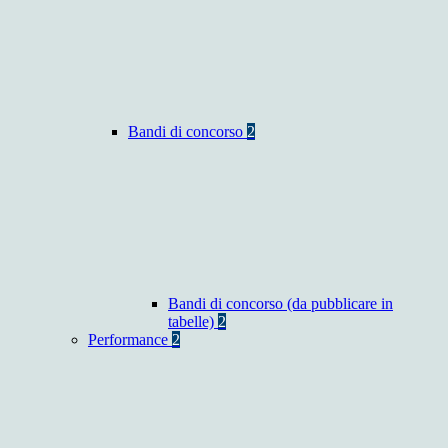
Bandi di concorso
2
Bandi di concorso (da pubblicare in
tabelle)
2
Performance
2