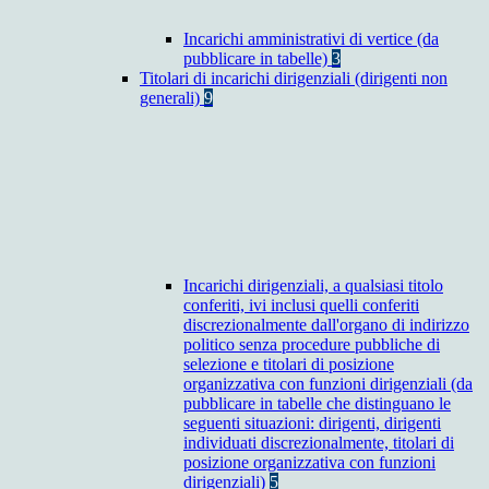
Incarichi amministrativi di vertice (da
pubblicare in tabelle)
3
Titolari di incarichi dirigenziali (dirigenti non
generali)
9
Incarichi dirigenziali, a qualsiasi titolo
conferiti, ivi inclusi quelli conferiti
discrezionalmente dall'organo di indirizzo
politico senza procedure pubbliche di
selezione e titolari di posizione
organizzativa con funzioni dirigenziali (da
pubblicare in tabelle che distinguano le
seguenti situazioni: dirigenti, dirigenti
individuati discrezionalmente, titolari di
posizione organizzativa con funzioni
dirigenziali)
5