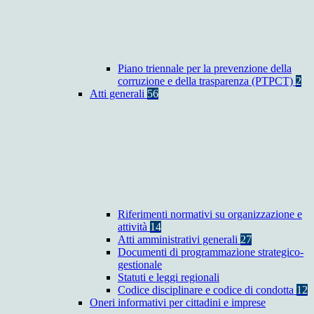
Piano triennale per la prevenzione della
corruzione e della trasparenza (PTPCT)
2
Atti generali
56
Riferimenti normativi su organizzazione e
attività
14
Atti amministrativi generali
27
Documenti di programmazione strategico-
gestionale
Statuti e leggi regionali
Codice disciplinare e codice di condotta
12
Oneri informativi per cittadini e imprese