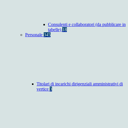
Consulenti e collaboratori (da pubblicare in
tabelle)
18
Personale
345
Titolari di incarichi dirigenziali amministrativi di
vertice
3