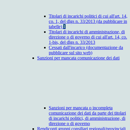
Titolari di incarichi politici di cui all'art. 14,
co. 1, del dlgs n. 33/2013 (da pubblicare in
tabelle)
1
Titolari di incarichi di amministrazione, di
direzione o di governo di cui all'art. 14, co.
1-bis, del dlgs n. 33/2013
Cessati dall'incarico (documentazione da
pubblicare sul sito web)
Sanzioni per mancata comunicazione dei dati
Sanzioni per mancata o incompleta
comunicazione dei dati da parte dei titolari
di incarichi politici, di amministrazione, di
direzione o di governo
Rendiconti gruppi consiliari regionali/provinciali