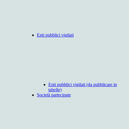
Enti pubblici vigilati
Enti pubblici vigilati (da pubblicare in
tabelle)
Società partecipate