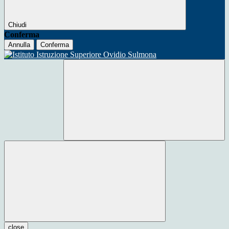
Chiudi
Conferma
Annulla
Conferma
close