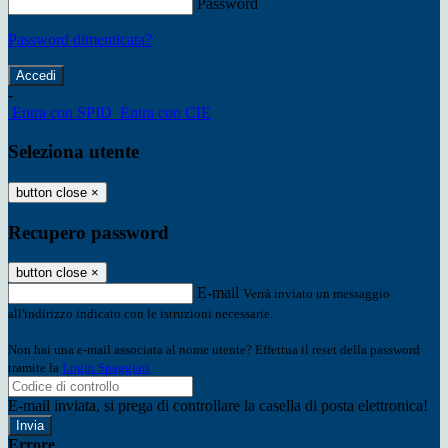
Password
Password dimenticata?
-
Entra con SPID
Entra con CIE
Seleziona utente
button close
×
Recupero password
button close
×
E-mail
Verrà inviato un messaggio
all'indirizzo indicato con le istruzioni necessarie.
Non hai una e-mail associata al nome utente? Effettua il reset della password
tramite la
Login Spaggiari
E-mail inviata, si prega di controllare la casella di posta elettronica!
Errore