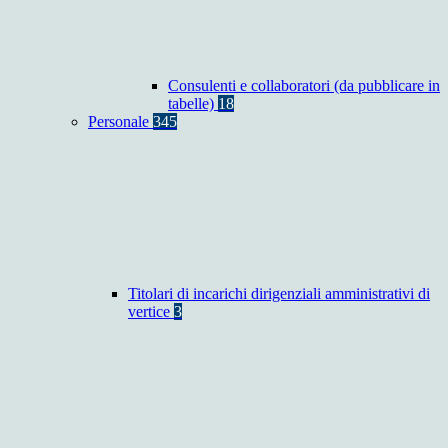
Consulenti e collaboratori (da pubblicare in
tabelle)
18
Personale
345
Titolari di incarichi dirigenziali amministrativi di
vertice
3