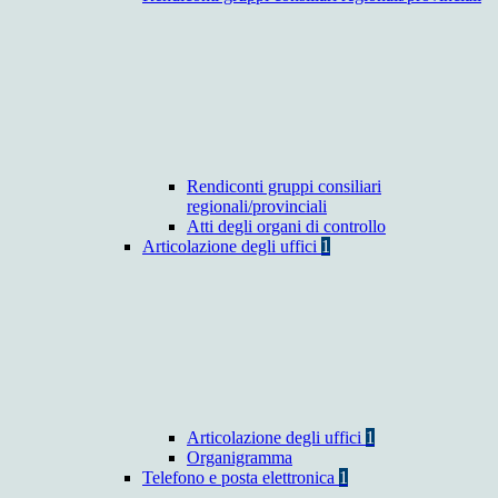
Rendiconti gruppi consiliari
regionali/provinciali
Atti degli organi di controllo
Articolazione degli uffici
1
Articolazione degli uffici
1
Organigramma
Telefono e posta elettronica
1