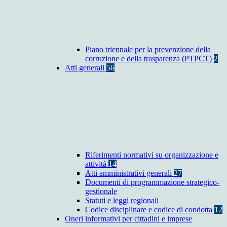
Piano triennale per la prevenzione della
corruzione e della trasparenza (PTPCT)
2
Atti generali
56
Riferimenti normativi su organizzazione e
attività
14
Atti amministrativi generali
27
Documenti di programmazione strategico-
gestionale
Statuti e leggi regionali
Codice disciplinare e codice di condotta
12
Oneri informativi per cittadini e imprese