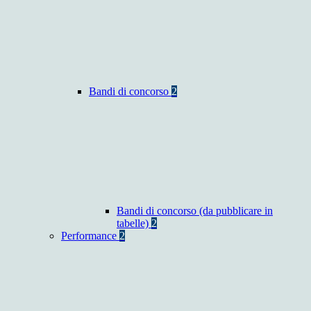
Bandi di concorso
2
Bandi di concorso (da pubblicare in
tabelle)
2
Performance
2