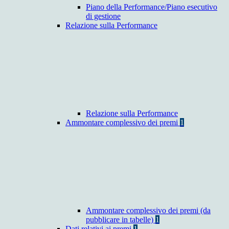
Piano della Performance/Piano esecutivo
di gestione
Relazione sulla Performance
Relazione sulla Performance
Ammontare complessivo dei premi
1
Ammontare complessivo dei premi (da
pubblicare in tabelle)
1
Dati relativi ai premi
1