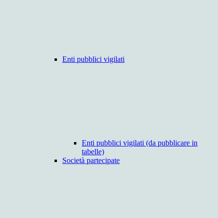
Enti pubblici vigilati
Enti pubblici vigilati (da pubblicare in
tabelle)
Società partecipate