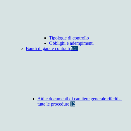
Tipologie di controllo
Obblighi e adempimenti
Bandi di gara e contratti
941
Atti e documenti di carattere generale riferiti a
tutte le procedure
12