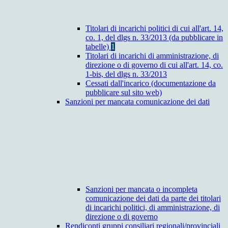
Titolari di incarichi politici di cui all'art. 14,
co. 1, del dlgs n. 33/2013 (da pubblicare in
tabelle)
1
Titolari di incarichi di amministrazione, di
direzione o di governo di cui all'art. 14, co.
1-bis, del dlgs n. 33/2013
Cessati dall'incarico (documentazione da
pubblicare sul sito web)
Sanzioni per mancata comunicazione dei dati
Sanzioni per mancata o incompleta
comunicazione dei dati da parte dei titolari
di incarichi politici, di amministrazione, di
direzione o di governo
Rendiconti gruppi consiliari regionali/provinciali