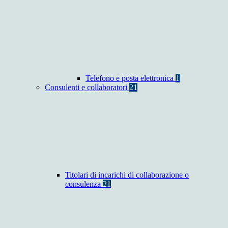
Telefono e posta elettronica
1
Consulenti e collaboratori
21
Titolari di incarichi di collaborazione o
consulenza
21