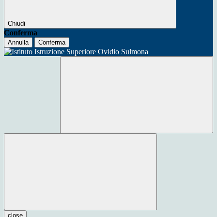
Chiudi
Conferma
Annulla
Conferma
close