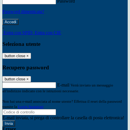
Password
Password dimenticata?
-
Entra con SPID
Entra con CIE
Seleziona utente
button close
×
Recupero password
button close
×
E-mail
Verrà inviato un messaggio
all'indirizzo indicato con le istruzioni necessarie.
Non hai una e-mail associata al nome utente? Effettua il reset della password
tramite la
Login Spaggiari
E-mail inviata, si prega di controllare la casella di posta elettronica!
Errore