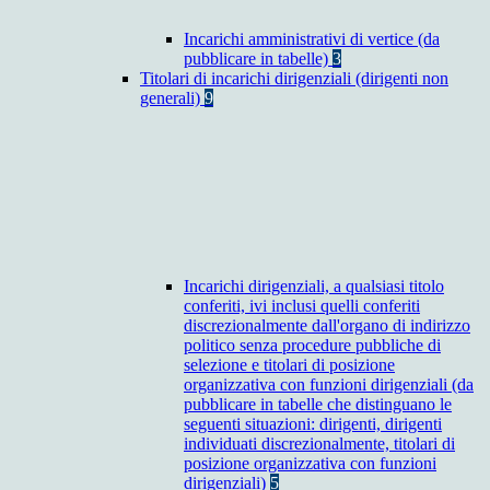
Incarichi amministrativi di vertice (da
pubblicare in tabelle)
3
Titolari di incarichi dirigenziali (dirigenti non
generali)
9
Incarichi dirigenziali, a qualsiasi titolo
conferiti, ivi inclusi quelli conferiti
discrezionalmente dall'organo di indirizzo
politico senza procedure pubbliche di
selezione e titolari di posizione
organizzativa con funzioni dirigenziali (da
pubblicare in tabelle che distinguano le
seguenti situazioni: dirigenti, dirigenti
individuati discrezionalmente, titolari di
posizione organizzativa con funzioni
dirigenziali)
5