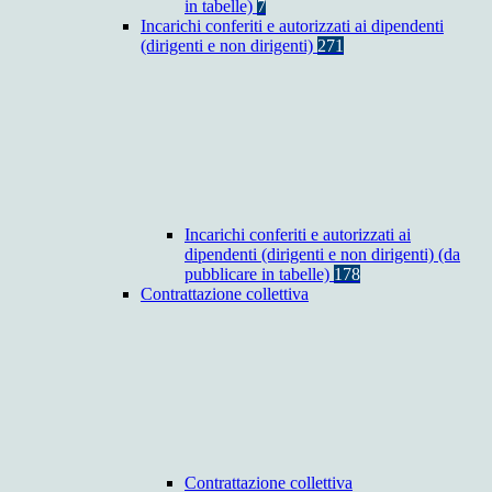
in tabelle)
7
Incarichi conferiti e autorizzati ai dipendenti
(dirigenti e non dirigenti)
271
Incarichi conferiti e autorizzati ai
dipendenti (dirigenti e non dirigenti) (da
pubblicare in tabelle)
178
Contrattazione collettiva
Contrattazione collettiva