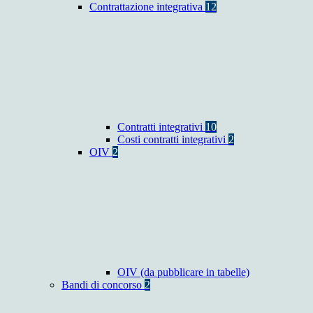
Contrattazione integrativa
12
Contratti integrativi
10
Costi contratti integrativi
2
OIV
2
OIV (da pubblicare in tabelle)
Bandi di concorso
2