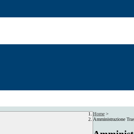
Home
>
Amministrazione Tra
Amministr