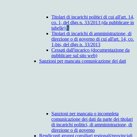
Titolari di incarichi politici di cui all'art. 14,
co. 1, del dlgs n. 33/2013 (da pubblicare in
tabelle)
1
Titolari di incarichi di amministrazione, di
direzione o di governo di cui all'art. 14, co.
1-bis, del dlgs n. 33/2013
Cessati dall'incarico (documentazione da
pubblicare sul sito web)
Sanzioni per mancata comunicazione dei dati
Sanzioni per mancata o incompleta
comunicazione dei dati da parte dei titolari
di incarichi politici, di amministrazione, di
direzione o di governo
Rendiconti gruppi consiliari regionali/provinciali