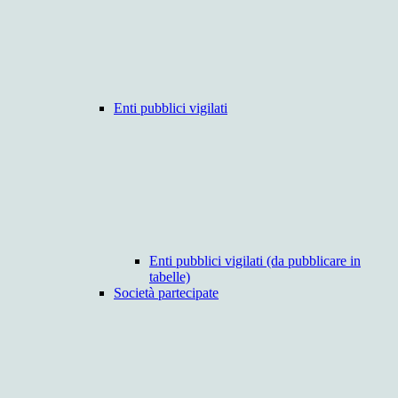
Enti pubblici vigilati
Enti pubblici vigilati (da pubblicare in
tabelle)
Società partecipate