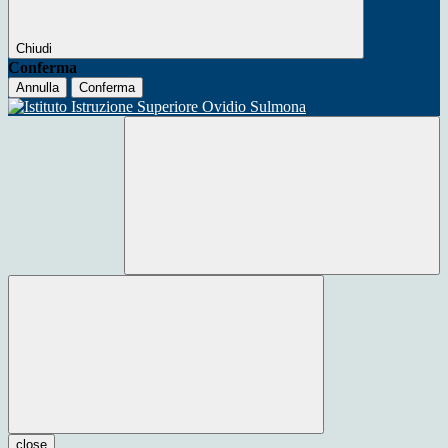
Chiudi
Conferma
Annulla
Conferma
close