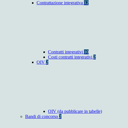
Contrattazione integrativa
12
Contratti integrativi
10
Costi contratti integrativi
2
OIV
2
OIV (da pubblicare in tabelle)
Bandi di concorso
2