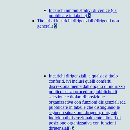
Incarichi amministrativi di vertice (da
pubblicare in tabelle)
3
Titolari di incarichi dirigenziali (dirigenti non
generali)
9
Incarichi dirigenziali, a qualsiasi titolo
conferiti, ivi inclusi quelli conferiti
discrezionalmente dall'organo di indirizzo
politico senza procedure pubbliche di
selezione e titolari di posizione
organizzativa con funzioni dirigenziali (da
pubblicare in tabelle che distinguano le
seguenti situazioni: dirigenti, dirigenti
individuati discrezionalmente, titolari di
posizione organizzativa con funzioni
dirigenziali)
5