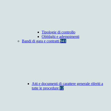
Tipologie di controllo
Obblighi e adempimenti
Bandi di gara e contratti
941
Atti e documenti di carattere generale riferiti a
tutte le procedure
12