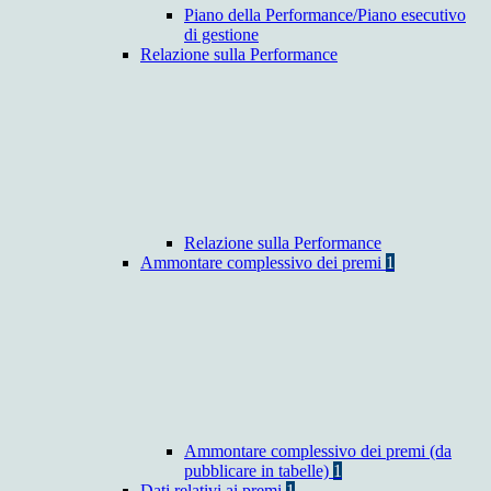
Piano della Performance/Piano esecutivo
di gestione
Relazione sulla Performance
Relazione sulla Performance
Ammontare complessivo dei premi
1
Ammontare complessivo dei premi (da
pubblicare in tabelle)
1
Dati relativi ai premi
1