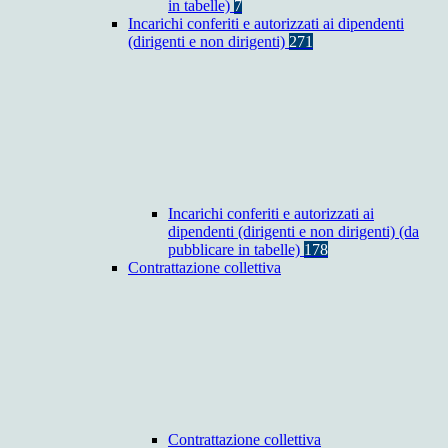
in tabelle)
7
Incarichi conferiti e autorizzati ai dipendenti
(dirigenti e non dirigenti)
271
Incarichi conferiti e autorizzati ai
dipendenti (dirigenti e non dirigenti) (da
pubblicare in tabelle)
178
Contrattazione collettiva
Contrattazione collettiva