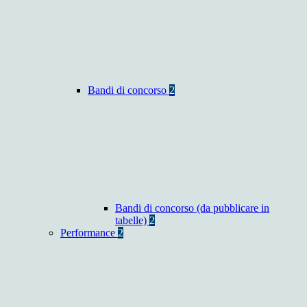
Bandi di concorso
2
Bandi di concorso (da pubblicare in
tabelle)
2
Performance
2