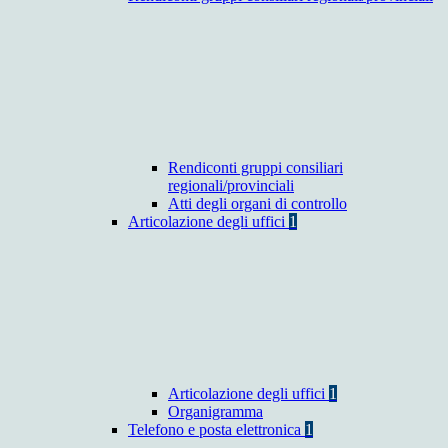
Rendiconti gruppi consiliari
regionali/provinciali
Atti degli organi di controllo
Articolazione degli uffici
1
Articolazione degli uffici
1
Organigramma
Telefono e posta elettronica
1