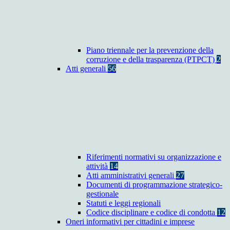
Piano triennale per la prevenzione della
corruzione e della trasparenza (PTPCT)
2
Atti generali
56
Riferimenti normativi su organizzazione e
attività
14
Atti amministrativi generali
27
Documenti di programmazione strategico-
gestionale
Statuti e leggi regionali
Codice disciplinare e codice di condotta
12
Oneri informativi per cittadini e imprese