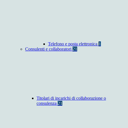
Telefono e posta elettronica
1
Consulenti e collaboratori
21
Titolari di incarichi di collaborazione o
consulenza
21