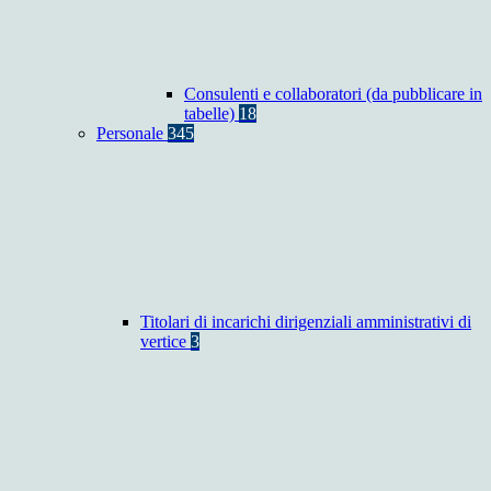
Consulenti e collaboratori (da pubblicare in
tabelle)
18
Personale
345
Titolari di incarichi dirigenziali amministrativi di
vertice
3