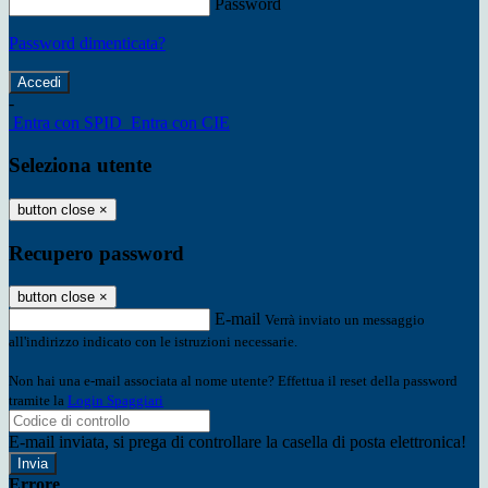
Password
Password dimenticata?
-
Entra con SPID
Entra con CIE
Seleziona utente
button close
×
Recupero password
button close
×
E-mail
Verrà inviato un messaggio
all'indirizzo indicato con le istruzioni necessarie.
Non hai una e-mail associata al nome utente? Effettua il reset della password
tramite la
Login Spaggiari
E-mail inviata, si prega di controllare la casella di posta elettronica!
Errore