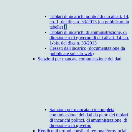
Titolari di incarichi politici di cui all'art. 14,
co. 1, del dlgs n. 33/2013 (da pubblicare in
tabelle)
1
Titolari di incarichi di amministrazione, di
direzione o di governo di cui all'art. 14, co.
1-bis, del dlgs n. 33/2013
Cessati dall'incarico (documentazione da
pubblicare sul sito web)
Sanzioni per mancata comunicazione dei dati
Sanzioni per mancata o incompleta
comunicazione dei dati da parte dei titolari
di incarichi politici, di amministrazione, di
direzione o di governo
Rendiconti gruppi consiliari regionali/provinciali