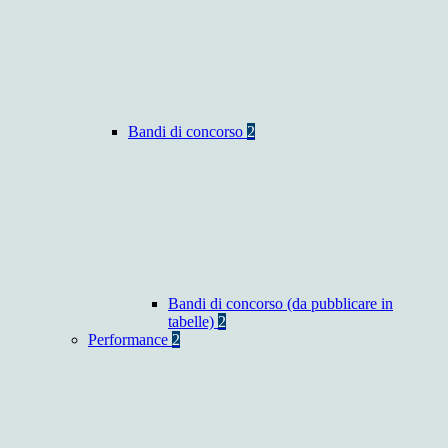
Bandi di concorso
2
Bandi di concorso (da pubblicare in
tabelle)
2
Performance
2