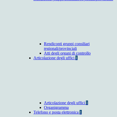
Rendiconti gruppi consiliari
regionali/provinciali
Atti degli organi di controllo
Articolazione degli uffici
1
Articolazione degli uffici
1
Organigramma
Telefono e posta elettronica
1