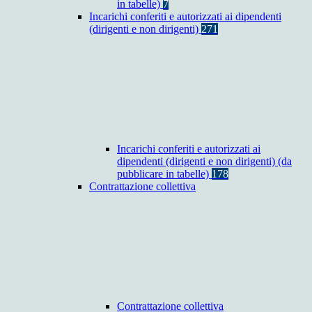
in tabelle)
7
Incarichi conferiti e autorizzati ai dipendenti
(dirigenti e non dirigenti)
271
Incarichi conferiti e autorizzati ai
dipendenti (dirigenti e non dirigenti) (da
pubblicare in tabelle)
178
Contrattazione collettiva
Contrattazione collettiva