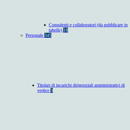
Consulenti e collaboratori (da pubblicare in
tabelle)
18
Personale
345
Titolari di incarichi dirigenziali amministrativi di
vertice
3