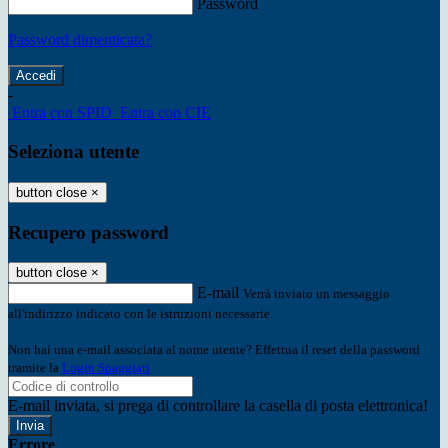
Password
Password dimenticata?
-
Entra con SPID
Entra con CIE
Seleziona utente
button close
×
Recupero password
button close
×
E-mail
Verrà inviato un messaggio
all'indirizzo indicato con le istruzioni necessarie.
Non hai una e-mail associata al nome utente? Effettua il reset della password
tramite la
Login Spaggiari
E-mail inviata, si prega di controllare la casella di posta elettronica!
Errore