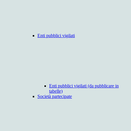
Enti pubblici vigilati
Enti pubblici vigilati (da pubblicare in
tabelle)
Società partecipate