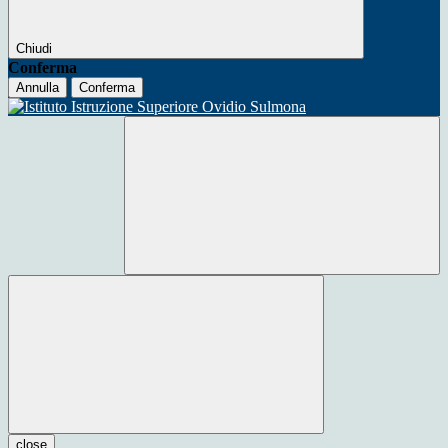
Chiudi
Conferma
Annulla
Conferma
close