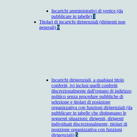
Incarichi amministrativi di vertice (da
pubblicare in tabelle)
3
Titolari di incarichi dirigenziali (dirigenti non
generali)
9
Incarichi dirigenziali, a qualsiasi titolo
conferiti, ivi inclusi quelli conferiti
discrezionalmente dall'organo di indirizzo
politico senza procedure pubbliche di
selezione e titolari di posizione
organizzativa con funzioni dirigenziali (da
pubblicare in tabelle che distinguano le
seguenti situazioni: dirigenti, dirigenti
individuati discrezionalmente, titolari di
posizione organizzativa con funzioni
dirigenziali)
5