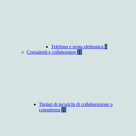
Telefono e posta elettronica
1
Consulenti e collaboratori
21
Titolari di incarichi di collaborazione o
consulenza
21