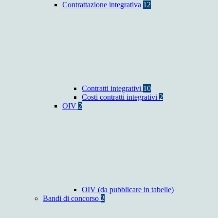
Contrattazione integrativa
12
Contratti integrativi
10
Costi contratti integrativi
2
OIV
2
OIV (da pubblicare in tabelle)
Bandi di concorso
2