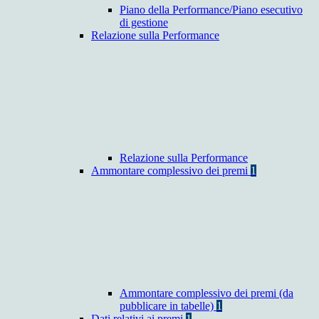
Piano della Performance/Piano esecutivo
di gestione
Relazione sulla Performance
Relazione sulla Performance
Ammontare complessivo dei premi
1
Ammontare complessivo dei premi (da
pubblicare in tabelle)
1
Dati relativi ai premi
1