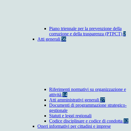
Piano triennale per la prevenzione della
corruzione e della trasparenza (PTPCT)
2
Atti generali
56
Riferimenti normativi su organizzazione e
attività
14
Atti amministrativi generali
27
Documenti di programmazione strategico-
gestionale
Statuti e leggi regionali
Codice disciplinare e codice di condotta
12
Oneri informativi per cittadini e imprese