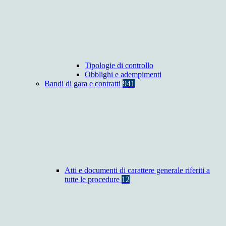
Tipologie di controllo
Obblighi e adempimenti
Bandi di gara e contratti
941
Atti e documenti di carattere generale riferiti a
tutte le procedure
12