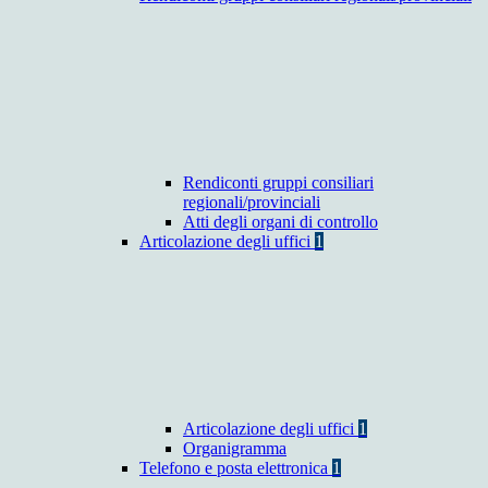
Rendiconti gruppi consiliari
regionali/provinciali
Atti degli organi di controllo
Articolazione degli uffici
1
Articolazione degli uffici
1
Organigramma
Telefono e posta elettronica
1