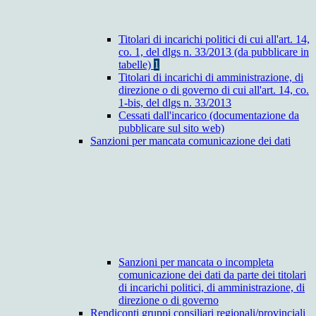
Titolari di incarichi politici di cui all'art. 14,
co. 1, del dlgs n. 33/2013 (da pubblicare in
tabelle)
1
Titolari di incarichi di amministrazione, di
direzione o di governo di cui all'art. 14, co.
1-bis, del dlgs n. 33/2013
Cessati dall'incarico (documentazione da
pubblicare sul sito web)
Sanzioni per mancata comunicazione dei dati
Sanzioni per mancata o incompleta
comunicazione dei dati da parte dei titolari
di incarichi politici, di amministrazione, di
direzione o di governo
Rendiconti gruppi consiliari regionali/provinciali