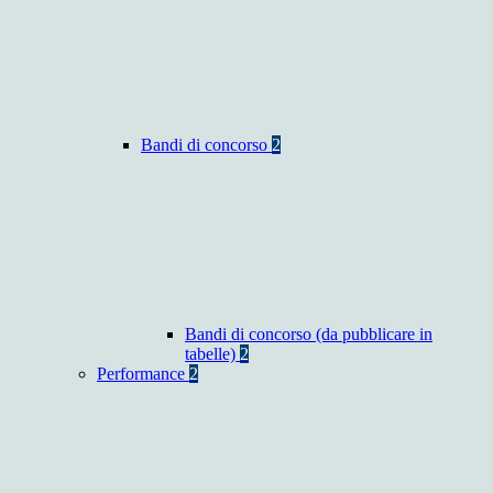
Bandi di concorso
2
Bandi di concorso (da pubblicare in
tabelle)
2
Performance
2