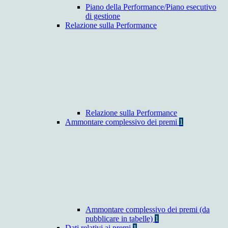
Piano della Performance/Piano esecutivo
di gestione
Relazione sulla Performance
Relazione sulla Performance
Ammontare complessivo dei premi
1
Ammontare complessivo dei premi (da
pubblicare in tabelle)
1
Dati relativi ai premi
1