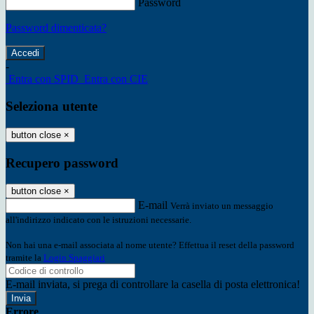
Password
Password dimenticata?
-
Entra con SPID
Entra con CIE
Seleziona utente
button close
×
Recupero password
button close
×
E-mail
Verrà inviato un messaggio
all'indirizzo indicato con le istruzioni necessarie.
Non hai una e-mail associata al nome utente? Effettua il reset della password
tramite la
Login Spaggiari
E-mail inviata, si prega di controllare la casella di posta elettronica!
Errore