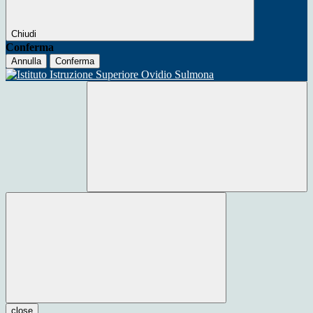
Chiudi
Conferma
Annulla
Conferma
close