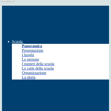
Scuola
Panoramica
Presentazione
I luoghi
Le persone
I numeri della scuola
Le carte della scuola
Organizzazione
La storia