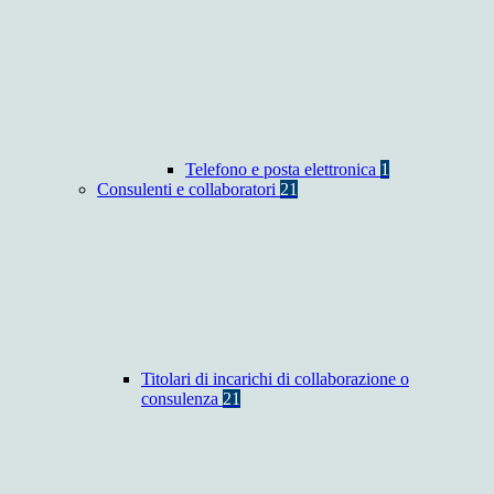
Telefono e posta elettronica
1
Consulenti e collaboratori
21
Titolari di incarichi di collaborazione o
consulenza
21