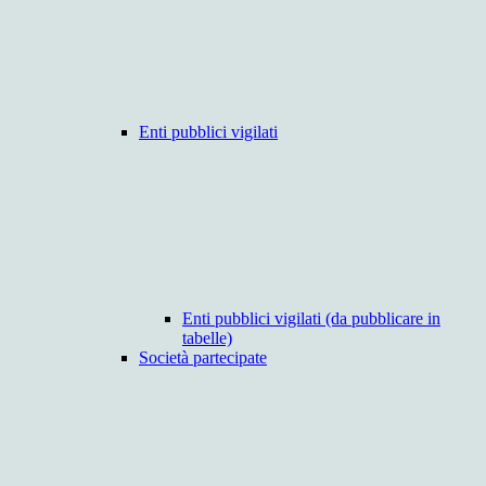
Enti pubblici vigilati
Enti pubblici vigilati (da pubblicare in
tabelle)
Società partecipate