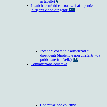
in tabelle)
7
Incarichi conferiti e autorizzati ai dipendenti
(dirigenti e non dirigenti)
271
Incarichi conferiti e autorizzati ai
dipendenti (dirigenti e non dirigenti) (da
pubblicare in tabelle)
178
Contrattazione collettiva
Contrattazione collettiva