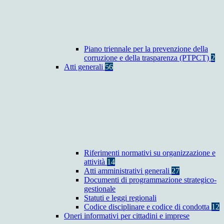
Piano triennale per la prevenzione della
corruzione e della trasparenza (PTPCT)
2
Atti generali
56
Riferimenti normativi su organizzazione e
attività
14
Atti amministrativi generali
27
Documenti di programmazione strategico-
gestionale
Statuti e leggi regionali
Codice disciplinare e codice di condotta
12
Oneri informativi per cittadini e imprese