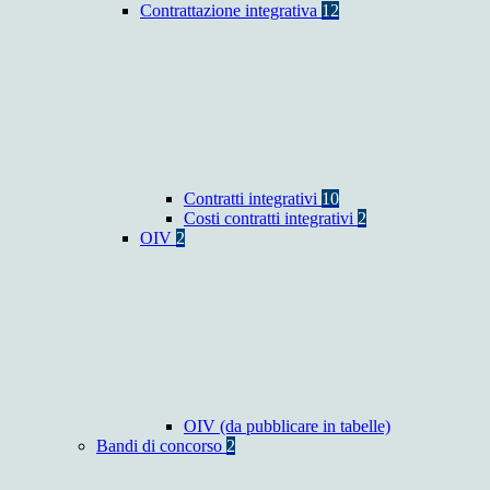
Contrattazione integrativa
12
Contratti integrativi
10
Costi contratti integrativi
2
OIV
2
OIV (da pubblicare in tabelle)
Bandi di concorso
2