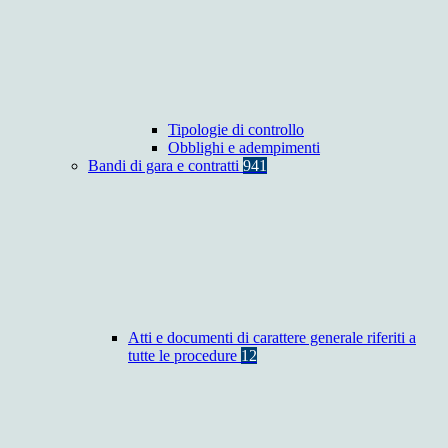
Tipologie di controllo
Obblighi e adempimenti
Bandi di gara e contratti
941
Atti e documenti di carattere generale riferiti a
tutte le procedure
12