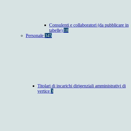
Consulenti e collaboratori (da pubblicare in
tabelle)
18
Personale
345
Titolari di incarichi dirigenziali amministrativi di
vertice
3