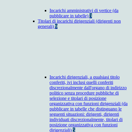
Incarichi amministrativi di vertice (da
pubblicare in tabelle)
3
Titolari di incarichi dirigenziali (dirigenti non
generali)
9
Incarichi dirigenziali, a qualsiasi titolo
conferiti, ivi inclusi quelli conferiti
discrezionalmente dall'organo di indirizzo
politico senza procedure pubbliche di
selezione e titolari di posizione
organizzativa con funzioni dirigenziali (da
pubblicare in tabelle che distinguano le
seguenti situazioni: dirigenti, dirigenti
individuati discrezionalmente, titolari di
posizione organizzativa con funzioni
dirigenziali)
5