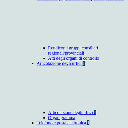
Rendiconti gruppi consiliari
regionali/provinciali
Atti degli organi di controllo
Articolazione degli uffici
1
Articolazione degli uffici
1
Organigramma
Telefono e posta elettronica
1