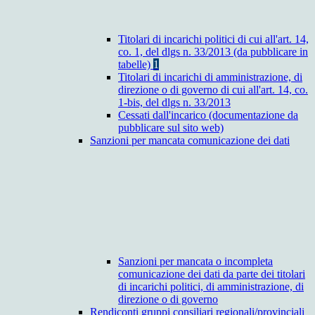
Titolari di incarichi politici di cui all'art. 14,
co. 1, del dlgs n. 33/2013 (da pubblicare in
tabelle)
1
Titolari di incarichi di amministrazione, di
direzione o di governo di cui all'art. 14, co.
1-bis, del dlgs n. 33/2013
Cessati dall'incarico (documentazione da
pubblicare sul sito web)
Sanzioni per mancata comunicazione dei dati
Sanzioni per mancata o incompleta
comunicazione dei dati da parte dei titolari
di incarichi politici, di amministrazione, di
direzione o di governo
Rendiconti gruppi consiliari regionali/provinciali