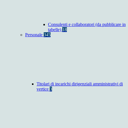
Consulenti e collaboratori (da pubblicare in
tabelle)
18
Personale
345
Titolari di incarichi dirigenziali amministrativi di
vertice
3