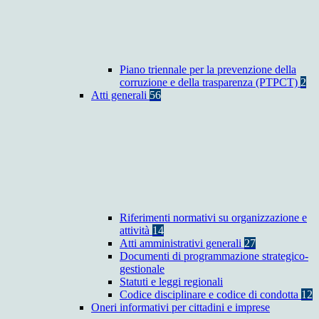
Piano triennale per la prevenzione della
corruzione e della trasparenza (PTPCT)
2
Atti generali
56
Riferimenti normativi su organizzazione e
attività
14
Atti amministrativi generali
27
Documenti di programmazione strategico-
gestionale
Statuti e leggi regionali
Codice disciplinare e codice di condotta
12
Oneri informativi per cittadini e imprese