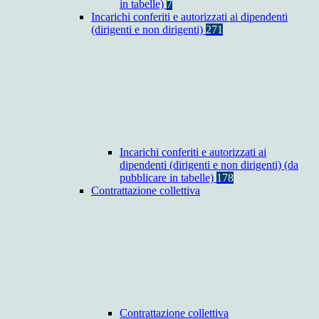
in tabelle)
7
Incarichi conferiti e autorizzati ai dipendenti
(dirigenti e non dirigenti)
271
Incarichi conferiti e autorizzati ai
dipendenti (dirigenti e non dirigenti) (da
pubblicare in tabelle)
178
Contrattazione collettiva
Contrattazione collettiva