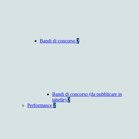
Bandi di concorso
2
Bandi di concorso (da pubblicare in
tabelle)
2
Performance
2