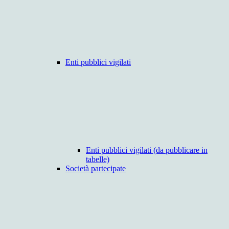
Enti pubblici vigilati
Enti pubblici vigilati (da pubblicare in
tabelle)
Società partecipate