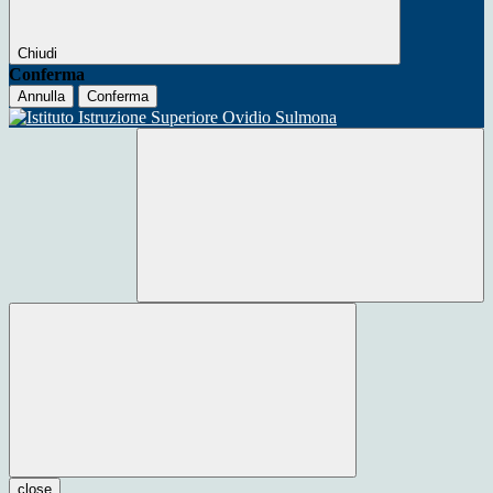
Chiudi
Conferma
Annulla
Conferma
close