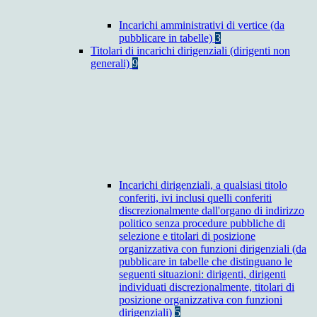
Incarichi amministrativi di vertice (da
pubblicare in tabelle)
3
Titolari di incarichi dirigenziali (dirigenti non
generali)
9
Incarichi dirigenziali, a qualsiasi titolo
conferiti, ivi inclusi quelli conferiti
discrezionalmente dall'organo di indirizzo
politico senza procedure pubbliche di
selezione e titolari di posizione
organizzativa con funzioni dirigenziali (da
pubblicare in tabelle che distinguano le
seguenti situazioni: dirigenti, dirigenti
individuati discrezionalmente, titolari di
posizione organizzativa con funzioni
dirigenziali)
5