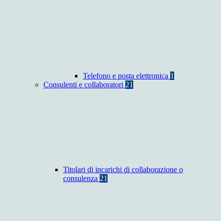
Telefono e posta elettronica
1
Consulenti e collaboratori
21
Titolari di incarichi di collaborazione o
consulenza
21