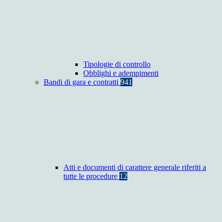
Tipologie di controllo
Obblighi e adempimenti
Bandi di gara e contratti
941
Atti e documenti di carattere generale riferiti a
tutte le procedure
12