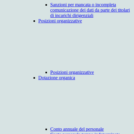
Sanzioni per mancata o incompleta
comunicazione dei dati da parte dei titolari
di incarichi dirigenziali
Posizioni organizzative
Posizioni organizzative
Dotazione organica
Conto annuale del personale