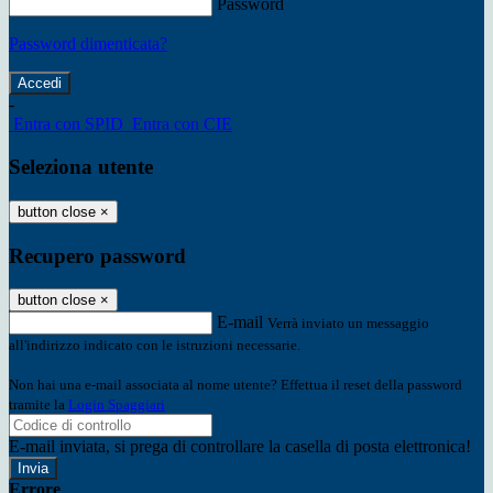
Password
Password dimenticata?
-
Entra con SPID
Entra con CIE
Seleziona utente
button close
×
Recupero password
button close
×
E-mail
Verrà inviato un messaggio
all'indirizzo indicato con le istruzioni necessarie.
Non hai una e-mail associata al nome utente? Effettua il reset della password
tramite la
Login Spaggiari
E-mail inviata, si prega di controllare la casella di posta elettronica!
Errore