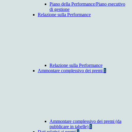
Piano della Performance/Piano esecutivo
di gestione
Relazione sulla Performance
Relazione sulla Performance
Ammontare complessivo dei premi
1
Ammontare complessivo dei premi (da
pubblicare in tabelle)
1
Dati relativi ai premi
1