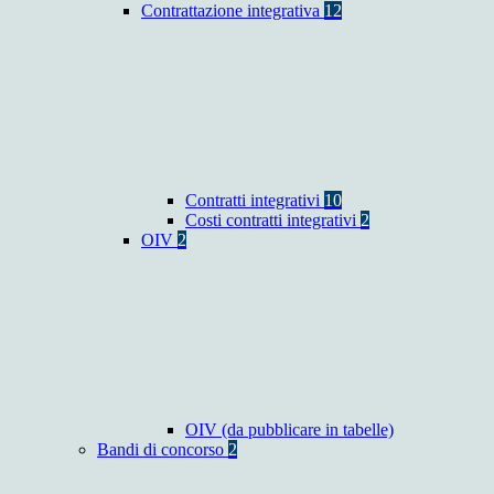
Contrattazione integrativa
12
Contratti integrativi
10
Costi contratti integrativi
2
OIV
2
OIV (da pubblicare in tabelle)
Bandi di concorso
2