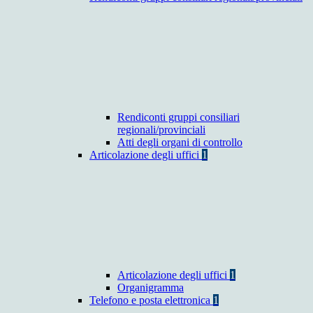
Rendiconti gruppi consiliari
regionali/provinciali
Atti degli organi di controllo
Articolazione degli uffici
1
Articolazione degli uffici
1
Organigramma
Telefono e posta elettronica
1