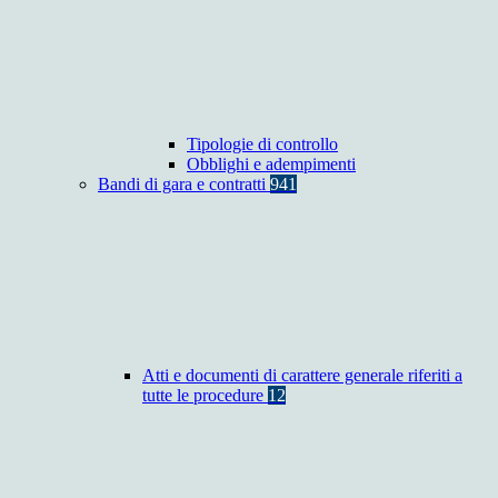
Tipologie di controllo
Obblighi e adempimenti
Bandi di gara e contratti
941
Atti e documenti di carattere generale riferiti a
tutte le procedure
12