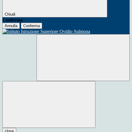
Chiudi
Conferma
Annulla
Conferma
close