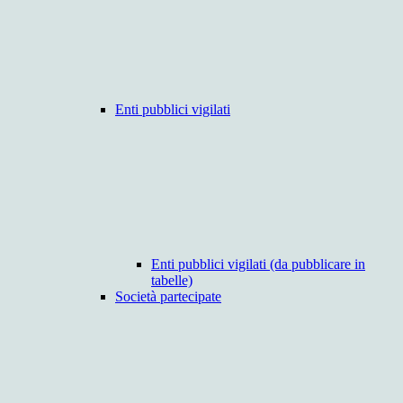
Enti pubblici vigilati
Enti pubblici vigilati (da pubblicare in
tabelle)
Società partecipate