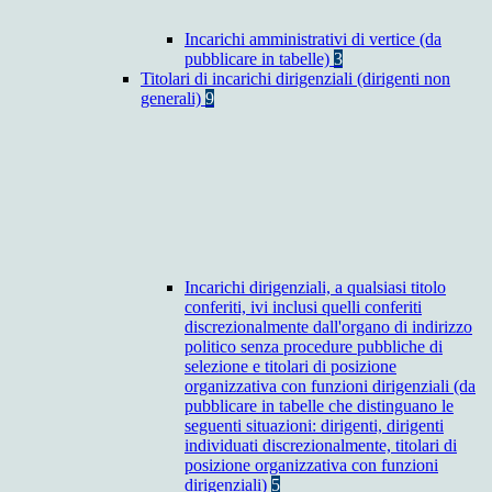
Incarichi amministrativi di vertice (da
pubblicare in tabelle)
3
Titolari di incarichi dirigenziali (dirigenti non
generali)
9
Incarichi dirigenziali, a qualsiasi titolo
conferiti, ivi inclusi quelli conferiti
discrezionalmente dall'organo di indirizzo
politico senza procedure pubbliche di
selezione e titolari di posizione
organizzativa con funzioni dirigenziali (da
pubblicare in tabelle che distinguano le
seguenti situazioni: dirigenti, dirigenti
individuati discrezionalmente, titolari di
posizione organizzativa con funzioni
dirigenziali)
5