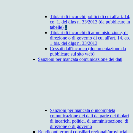
Titolari di incarichi politici di cui all'art. 14,
co. 1, del dlgs n. 33/2013 (da pubblicare in
tabelle)
1
Titolari di incarichi di amministrazione, di
direzione o di governo di cui all'art. 14, co.
1-bis, del dlgs n. 33/2013
Cessati dall'incarico (documentazione da
pubblicare sul sito web)
Sanzioni per mancata comunicazione dei dati
Sanzioni per mancata o incompleta
comunicazione dei dati da parte dei titolari
di incarichi politici, di amministrazione, di
direzione o di governo
Rendiconti gruppi consiliari regionali/provinciali