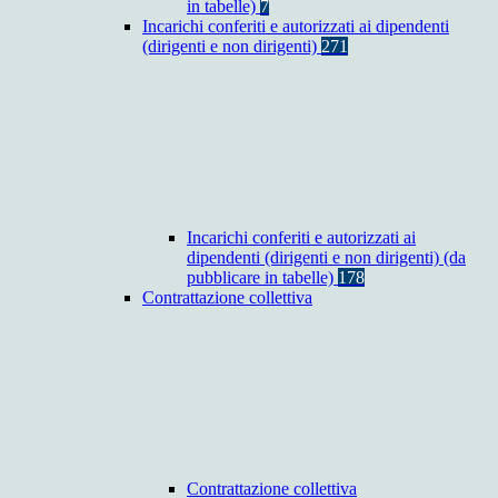
in tabelle)
7
Incarichi conferiti e autorizzati ai dipendenti
(dirigenti e non dirigenti)
271
Incarichi conferiti e autorizzati ai
dipendenti (dirigenti e non dirigenti) (da
pubblicare in tabelle)
178
Contrattazione collettiva
Contrattazione collettiva