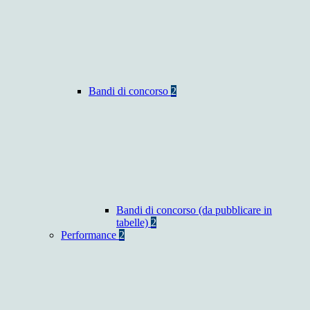
Bandi di concorso
2
Bandi di concorso (da pubblicare in
tabelle)
2
Performance
2