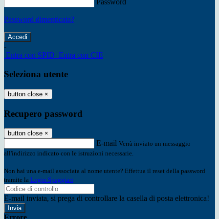
Password
Password dimenticata?
-
Entra con SPID
Entra con CIE
Seleziona utente
button close
×
Recupero password
button close
×
E-mail
Verrà inviato un messaggio
all'indirizzo indicato con le istruzioni necessarie.
Non hai una e-mail associata al nome utente? Effettua il reset della password
tramite la
Login Spaggiari
E-mail inviata, si prega di controllare la casella di posta elettronica!
Errore