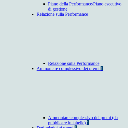
Piano della Performance/Piano esecutivo
di gestione
Relazione sulla Performance
Relazione sulla Performance
Ammontare complessivo dei premi
1
Ammontare complessivo dei premi (da
pubblicare in tabelle)
1
Dati relativi ai premi
1