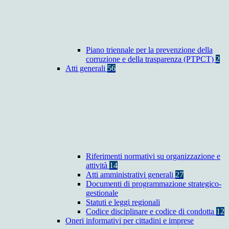
Piano triennale per la prevenzione della
corruzione e della trasparenza (PTPCT)
2
Atti generali
56
Riferimenti normativi su organizzazione e
attività
14
Atti amministrativi generali
27
Documenti di programmazione strategico-
gestionale
Statuti e leggi regionali
Codice disciplinare e codice di condotta
12
Oneri informativi per cittadini e imprese