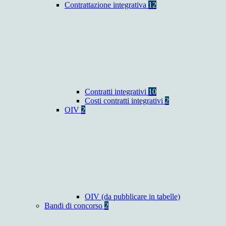
Contrattazione integrativa
12
Contratti integrativi
10
Costi contratti integrativi
2
OIV
2
OIV (da pubblicare in tabelle)
Bandi di concorso
2