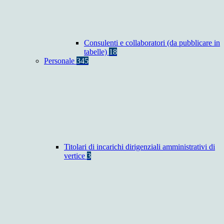
Consulenti e collaboratori (da pubblicare in
tabelle)
18
Personale
345
Titolari di incarichi dirigenziali amministrativi di
vertice
3