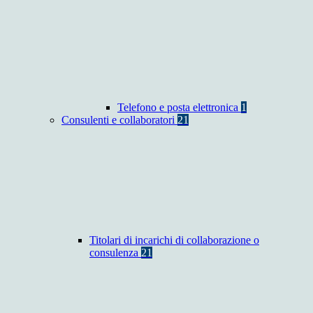
Telefono e posta elettronica
1
Consulenti e collaboratori
21
Titolari di incarichi di collaborazione o
consulenza
21