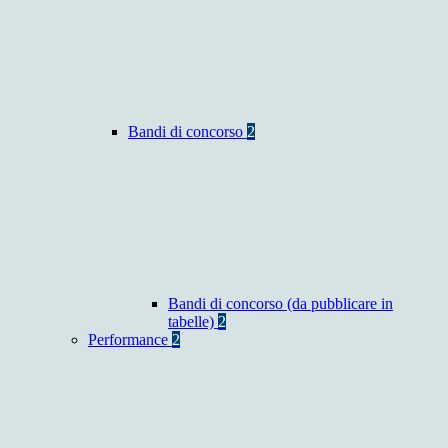
Bandi di concorso
2
Bandi di concorso (da pubblicare in
tabelle)
2
Performance
2