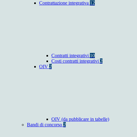
Contrattazione integrativa
12
Contratti integrativi
10
Costi contratti integrativi
2
OIV
2
OIV (da pubblicare in tabelle)
Bandi di concorso
2