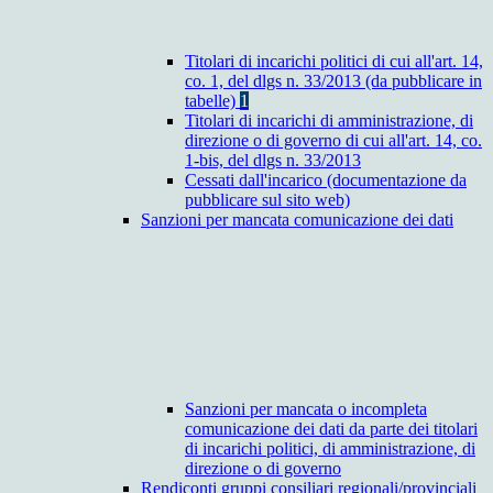
Titolari di incarichi politici di cui all'art. 14,
co. 1, del dlgs n. 33/2013 (da pubblicare in
tabelle)
1
Titolari di incarichi di amministrazione, di
direzione o di governo di cui all'art. 14, co.
1-bis, del dlgs n. 33/2013
Cessati dall'incarico (documentazione da
pubblicare sul sito web)
Sanzioni per mancata comunicazione dei dati
Sanzioni per mancata o incompleta
comunicazione dei dati da parte dei titolari
di incarichi politici, di amministrazione, di
direzione o di governo
Rendiconti gruppi consiliari regionali/provinciali