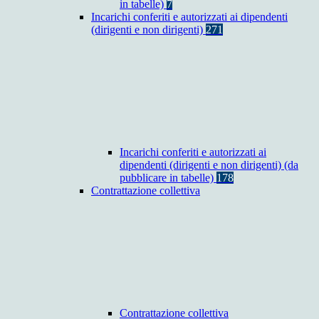
in tabelle)
7
Incarichi conferiti e autorizzati ai dipendenti
(dirigenti e non dirigenti)
271
Incarichi conferiti e autorizzati ai
dipendenti (dirigenti e non dirigenti) (da
pubblicare in tabelle)
178
Contrattazione collettiva
Contrattazione collettiva