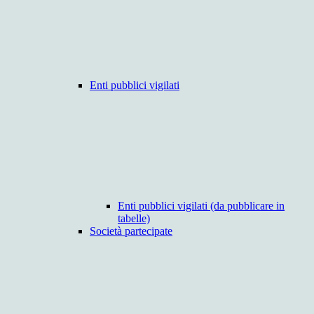
Enti pubblici vigilati
Enti pubblici vigilati (da pubblicare in
tabelle)
Società partecipate