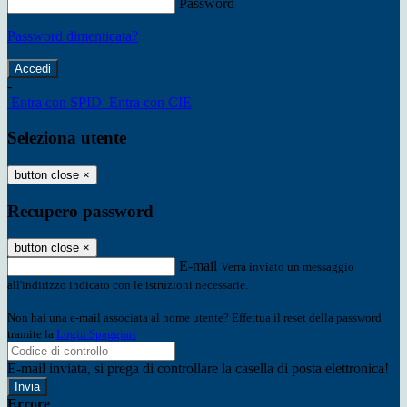
Password
Password dimenticata?
-
Entra con SPID
Entra con CIE
Seleziona utente
button close
×
Recupero password
button close
×
E-mail
Verrà inviato un messaggio
all'indirizzo indicato con le istruzioni necessarie.
Non hai una e-mail associata al nome utente? Effettua il reset della password
tramite la
Login Spaggiari
E-mail inviata, si prega di controllare la casella di posta elettronica!
Errore