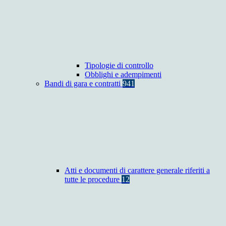
Tipologie di controllo
Obblighi e adempimenti
Bandi di gara e contratti
941
Atti e documenti di carattere generale riferiti a
tutte le procedure
12