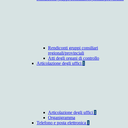
Rendiconti gruppi consiliari
regionali/provinciali
Atti degli organi di controllo
Articolazione degli uffici
1
Articolazione degli uffici
1
Organigramma
Telefono e posta elettronica
1