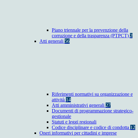
Piano triennale per la prevenzione della
corruzione e della trasparenza (PTPCT)
2
Atti generali
56
Riferimenti normativi su organizzazione e
attività
14
Atti amministrativi generali
27
Documenti di programmazione strategico-
gestionale
Statuti e leggi regionali
Codice disciplinare e codice di condotta
12
Oneri informativi per cittadini e imprese