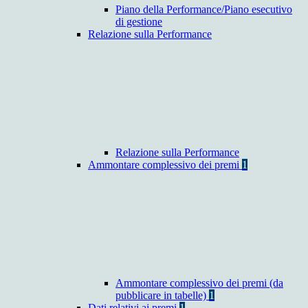
Piano della Performance/Piano esecutivo
di gestione
Relazione sulla Performance
Relazione sulla Performance
Ammontare complessivo dei premi
1
Ammontare complessivo dei premi (da
pubblicare in tabelle)
1
Dati relativi ai premi
1