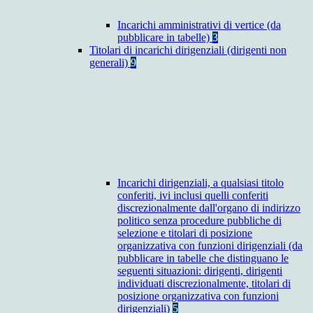
Incarichi amministrativi di vertice (da
pubblicare in tabelle)
3
Titolari di incarichi dirigenziali (dirigenti non
generali)
9
Incarichi dirigenziali, a qualsiasi titolo
conferiti, ivi inclusi quelli conferiti
discrezionalmente dall'organo di indirizzo
politico senza procedure pubbliche di
selezione e titolari di posizione
organizzativa con funzioni dirigenziali (da
pubblicare in tabelle che distinguano le
seguenti situazioni: dirigenti, dirigenti
individuati discrezionalmente, titolari di
posizione organizzativa con funzioni
dirigenziali)
5