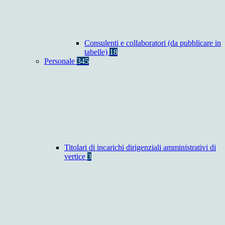
Consulenti e collaboratori (da pubblicare in
tabelle)
18
Personale
345
Titolari di incarichi dirigenziali amministrativi di
vertice
3