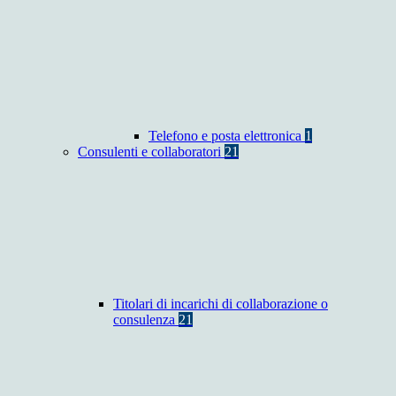
Telefono e posta elettronica
1
Consulenti e collaboratori
21
Titolari di incarichi di collaborazione o
consulenza
21