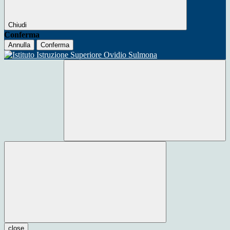
Chiudi
Conferma
Annulla
Conferma
close