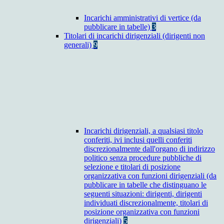
Incarichi amministrativi di vertice (da
pubblicare in tabelle)
3
Titolari di incarichi dirigenziali (dirigenti non
generali)
9
Incarichi dirigenziali, a qualsiasi titolo
conferiti, ivi inclusi quelli conferiti
discrezionalmente dall'organo di indirizzo
politico senza procedure pubbliche di
selezione e titolari di posizione
organizzativa con funzioni dirigenziali (da
pubblicare in tabelle che distinguano le
seguenti situazioni: dirigenti, dirigenti
individuati discrezionalmente, titolari di
posizione organizzativa con funzioni
dirigenziali)
5