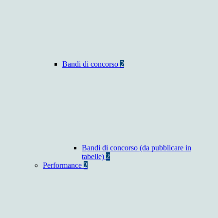
Bandi di concorso
2
Bandi di concorso (da pubblicare in
tabelle)
2
Performance
2