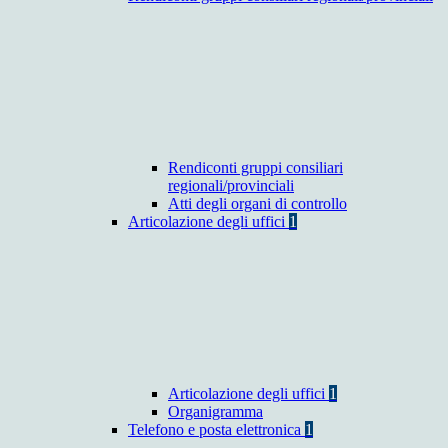
Rendiconti gruppi consiliari
regionali/provinciali
Atti degli organi di controllo
Articolazione degli uffici
1
Articolazione degli uffici
1
Organigramma
Telefono e posta elettronica
1