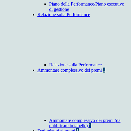
Piano della Performance/Piano esecutivo
di gestione
Relazione sulla Performance
Relazione sulla Performance
Ammontare complessivo dei premi
1
Ammontare complessivo dei premi (da
pubblicare in tabelle)
1
Dati relativi ai premi
1