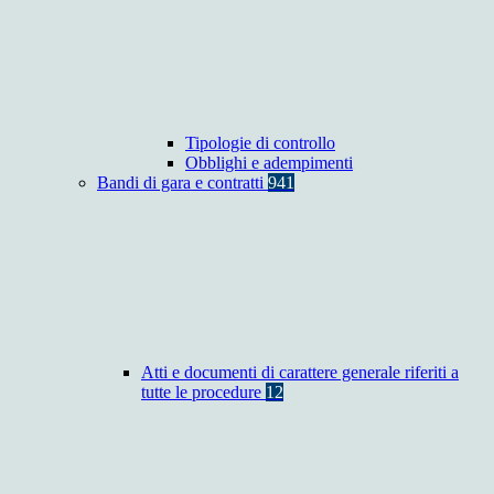
Tipologie di controllo
Obblighi e adempimenti
Bandi di gara e contratti
941
Atti e documenti di carattere generale riferiti a
tutte le procedure
12