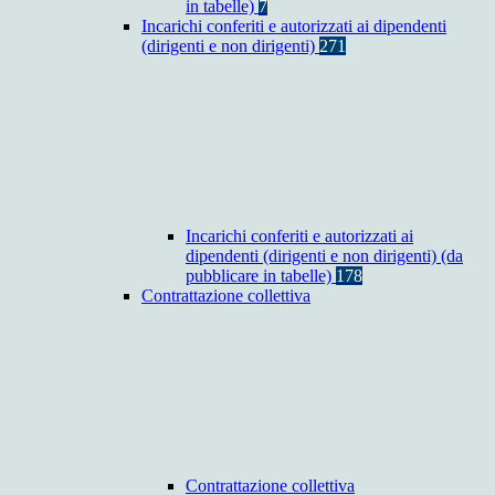
in tabelle)
7
Incarichi conferiti e autorizzati ai dipendenti
(dirigenti e non dirigenti)
271
Incarichi conferiti e autorizzati ai
dipendenti (dirigenti e non dirigenti) (da
pubblicare in tabelle)
178
Contrattazione collettiva
Contrattazione collettiva