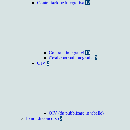
Contrattazione integrativa
12
Contratti integrativi
10
Costi contratti integrativi
2
OIV
2
OIV (da pubblicare in tabelle)
Bandi di concorso
2