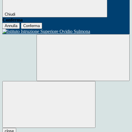
Chiudi
Conferma
Annulla
Conferma
close