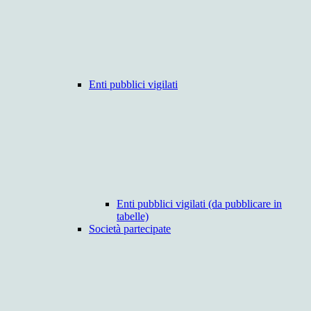
Enti pubblici vigilati
Enti pubblici vigilati (da pubblicare in
tabelle)
Società partecipate