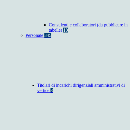
Consulenti e collaboratori (da pubblicare in
tabelle)
18
Personale
345
Titolari di incarichi dirigenziali amministrativi di
vertice
3