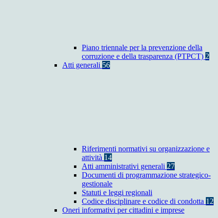
Piano triennale per la prevenzione della
corruzione e della trasparenza (PTPCT)
2
Atti generali
56
Riferimenti normativi su organizzazione e
attività
14
Atti amministrativi generali
27
Documenti di programmazione strategico-
gestionale
Statuti e leggi regionali
Codice disciplinare e codice di condotta
12
Oneri informativi per cittadini e imprese