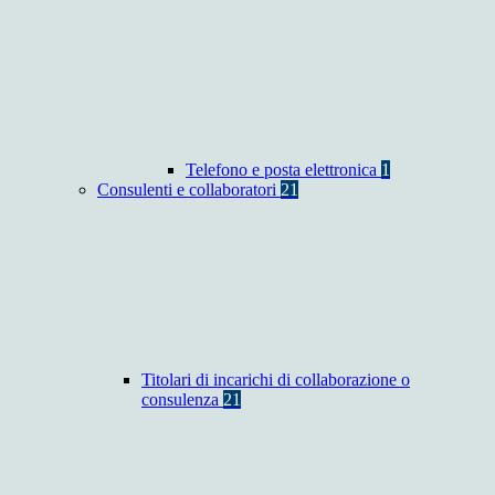
Telefono e posta elettronica
1
Consulenti e collaboratori
21
Titolari di incarichi di collaborazione o
consulenza
21