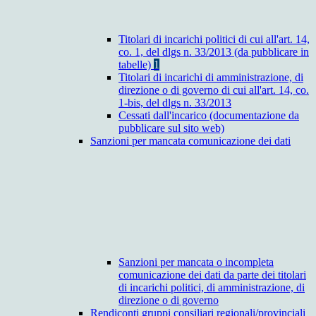
Titolari di incarichi politici di cui all'art. 14,
co. 1, del dlgs n. 33/2013 (da pubblicare in
tabelle)
1
Titolari di incarichi di amministrazione, di
direzione o di governo di cui all'art. 14, co.
1-bis, del dlgs n. 33/2013
Cessati dall'incarico (documentazione da
pubblicare sul sito web)
Sanzioni per mancata comunicazione dei dati
Sanzioni per mancata o incompleta
comunicazione dei dati da parte dei titolari
di incarichi politici, di amministrazione, di
direzione o di governo
Rendiconti gruppi consiliari regionali/provinciali