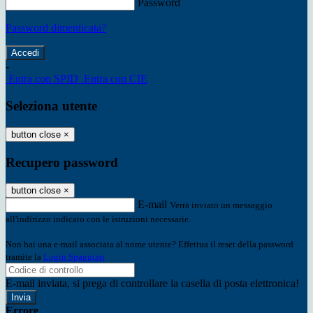
Password
Password dimenticata?
-
Entra con SPID
Entra con CIE
Seleziona utente
button close
×
Recupero password
button close
×
E-mail
Verrà inviato un messaggio
all'indirizzo indicato con le istruzioni necessarie.
Non hai una e-mail associata al nome utente? Effettua il reset della password
tramite la
Login Spaggiari
E-mail inviata, si prega di controllare la casella di posta elettronica!
Errore