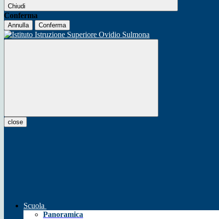
Chiudi
Conferma
Annulla
Conferma
close
Scuola
Panoramica