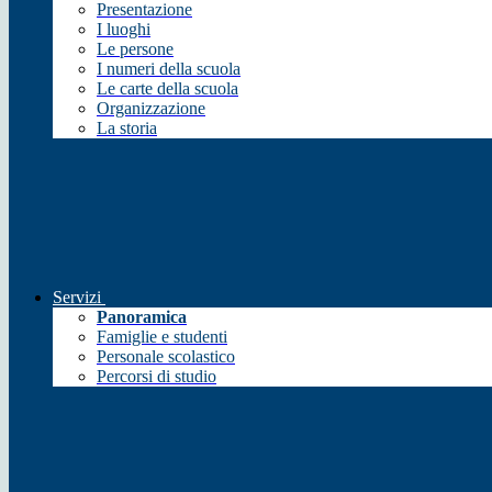
Presentazione
I luoghi
Le persone
I numeri della scuola
Le carte della scuola
Organizzazione
La storia
Servizi
Panoramica
Famiglie e studenti
Personale scolastico
Percorsi di studio