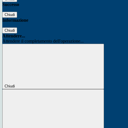
Successo
Chiudi
Informazione
Chiudi
Attendere...
Attendere il completamento dell'operazione...
Chiudi