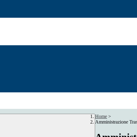
Home
>
Amministrazione Tra
Amministr