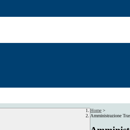
Home
>
Amministrazione Tra
Amministr