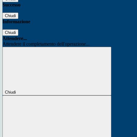
Successo
Chiudi
Informazione
Chiudi
Attendere...
Attendere il completamento dell'operazione...
Chiudi