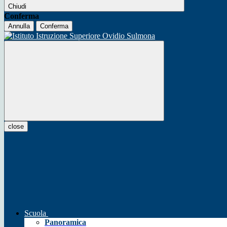
Chiudi
Conferma
Annulla
Conferma
close
Scuola
Panoramica