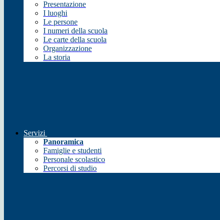
Presentazione
I luoghi
Le persone
I numeri della scuola
Le carte della scuola
Organizzazione
La storia
Servizi
Panoramica
Famiglie e studenti
Personale scolastico
Percorsi di studio