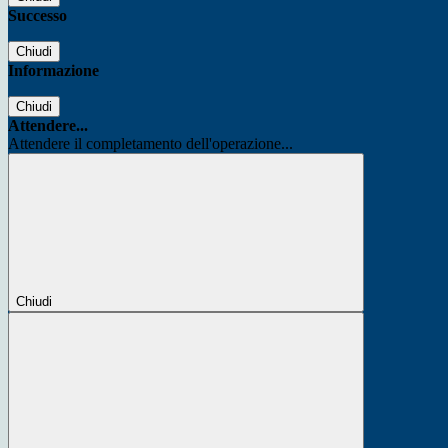
Successo
Chiudi
Informazione
Chiudi
Attendere...
Attendere il completamento dell'operazione...
Chiudi