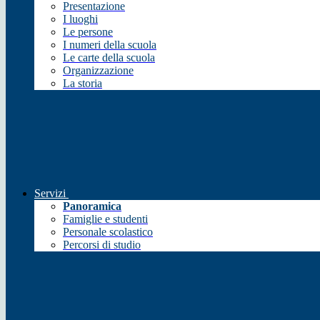
Presentazione
I luoghi
Le persone
I numeri della scuola
Le carte della scuola
Organizzazione
La storia
Servizi
Panoramica
Famiglie e studenti
Personale scolastico
Percorsi di studio