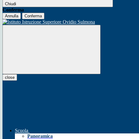
Chiudi
Conferma
Annulla
Conferma
close
Scuola
Panoramica