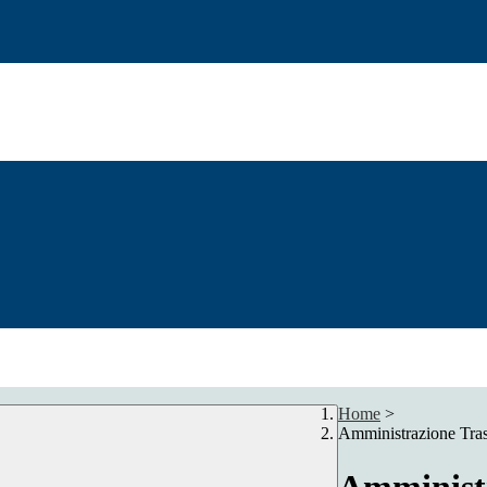
Home
>
Amministrazione Tra
Amministr