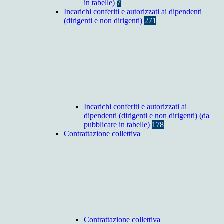
in tabelle)
7
Incarichi conferiti e autorizzati ai dipendenti
(dirigenti e non dirigenti)
271
Incarichi conferiti e autorizzati ai
dipendenti (dirigenti e non dirigenti) (da
pubblicare in tabelle)
178
Contrattazione collettiva
Contrattazione collettiva