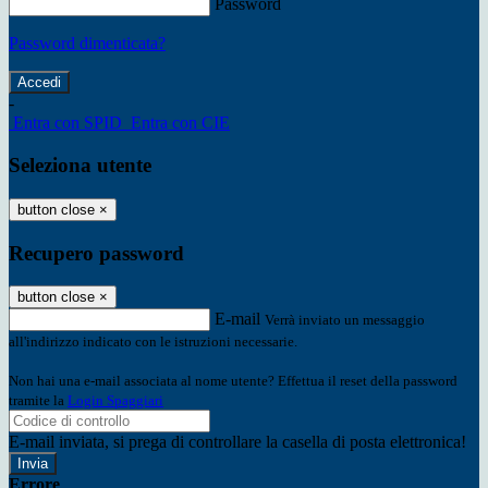
Password
Password dimenticata?
-
Entra con SPID
Entra con CIE
Seleziona utente
button close
×
Recupero password
button close
×
E-mail
Verrà inviato un messaggio
all'indirizzo indicato con le istruzioni necessarie.
Non hai una e-mail associata al nome utente? Effettua il reset della password
tramite la
Login Spaggiari
E-mail inviata, si prega di controllare la casella di posta elettronica!
Errore