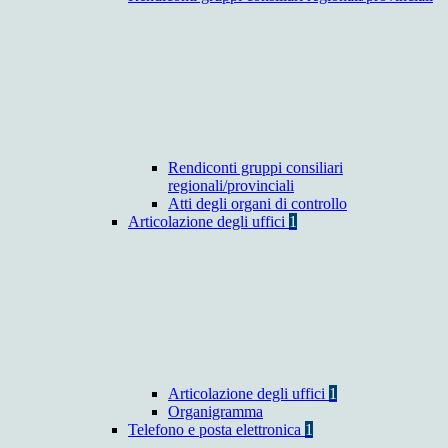
Rendiconti gruppi consiliari
regionali/provinciali
Atti degli organi di controllo
Articolazione degli uffici
1
Articolazione degli uffici
1
Organigramma
Telefono e posta elettronica
1