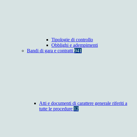
Tipologie di controllo
Obblighi e adempimenti
Bandi di gara e contratti
941
Atti e documenti di carattere generale riferiti a
tutte le procedure
12