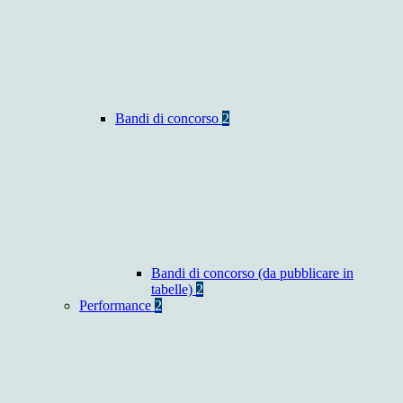
Bandi di concorso
2
Bandi di concorso (da pubblicare in
tabelle)
2
Performance
2