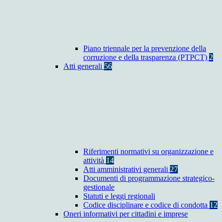
Piano triennale per la prevenzione della
corruzione e della trasparenza (PTPCT)
2
Atti generali
56
Riferimenti normativi su organizzazione e
attività
14
Atti amministrativi generali
27
Documenti di programmazione strategico-
gestionale
Statuti e leggi regionali
Codice disciplinare e codice di condotta
12
Oneri informativi per cittadini e imprese