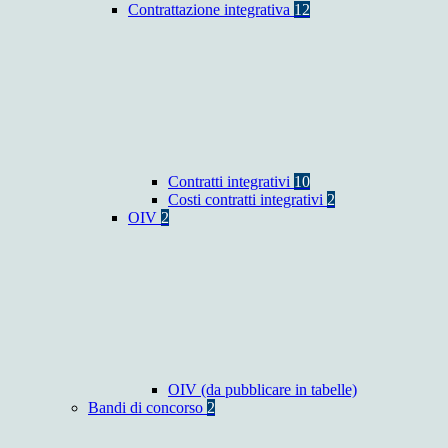
Contrattazione integrativa
12
Contratti integrativi
10
Costi contratti integrativi
2
OIV
2
OIV (da pubblicare in tabelle)
Bandi di concorso
2