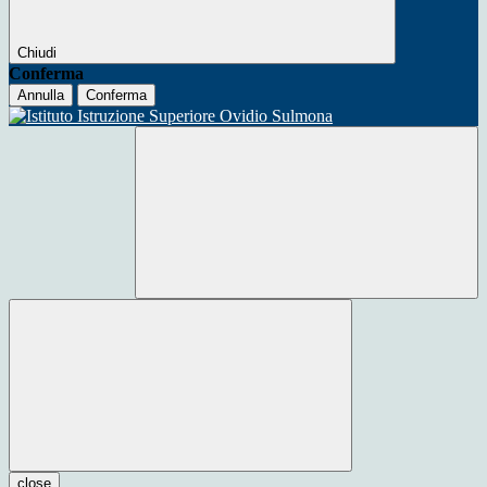
Chiudi
Conferma
Annulla
Conferma
close