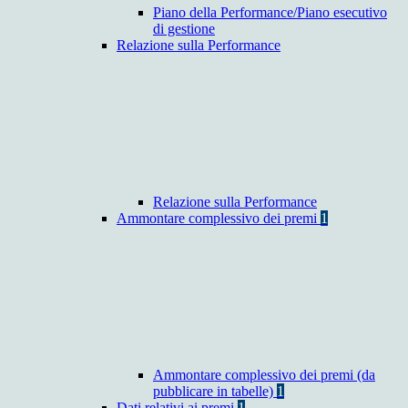
Piano della Performance/Piano esecutivo
di gestione
Relazione sulla Performance
Relazione sulla Performance
Ammontare complessivo dei premi
1
Ammontare complessivo dei premi (da
pubblicare in tabelle)
1
Dati relativi ai premi
1