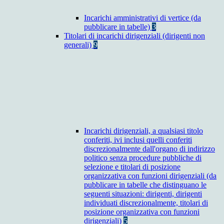
Incarichi amministrativi di vertice (da
pubblicare in tabelle)
3
Titolari di incarichi dirigenziali (dirigenti non
generali)
9
Incarichi dirigenziali, a qualsiasi titolo
conferiti, ivi inclusi quelli conferiti
discrezionalmente dall'organo di indirizzo
politico senza procedure pubbliche di
selezione e titolari di posizione
organizzativa con funzioni dirigenziali (da
pubblicare in tabelle che distinguano le
seguenti situazioni: dirigenti, dirigenti
individuati discrezionalmente, titolari di
posizione organizzativa con funzioni
dirigenziali)
5