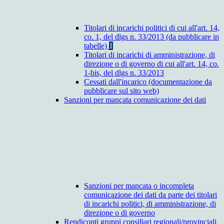
Titolari di incarichi politici di cui all'art. 14,
co. 1, del dlgs n. 33/2013 (da pubblicare in
tabelle)
1
Titolari di incarichi di amministrazione, di
direzione o di governo di cui all'art. 14, co.
1-bis, del dlgs n. 33/2013
Cessati dall'incarico (documentazione da
pubblicare sul sito web)
Sanzioni per mancata comunicazione dei dati
Sanzioni per mancata o incompleta
comunicazione dei dati da parte dei titolari
di incarichi politici, di amministrazione, di
direzione o di governo
Rendiconti gruppi consiliari regionali/provinciali