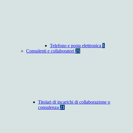
Telefono e posta elettronica
1
Consulenti e collaboratori
21
Titolari di incarichi di collaborazione o
consulenza
21