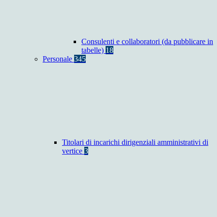
Consulenti e collaboratori (da pubblicare in
tabelle)
18
Personale
345
Titolari di incarichi dirigenziali amministrativi di
vertice
3