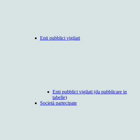
Enti pubblici vigilati
Enti pubblici vigilati (da pubblicare in
tabelle)
Società partecipate