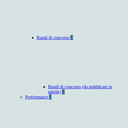
Bandi di concorso
2
Bandi di concorso (da pubblicare in
tabelle)
2
Performance
2