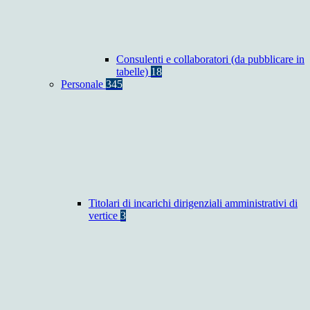
Consulenti e collaboratori (da pubblicare in
tabelle)
18
Personale
345
Titolari di incarichi dirigenziali amministrativi di
vertice
3