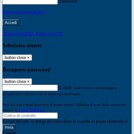
Password
Password dimenticata?
-
Entra con SPID
Entra con CIE
Seleziona utente
button close
×
Recupero password
button close
×
E-mail
Verrà inviato un messaggio
all'indirizzo indicato con le istruzioni necessarie.
Non hai una e-mail associata al nome utente? Effettua il reset della password
tramite la
Login Spaggiari
E-mail inviata, si prega di controllare la casella di posta elettronica!
Errore