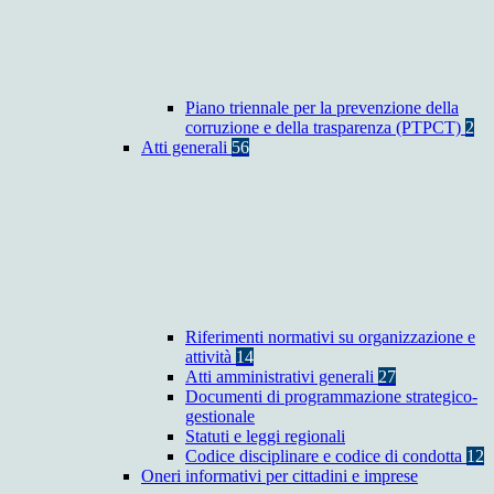
Piano triennale per la prevenzione della
corruzione e della trasparenza (PTPCT)
2
Atti generali
56
Riferimenti normativi su organizzazione e
attività
14
Atti amministrativi generali
27
Documenti di programmazione strategico-
gestionale
Statuti e leggi regionali
Codice disciplinare e codice di condotta
12
Oneri informativi per cittadini e imprese