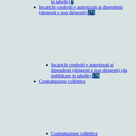
in tabelle)
7
Incarichi conferiti e autorizzati ai dipendenti
(dirigenti e non dirigenti)
271
Incarichi conferiti e autorizzati ai
dipendenti (dirigenti e non dirigenti) (da
pubblicare in tabelle)
178
Contrattazione collettiva
Contrattazione collettiva