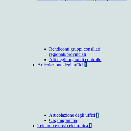
Rendiconti gruppi consiliari
regionali/provinciali
Atti degli organi di controllo
Articolazione degli uffici
1
Articolazione degli uffici
1
Organigramma
Telefono e posta elettronica
1