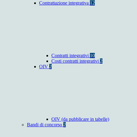
Contrattazione integrativa
12
Contratti integrativi
10
Costi contratti integrativi
2
OIV
2
OIV (da pubblicare in tabelle)
Bandi di concorso
2