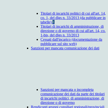
Titolari di incarichi politici di cui all'art. 14,
co. 1, del dlgs n. 33/2013 (da pubblicare in
tabelle)
1
Titolari di incarichi di amministrazione, di
direzione o di governo di cui all'art. 14, co.
1-bis, del dlgs n. 33/2013
Cessati dall'incarico (documentazione da
pubblicare sul sito web)
Sanzioni per mancata comunicazione dei dati
Sanzioni per mancata o incompleta
comunicazione dei dati da parte dei titolari
di incarichi politici, di amministrazione, di
direzione o di governo
Rendiconti gruppi consiliari regionali/provinciali