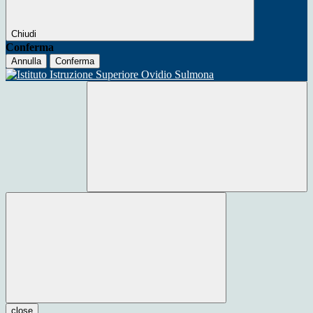
Chiudi
Conferma
Annulla
Conferma
close