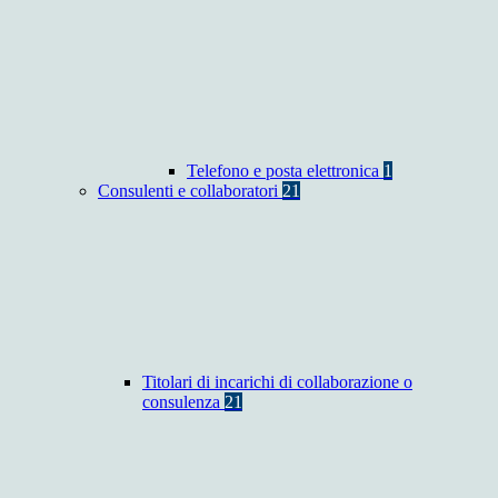
Telefono e posta elettronica
1
Consulenti e collaboratori
21
Titolari di incarichi di collaborazione o
consulenza
21