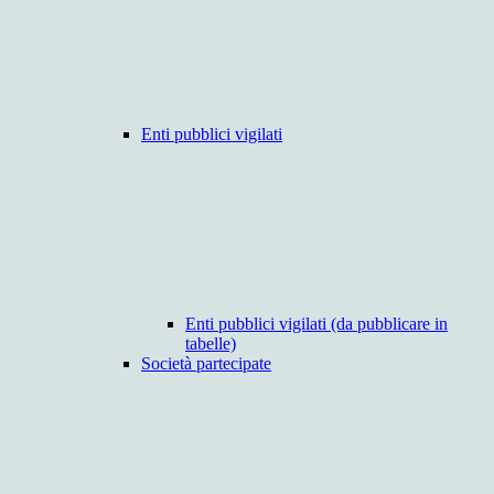
Enti pubblici vigilati
Enti pubblici vigilati (da pubblicare in
tabelle)
Società partecipate