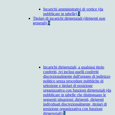
Incarichi amministrativi di vertice (da
pubblicare in tabelle)
3
Titolari di incarichi dirigenziali (dirigenti non
generali)
9
Incarichi dirigenziali, a qualsiasi titolo
conferiti, ivi inclusi quelli conferiti
discrezionalmente dall'organo di indirizzo
politico senza procedure pubbliche di
selezione e titolari di posizione
organizzativa con funzioni dirigenziali (da
pubblicare in tabelle che distinguano le
seguenti situazioni: dirigenti, dirigenti
individuati discrezionalmente, titolari di
posizione organizzativa con funzioni
dirigenziali)
5