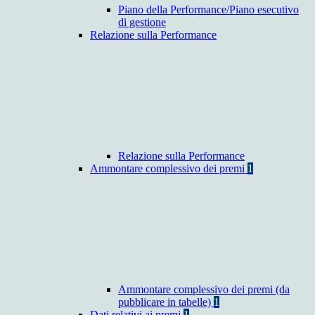
Piano della Performance/Piano esecutivo
di gestione
Relazione sulla Performance
Relazione sulla Performance
Ammontare complessivo dei premi
1
Ammontare complessivo dei premi (da
pubblicare in tabelle)
1
Dati relativi ai premi
1