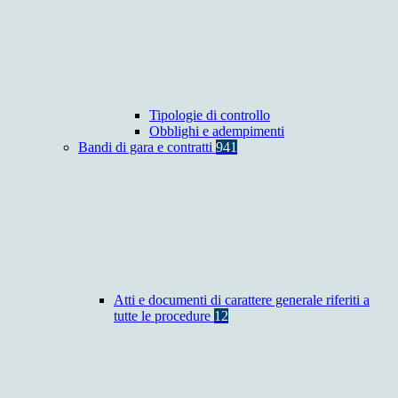
Tipologie di controllo
Obblighi e adempimenti
Bandi di gara e contratti
941
Atti e documenti di carattere generale riferiti a
tutte le procedure
12